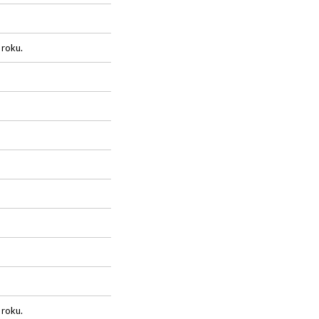
 roku.
 roku.