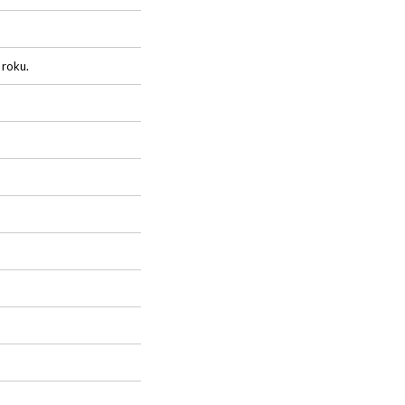
 roku.