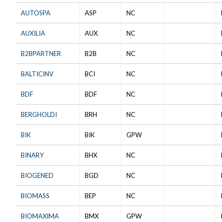
AUTOSPA
ASP
NC
AUXILIA
AUX
NC
B2BPARTNER
B2B
NC
BALTICINV
BCI
NC
BDF
BDF
NC
BERGHOLDI
BRH
NC
BIK
BIK
GPW
BINARY
BHX
NC
BIOGENED
BGD
NC
BIOMASS
BEP
NC
BIOMAXIMA
BMX
GPW