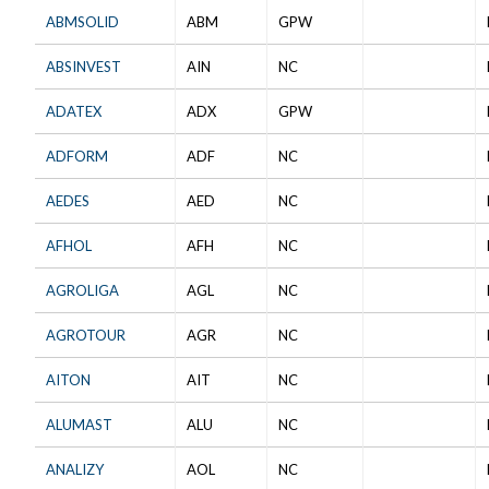
ABMSOLID
ABM
GPW
ABSINVEST
AIN
NC
ADATEX
ADX
GPW
ADFORM
ADF
NC
AEDES
AED
NC
AFHOL
AFH
NC
AGROLIGA
AGL
NC
AGROTOUR
AGR
NC
AITON
AIT
NC
ALUMAST
ALU
NC
ANALIZY
AOL
NC