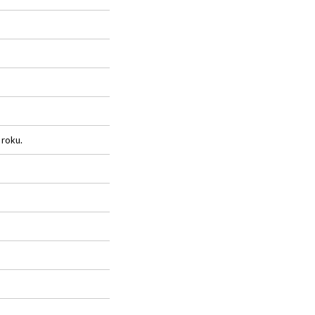
 roku.