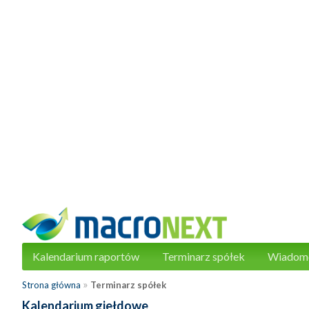
Kalendarium raportów
Terminarz spółek
Wiadom
»
Strona główna
Terminarz spółek
Kalendarium giełdowe