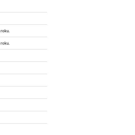
 roku.
 roku.