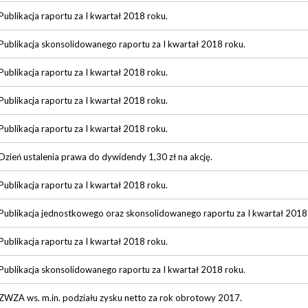
Publikacja raportu za I kwartał 2018 roku.
Publikacja skonsolidowanego raportu za I kwartał 2018 roku.
Publikacja raportu za I kwartał 2018 roku.
Publikacja raportu za I kwartał 2018 roku.
Publikacja raportu za I kwartał 2018 roku.
Dzień ustalenia prawa do dywidendy 1,30 zł na akcję.
Publikacja raportu za I kwartał 2018 roku.
Publikacja jednostkowego oraz skonsolidowanego raportu za I kwartał 2018
Publikacja raportu za I kwartał 2018 roku.
Publikacja skonsolidowanego raportu za I kwartał 2018 roku.
ZWZA ws. m.in. podziału zysku netto za rok obrotowy 2017.