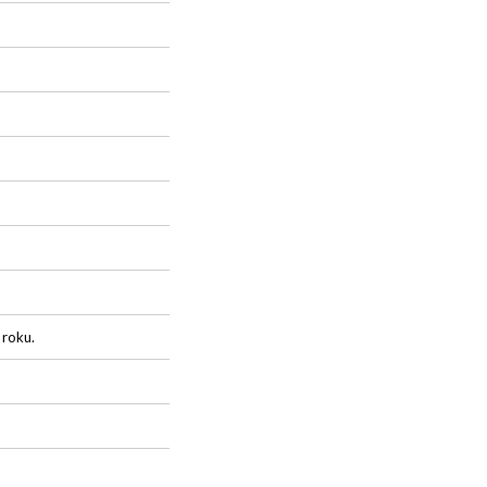
 roku.