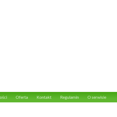
ości
Oferta
Kontakt
Regulamin
O serwisie