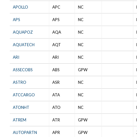
APOLLO
APC
NC
APS
APS
NC
AQUAPOZ
AQA
NC
AQUATECH
AQT
NC
ARI
ARI
NC
ASSECOBS
ABS
GPW
ASTRO
ASR
NC
ATCCARGO
ATA
NC
ATONHT
ATO
NC
ATREM
ATR
GPW
AUTOPARTN
APR
GPW