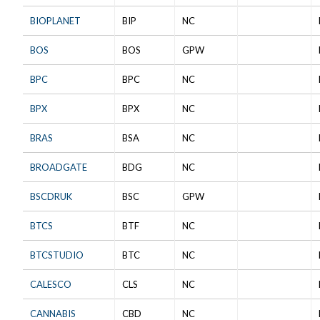
BIOPLANET
BIP
NC
BOS
BOS
GPW
BPC
BPC
NC
BPX
BPX
NC
BRAS
BSA
NC
BROADGATE
BDG
NC
BSCDRUK
BSC
GPW
BTCS
BTF
NC
BTCSTUDIO
BTC
NC
CALESCO
CLS
NC
CANNABIS
CBD
NC