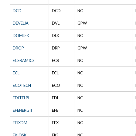
DCD
DCD
NC
DEVELIA
DVL
GPW
DOMLEK
DLK
NC
DROP
DRP
GPW
ECERAMICS
ECR
NC
ECL
ECL
NC
ECOTECH
ECO
NC
EDITELPL
EDL
NC
EFENERGII
EFE
NC
EFIXDM
EFX
NC
EKIOSK
EKS
NC