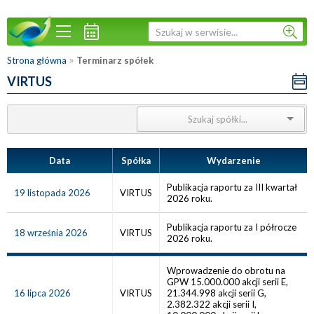
»
Strona główna
Terminarz spółek
VIRTUS
Data
Spółka
Wydarzenie
Publikacja raportu za III kwartał
19 listopada 2026
VIRTUS
2026 roku.
Publikacja raportu za I półrocze
18 września 2026
VIRTUS
2026 roku.
Wprowadzenie do obrotu na
GPW 15.000.000 akcji serii E,
16 lipca 2026
VIRTUS
21.344.998 akcji serii G,
2.382.322 akcji serii I,