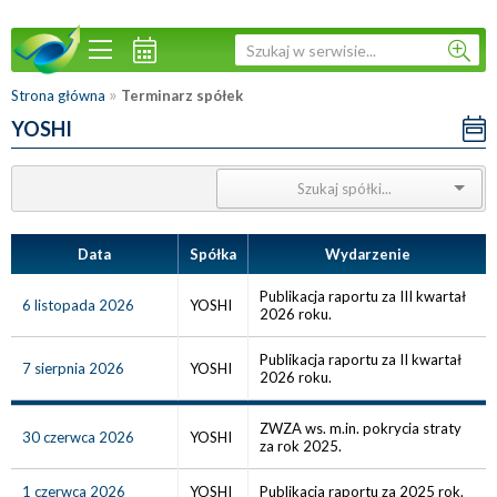
»
Strona główna
Terminarz spółek
YOSHI
Data
Spółka
Wydarzenie
Publikacja raportu za III kwartał
6 listopada 2026
YOSHI
2026 roku.
Publikacja raportu za II kwartał
7 sierpnia 2026
YOSHI
2026 roku.
ZWZA ws. m.in. pokrycia straty
30 czerwca 2026
YOSHI
za rok 2025.
1 czerwca 2026
YOSHI
Publikacja raportu za 2025 rok.