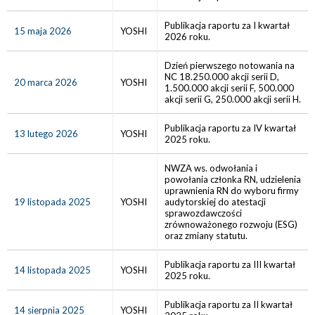
Publikacja raportu za I kwartał
15 maja 2026
YOSHI
2026 roku.
Dzień pierwszego notowania na
NC 18.250.000 akcji serii D,
20 marca 2026
YOSHI
1.500.000 akcji serii F, 500.000
akcji serii G, 250.000 akcji serii H.
Publikacja raportu za IV kwartał
13 lutego 2026
YOSHI
2025 roku.
NWZA ws. odwołania i
powołania członka RN, udzielenia
uprawnienia RN do wyboru firmy
19 listopada 2025
YOSHI
audytorskiej do atestacji
sprawozdawczości
zrównoważonego rozwoju (ESG)
oraz zmiany statutu.
Publikacja raportu za III kwartał
14 listopada 2025
YOSHI
2025 roku.
Publikacja raportu za II kwartał
14 sierpnia 2025
YOSHI