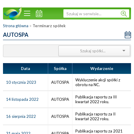
»
Strona główna
Terminarz spółek
AUTOSPA
Data
Spółka
Wydarzenie
Wykluczenie akcji spółki z
10 stycznia 2023
AUTOSPA
obrotu na NC.
Publikacja raportu za III
14 listopada 2022
AUTOSPA
kwartał 2022 roku.
Publikacja raportu za II
16 sierpnia 2022
AUTOSPA
kwartał 2022 roku.
Publikacja raportu za 2021
31 maja 2022
AUTOSPA