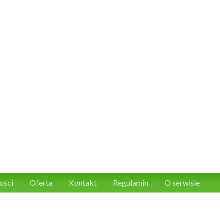
ości
Oferta
Kontakt
Regulamin
O serwisie