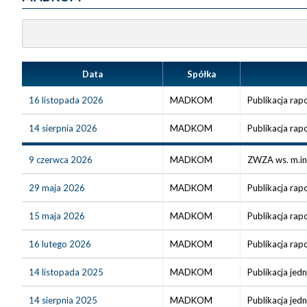
Data
Spółka
16 listopada 2026
MADKOM
Publikacja rapo
14 sierpnia 2026
MADKOM
Publikacja rap
9 czerwca 2026
MADKOM
ZWZA ws. m.in.
29 maja 2026
MADKOM
Publikacja rap
15 maja 2026
MADKOM
Publikacja rap
16 lutego 2026
MADKOM
Publikacja rap
14 listopada 2025
MADKOM
Publikacja jed
14 sierpnia 2025
MADKOM
Publikacja jed