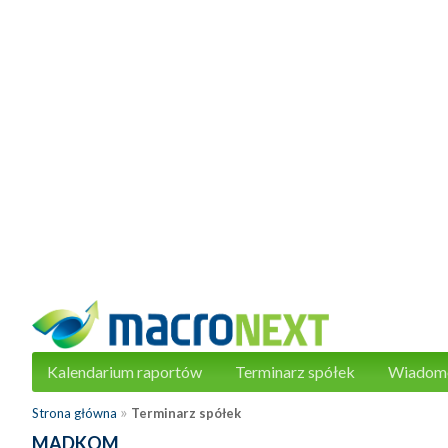
Kalendarium raportów
Terminarz spółek
Wiadom
»
Strona główna
Terminarz spółek
MADKOM