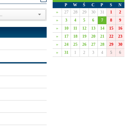
P
W
Ś
C
P
S
N
»
27
28
29
30
31
1
2
»
3
4
5
6
7
8
9
»
10
11
12
13
14
15
16
»
17
18
19
20
21
22
23
»
24
25
26
27
28
29
30
»
31
1
2
3
4
5
6