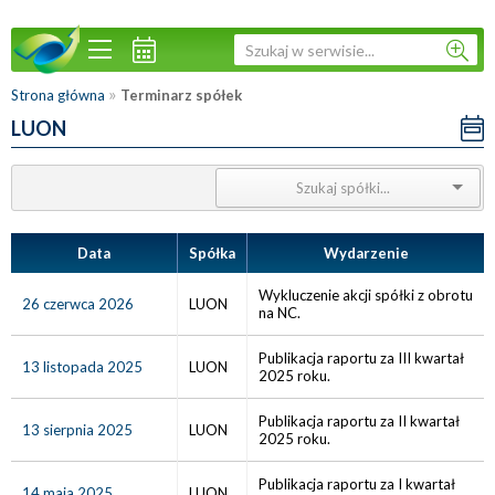
»
Strona główna
Terminarz spółek
LUON
Data
Spółka
Wydarzenie
Wykluczenie akcji spółki z obrotu
26 czerwca 2026
LUON
na NC.
Publikacja raportu za III kwartał
13 listopada 2025
LUON
2025 roku.
Publikacja raportu za II kwartał
13 sierpnia 2025
LUON
2025 roku.
Publikacja raportu za I kwartał
14 maja 2025
LUON