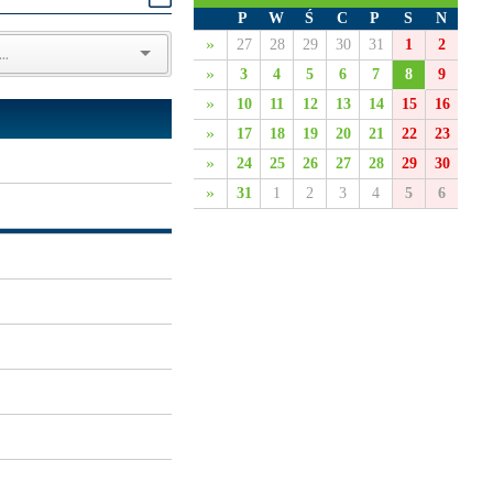
P
W
Ś
C
P
S
N
»
27
28
29
30
31
1
2
»
3
4
5
6
7
8
9
»
10
11
12
13
14
15
16
»
17
18
19
20
21
22
23
»
24
25
26
27
28
29
30
»
31
1
2
3
4
5
6