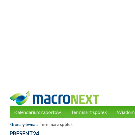
Kalendarium raportów
Terminarz spółek
Wiadom
»
Strona główna
Terminarz spółek
PRESENT24