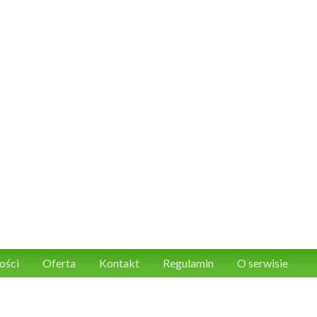
ości
Oferta
Kontakt
Regulamin
O serwisie