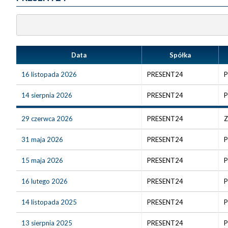
Data
Spółka
16 listopada 2026
PRESENT24
P
14 sierpnia 2026
PRESENT24
P
29 czerwca 2026
PRESENT24
Z
31 maja 2026
PRESENT24
P
15 maja 2026
PRESENT24
P
16 lutego 2026
PRESENT24
P
14 listopada 2025
PRESENT24
P
13 sierpnia 2025
PRESENT24
P