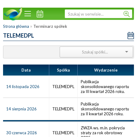
»
Strona główna
Terminarz spółek
TELEMEDPL
Data
Spółka
Wydarzenie
Publikacja
14 listopada 2026
TELEMEDPL
skonsolidowanego raportu
za III kwartał 2026 roku.
Publikacja
14 sierpnia 2026
TELEMEDPL
skonsolidowanego raportu
za II kwartał 2026 roku.
ZWZA ws. m.in. pokrycia
30 czerwca 2026
TELEMEDPL
straty za rok obrotowy