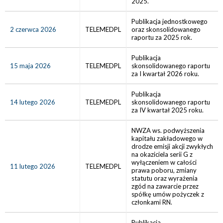
2025.
Publikacja jednostkowego
2 czerwca 2026
TELEMEDPL
oraz skonsolidowanego
raportu za 2025 rok.
Publikacja
15 maja 2026
TELEMEDPL
skonsolidowanego raportu
za I kwartał 2026 roku.
Publikacja
14 lutego 2026
TELEMEDPL
skonsolidowanego raportu
za IV kwartał 2025 roku.
NWZA ws. podwyższenia
kapitału zakładowego w
drodze emisji akcji zwykłych
na okaziciela serii G z
wyłączeniem w całości
11 lutego 2026
TELEMEDPL
prawa poboru, zmiany
statutu oraz wyrażenia
zgód na zawarcie przez
spółkę umów pożyczek z
członkami RN.
Publikacja