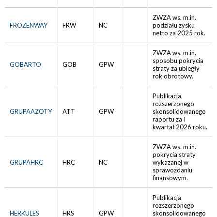
ZWZA ws. m.in.
FROZENWAY
FRW
NC
podziału zysku
netto za 2025 rok.
ZWZA ws. m.in.
sposobu pokrycia
GOBARTO
GOB
GPW
straty za ubiegły
rok obrotowy.
Publikacja
rozszerzonego
GRUPAAZOTY
ATT
GPW
skonsolidowanego
raportu za I
kwartał 2026 roku.
ZWZA ws. m.in.
pokrycia straty
GRUPAHRC
HRC
NC
wykazanej w
sprawozdaniu
finansowym.
Publikacja
rozszerzonego
HERKULES
HRS
GPW
skonsolidowanego