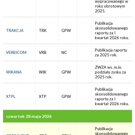
wypracowanego w
roku obrotowym
2025.
Publikacja
skonsolidowanego
TRAKCJA
TRK
GPW
raportu za I
kwartał 2026 roku.
Publikacja raportu
VERBICOM
VRB
NC
za 2025 rok.
ZWZA ws. m.in.
WIKANA
WIK
GPW
podziału zysku za
2025 rok.
Publikacja
skonsolidowanego
XTPL
XTP
GPW
raportu za I
kwartał 2026 roku.
czwartek 28 maja 2026
Publikacja
skonsolidowanego