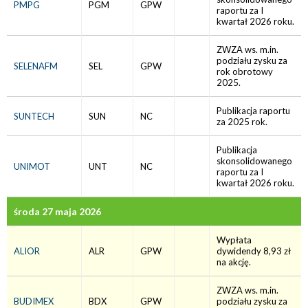
PMPG
PGM
GPW
raportu za I
kwartał 2026 roku.
ZWZA ws. m.in.
podziału zysku za
SELENAFM
SEL
GPW
rok obrotowy
2025.
Publikacja raportu
SUNTECH
SUN
NC
za 2025 rok.
Publikacja
skonsolidowanego
UNIMOT
UNT
NC
raportu za I
kwartał 2026 roku.
środa 27 maja 2026
Wypłata
ALIOR
ALR
GPW
dywidendy 8,93 zł
na akcję.
ZWZA ws. m.in.
BUDIMEX
BDX
GPW
podziału zysku za