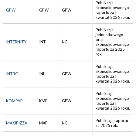
Publikacja
skonsolidowanego
GPW
GPW
GPW
raportu za I
kwartał 2026 roku.
Publikacja
jednostkowego
oraz
INTERNITY
INT
NC
skonsolidowanego
raportu za 2025
rok.
Publikacja
skonsolidowanego
INTROL
INL
GPW
raportu za I
kwartał 2026 roku.
Publikacja
skonsolidowanego
KOMPAP
KMP
GPW
raportu za I
kwartał 2026 roku.
Publikacja raportu
MAXIPIZZA
MXP
NC
za 2025 rok.