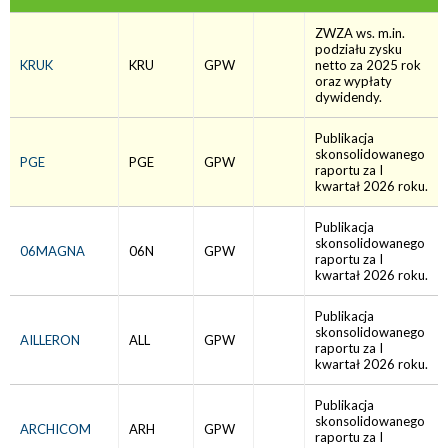
ZWZA ws. m.in.
podziału zysku
KRUK
KRU
GPW
netto za 2025 rok
oraz wypłaty
dywidendy.
Publikacja
skonsolidowanego
PGE
PGE
GPW
raportu za I
kwartał 2026 roku.
Publikacja
skonsolidowanego
06MAGNA
06N
GPW
raportu za I
kwartał 2026 roku.
Publikacja
skonsolidowanego
AILLERON
ALL
GPW
raportu za I
kwartał 2026 roku.
Publikacja
skonsolidowanego
ARCHICOM
ARH
GPW
raportu za I