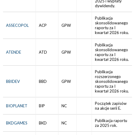
2025 i wypłaty
dywidendy.
Publikacja
skonsolidowanego
ASSECOPOL
ACP
GPW
raportu za I
kwartał 2026 roku.
Publikacja
skonsolidowanego
ATENDE
ATD
GPW
raportu za I
kwartał 2026 roku.
Publikacja
rozszerzonego
BBIDEV
BBD
GPW
skonsolidowanego
raportu za I
kwartał 2026 roku.
Początek zapisów
BIOPLANET
BIP
NC
na akcje serii E.
Publikacja raportu
BKDGAMES
BKD
NC
za 2025 rok.