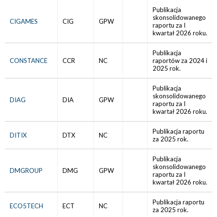
Publikacja
skonsolidowanego
CIGAMES
CIG
GPW
raportu za I
kwartał 2026 roku.
Publikacja
CONSTANCE
CCR
NC
raportów za 2024 i
2025 rok.
Publikacja
skonsolidowanego
DIAG
DIA
GPW
raportu za I
kwartał 2026 roku.
Publikacja raportu
DITIX
DTX
NC
za 2025 rok.
Publikacja
skonsolidowanego
DMGROUP
DMG
GPW
raportu za I
kwartał 2026 roku.
Publikacja raportu
ECO5TECH
ECT
NC
za 2025 rok.