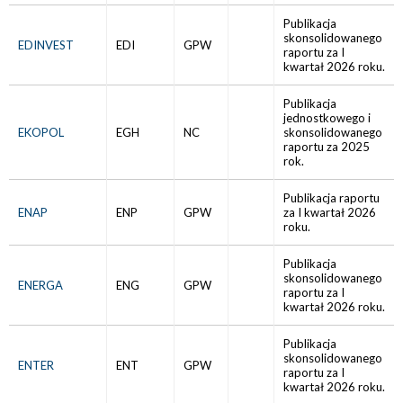
Publikacja
skonsolidowanego
EDINVEST
EDI
GPW
raportu za I
kwartał 2026 roku.
Publikacja
jednostkowego i
EKOPOL
EGH
NC
skonsolidowanego
raportu za 2025
rok.
Publikacja raportu
ENAP
ENP
GPW
za I kwartał 2026
roku.
Publikacja
skonsolidowanego
ENERGA
ENG
GPW
raportu za I
kwartał 2026 roku.
Publikacja
skonsolidowanego
ENTER
ENT
GPW
raportu za I
kwartał 2026 roku.