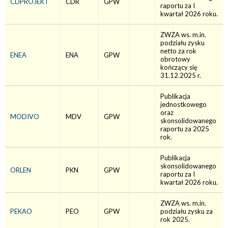
CDPROJEKT
CDR
GPW
raportu za I
kwartał 2026 roku.
ZWZA ws. m.in.
podziału zysku
netto za rok
ENEA
ENA
GPW
obrotowy
kończący się
31.12.2025 r.
Publikacja
jednostkowego
oraz
MODIVO
MDV
GPW
skonsolidowanego
raportu za 2025
rok.
Publikacja
skonsolidowanego
ORLEN
PKN
GPW
raportu za I
kwartał 2026 roku.
ZWZA ws. m.in.
PEKAO
PEO
GPW
podziału zysku za
rok 2025.