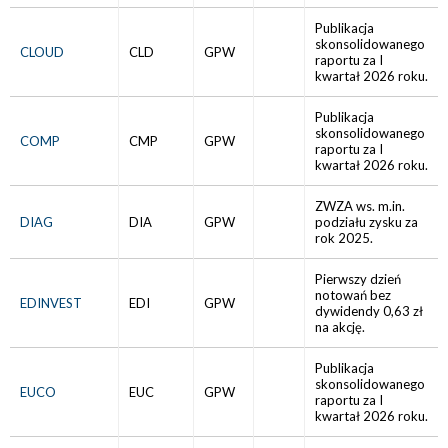
Publikacja
skonsolidowanego
CLOUD
CLD
GPW
raportu za I
kwartał 2026 roku.
Publikacja
skonsolidowanego
COMP
CMP
GPW
raportu za I
kwartał 2026 roku.
ZWZA ws. m.in.
DIAG
DIA
GPW
podziału zysku za
rok 2025.
Pierwszy dzień
notowań bez
EDINVEST
EDI
GPW
dywidendy 0,63 zł
na akcję.
Publikacja
skonsolidowanego
EUCO
EUC
GPW
raportu za I
kwartał 2026 roku.