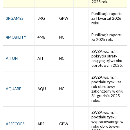
2025 rok.
Publikacja raportu
3RGAMES
3RG
GPW
za I kwartał 2026
roku.
Publikacja raportu
4MOBILITY
4MB
NC
za 2025 rok.
ZWZA ws. m.in.
pokrycia straty
AITON
AIT
NC
osiągniętej w roku
obrotowym 2025.
ZWZA ws. m.in.
podziału zysku za
rok obrotowy
AQUABB
AQU
NC
zakończony w dniu
31 grudnia 2025
roku.
ZWZA ws. m.in.
podziału zysku
wypracowanego w
ASSECOBS
ABS
GPW
roku obrotowym