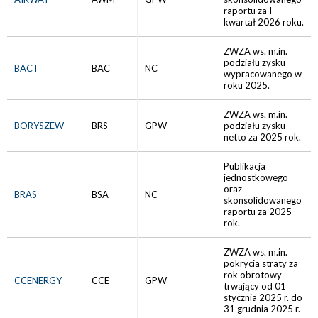
raportu za I
kwartał 2026 roku.
ZWZA ws. m.in.
podziału zysku
BACT
BAC
NC
wypracowanego w
roku 2025.
ZWZA ws. m.in.
BORYSZEW
BRS
GPW
podziału zysku
netto za 2025 rok.
Publikacja
jednostkowego
oraz
BRAS
BSA
NC
skonsolidowanego
raportu za 2025
rok.
ZWZA ws. m.in.
pokrycia straty za
rok obrotowy
CCENERGY
CCE
GPW
trwający od 01
stycznia 2025 r. do
31 grudnia 2025 r.