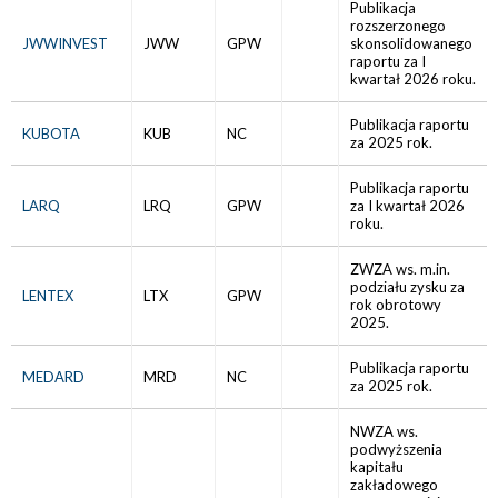
Publikacja
rozszerzonego
JWWINVEST
JWW
GPW
skonsolidowanego
raportu za I
kwartał 2026 roku.
Publikacja raportu
KUBOTA
KUB
NC
za 2025 rok.
Publikacja raportu
LARQ
LRQ
GPW
za I kwartał 2026
roku.
ZWZA ws. m.in.
podziału zysku za
LENTEX
LTX
GPW
rok obrotowy
2025.
Publikacja raportu
MEDARD
MRD
NC
za 2025 rok.
NWZA ws.
podwyższenia
kapitału
zakładowego