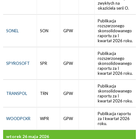
zwykłych na
okaziciela serii O.
Publikacja
rozszerzonego
SONEL
SON
GPW
skonsolidowanego
raportu za I
kwartał 2026 roku.
Publikacja
rozszerzonego
SPYROSOFT
SPR
GPW
skonsolidowanego
raportu za I
kwartał 2026 roku.
Publikacja
skonsolidowanego
TRANSPOL
TRN
GPW
raportu za I
kwartał 2026 roku.
Publikacja raportu
WOODPCKR
WPR
GPW
za I kwartał 2026
roku.
wtorek 26 maja 2026