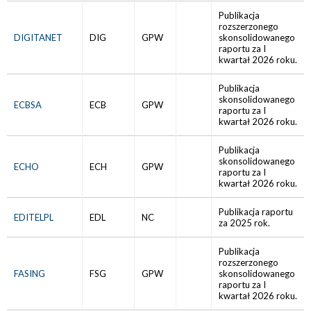
Publikacja
rozszerzonego
DIGITANET
DIG
GPW
skonsolidowanego
raportu za I
kwartał 2026 roku.
Publikacja
skonsolidowanego
ECBSA
ECB
GPW
raportu za I
kwartał 2026 roku.
Publikacja
skonsolidowanego
ECHO
ECH
GPW
raportu za I
kwartał 2026 roku.
Publikacja raportu
EDITELPL
EDL
NC
za 2025 rok.
Publikacja
rozszerzonego
FASING
FSG
GPW
skonsolidowanego
raportu za I
kwartał 2026 roku.