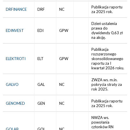
Publikacja raportu
DRFINANCE
DRF
NC
za 2025 rok.
Dzień ustalenia
prawa do
EDINVEST
EDI
GPW
dywidendy 0,63 zł
na akcję.
Publikacja
rozszerzonego
ELEKTROTI
ELT
GPW
skonsolidowanego
raportu za I
kwartał 2026 roku.
ZWZA ws. m.in.
GALVO
GAL
NC
pokrycia straty za
rok 2025.
Publikacja raportu
GENOMED
GEN
NC
za 2025 rok.
NWZA ws.
powołania
członków RN
GOLAB
GOL
NC