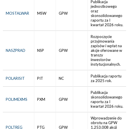
Publikacja
jednostkowego
oraz
MOSTALWAR
MSW
GPW
skonsolidowanego
raportu za I
kwartał 2026 roku.
Rozpoczęcie
przyjmowania
zapisów i wpłat na
NASZPRAD
NSP
GPW
akcje oferowane w
transzy
inwestorów
instytucjonalnych.
Publikacja raportu
POLARISIT
PIT
NC
za 2025 rok.
Publikacja
skonsolidowanego
POLIMEXMS
PXM
GPW
raportu za I
kwartał 2026 roku.
Wprowadzenie do
obrotu na GPW
POLTREG
PTG
GPW
1.253.008 akcji