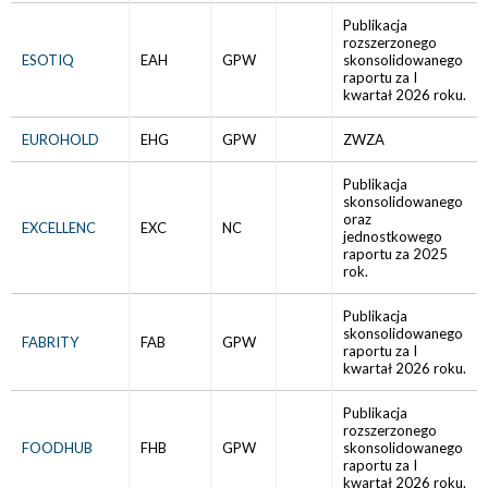
Publikacja
rozszerzonego
ESOTIQ
EAH
GPW
skonsolidowanego
raportu za I
kwartał 2026 roku.
EUROHOLD
EHG
GPW
ZWZA
Publikacja
skonsolidowanego
oraz
EXCELLENC
EXC
NC
jednostkowego
raportu za 2025
rok.
Publikacja
skonsolidowanego
FABRITY
FAB
GPW
raportu za I
kwartał 2026 roku.
Publikacja
rozszerzonego
FOODHUB
FHB
GPW
skonsolidowanego
raportu za I
kwartał 2026 roku.