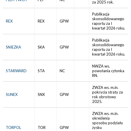
za 2025 rok.
Publikacja
skonsolidowanego
REX
REX
GPW
raportu za I
kwartał 2026 roku.
Publikacja
skonsolidowanego
SNIEZKA
SKA
GPW
raportu za I
kwartał 2026 roku.
NWZA ws.
STARWARD
STA
NC
powołania członka
RN.
ZWZA ws. m.in.
pokrycia straty za
SUNEX
SNX
GPW
rok obrotowy
2025.
ZWZA ws. m.in.
określenia
sposobu podziału
TORPOL
TOR
GPW
zysku