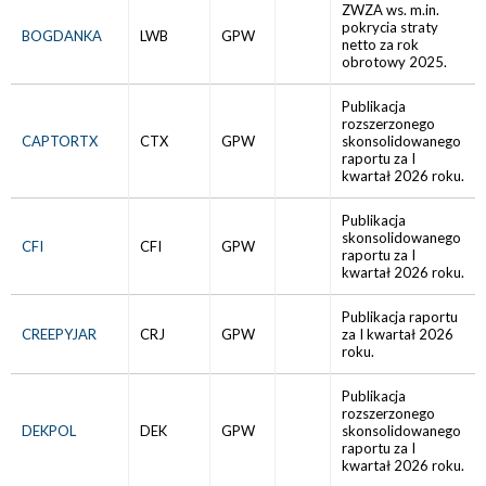
ZWZA ws. m.in.
pokrycia straty
BOGDANKA
LWB
GPW
netto za rok
obrotowy 2025.
Publikacja
rozszerzonego
CAPTORTX
CTX
GPW
skonsolidowanego
raportu za I
kwartał 2026 roku.
Publikacja
skonsolidowanego
CFI
CFI
GPW
raportu za I
kwartał 2026 roku.
Publikacja raportu
CREEPYJAR
CRJ
GPW
za I kwartał 2026
roku.
Publikacja
rozszerzonego
DEKPOL
DEK
GPW
skonsolidowanego
raportu za I
kwartał 2026 roku.