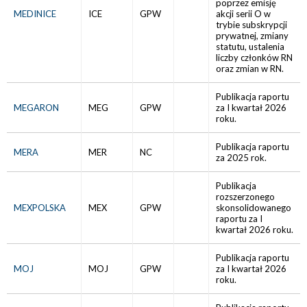
poprzez emisję
MEDINICE
ICE
GPW
akcji serii O w
trybie subskrypcji
prywatnej, zmiany
statutu, ustalenia
liczby członków RN
oraz zmian w RN.
Publikacja raportu
MEGARON
MEG
GPW
za I kwartał 2026
roku.
Publikacja raportu
MERA
MER
NC
za 2025 rok.
Publikacja
rozszerzonego
MEXPOLSKA
MEX
GPW
skonsolidowanego
raportu za I
kwartał 2026 roku.
Publikacja raportu
MOJ
MOJ
GPW
za I kwartał 2026
roku.