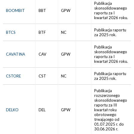
Publikacja
skonsolidowanego
BOOMBIT
BBT
GPW
raportu za I
kwartał 2026 roku.
Publikacja raportu
BTCS
BTF
NC
za 2025 rok.
Publikacja
skonsolidowanego
CAVATINA
CAV
GPW
raportu za I
kwartał 2026 roku.
Publikacja raportu
CSTORE
CST
NC
za 2025 rok.
Publikacja
rozszerzonego
skonsolidowanego
raportu za III
DELKO
DEL
GPW
kwartał roku
obrotowego
trwającego od
01.07.2025 r. do
30.06.2026 r.