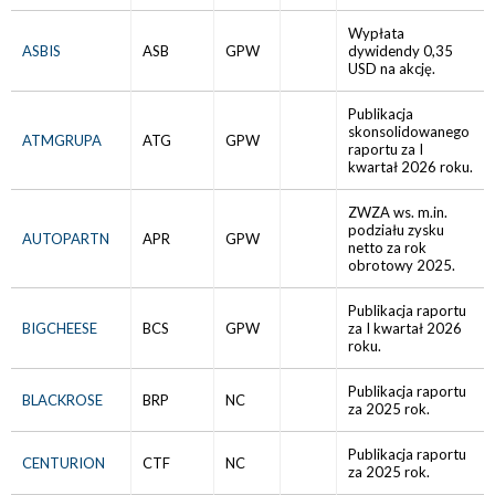
Wypłata
ASBIS
ASB
GPW
dywidendy 0,35
USD na akcję.
Publikacja
skonsolidowanego
ATMGRUPA
ATG
GPW
raportu za I
kwartał 2026 roku.
ZWZA ws. m.in.
podziału zysku
AUTOPARTN
APR
GPW
netto za rok
obrotowy 2025.
Publikacja raportu
BIGCHEESE
BCS
GPW
za I kwartał 2026
roku.
Publikacja raportu
BLACKROSE
BRP
NC
za 2025 rok.
Publikacja raportu
CENTURION
CTF
NC
za 2025 rok.