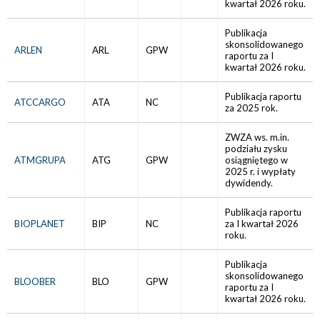
kwartał 2026 roku.
Publikacja
skonsolidowanego
ARLEN
ARL
GPW
raportu za I
kwartał 2026 roku.
Publikacja raportu
ATCCARGO
ATA
NC
za 2025 rok.
ZWZA ws. m.in.
podziału zysku
ATMGRUPA
ATG
GPW
osiągniętego w
2025 r. i wypłaty
dywidendy.
Publikacja raportu
BIOPLANET
BIP
NC
za I kwartał 2026
roku.
Publikacja
skonsolidowanego
BLOOBER
BLO
GPW
raportu za I
kwartał 2026 roku.