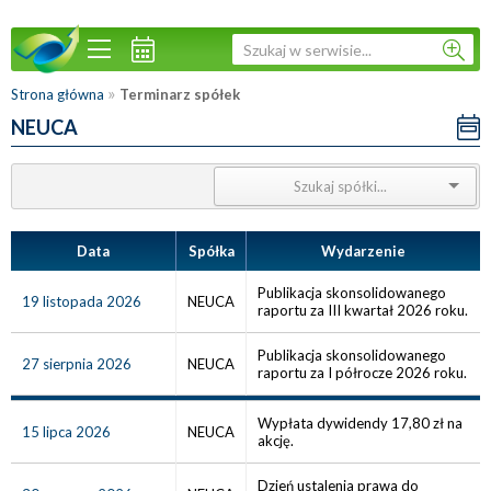
»
Strona główna
Terminarz spółek
NEUCA
Data
Spółka
Wydarzenie
Publikacja skonsolidowanego
19 listopada 2026
NEUCA
raportu za III kwartał 2026 roku.
Publikacja skonsolidowanego
27 sierpnia 2026
NEUCA
raportu za I półrocze 2026 roku.
Wypłata dywidendy 17,80 zł na
15 lipca 2026
NEUCA
akcję.
Dzień ustalenia prawa do