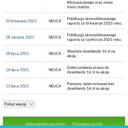
Motywacyjnego oraz zmian
treści statutu.
Publikacja skonsolidowanego
20 listopada 2025
NEUCA
raportu za III kwartał 2025 roku.
Publikacja skonsolidowanego
28 sierpnia 2025
NEUCA
raportu za I półrocze 2025 roku.
Wypłata dywidendy 16 zł na
28 lipca 2025
NEUCA
akcję.
Dzień ustalenia prawa do
16 lipca 2025
NEUCA
dywidendy 16 zł na akcję.
Pierwszy dzień notowań bez
15 lipca 2025
NEUCA
dywidendy 16 zł na akcję.
Pokaż więcej
Kalendarium raportów
Terminarz spółek