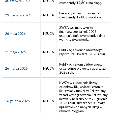
30 czerwca 2026
NEUCA
dywidendy 17,80 zł na akcję.
Pierwszy dzień notowań bez
29 czerwca 2026
NEUCA
dywidendy 17,80 zł na akcję.
ZWZA ws. m.in. wyniku
finansowego za rok 2025,
26 maja 2026
NEUCA
ustalenia dnia dywidendy i dnia
wypłaty dywidendy.
Publikacja skonsolidowanego
21 maja 2026
NEUCA
raportu za I kwartał 2026 roku.
Publikacja skonsolidowanego
26 marca 2026
NEUCA
oraz jednostkowego raportu za
2025 rok.
NWZA ws. ustalenia liczby
członków RN, wyboru członka
RN, zmiany funkcji w RN, zmiany
zasad wynagradzania RN, zmiany
uchwały nr 8 NWZA z 28 grudnia
16 grudnia 2025
NEUCA
2023 roku, stwierdzenia utraty
uprawnień do nabycia akcji w
ramach Programu