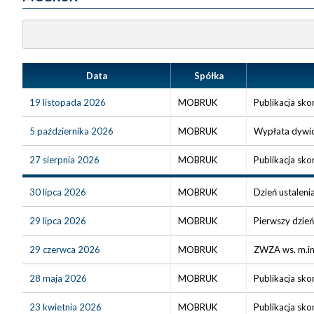
Data
Spółka
19 listopada 2026
MOBRUK
Publikacja sko
5 października 2026
MOBRUK
Wypłata dywid
27 sierpnia 2026
MOBRUK
Publikacja sko
30 lipca 2026
MOBRUK
Dzień ustaleni
29 lipca 2026
MOBRUK
Pierwszy dzień
29 czerwca 2026
MOBRUK
ZWZA ws. m.in
28 maja 2026
MOBRUK
Publikacja sko
23 kwietnia 2026
MOBRUK
Publikacja sk