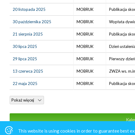
20 listopada 2025
MOBRUK
Publikacja sko
30 października 2025
MOBRUK
Wypłata dywid
21 sierpnia 2025
MOBRUK
Publikacja sko
30 lipca 2025
MOBRUK
Dzień ustaleni
29 lipca 2025
MOBRUK
Pierwszy dzień
13 czerwca 2025
MOBRUK
ZWZA ws. m.in
22 maja 2025
MOBRUK
Publikacja sko
Pokaż więcej
Kale
This website is using cookies in order to guarantee best ex