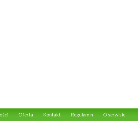
ości
Oferta
Kontakt
Regulamin
O serwisie