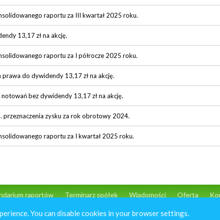
nsolidowanego raportu za III kwartał 2025 roku.
endy 13,17 zł na akcję.
nsolidowanego raportu za I półrocze 2025 roku.
a prawa do dywidendy 13,17 zł na akcję.
 notowań bez dywidendy 13,17 zł na akcję.
. przeznaczenia zysku za rok obrotowy 2024.
nsolidowanego raportu za I kwartał 2025 roku.
ndarium raportów
Terminarz spółek
Wiadomości
Oferta
Ko
perience. You can disable cookies in your browser settings.