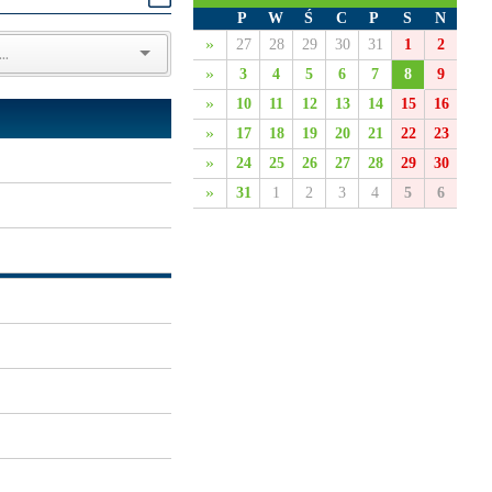
P
W
Ś
C
P
S
N
»
27
28
29
30
31
1
2
»
3
4
5
6
7
8
9
»
10
11
12
13
14
15
16
»
17
18
19
20
21
22
23
»
24
25
26
27
28
29
30
»
31
1
2
3
4
5
6