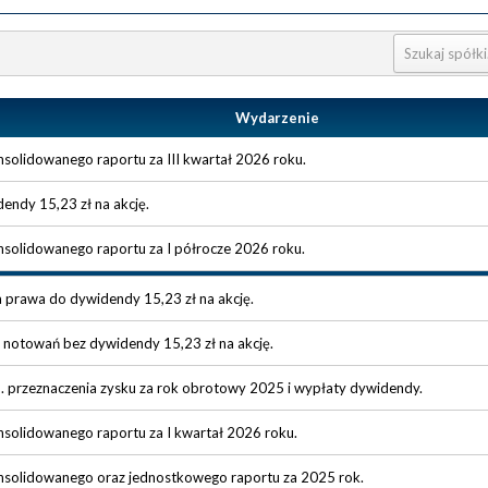
Wydarzenie
nsolidowanego raportu za III kwartał 2026 roku.
endy 15,23 zł na akcję.
nsolidowanego raportu za I półrocze 2026 roku.
a prawa do dywidendy 15,23 zł na akcję.
 notowań bez dywidendy 15,23 zł na akcję.
. przeznaczenia zysku za rok obrotowy 2025 i wypłaty dywidendy.
nsolidowanego raportu za I kwartał 2026 roku.
onsolidowanego oraz jednostkowego raportu za 2025 rok.