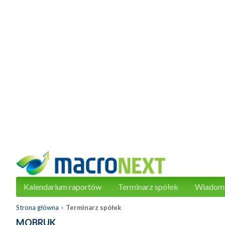
Kalendarium raportów
Terminarz spółek
Wiadom
»
Strona główna
Terminarz spółek
MOBRUK