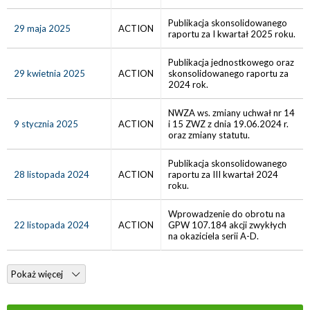
Publikacja skonsolidowanego
29 maja 2025
ACTION
raportu za I kwartał 2025 roku.
Publikacja jednostkowego oraz
29 kwietnia 2025
ACTION
skonsolidowanego raportu za
2024 rok.
NWZA ws. zmiany uchwał nr 14
9 stycznia 2025
ACTION
i 15 ZWZ z dnia 19.06.2024 r.
oraz zmiany statutu.
Publikacja skonsolidowanego
28 listopada 2024
ACTION
raportu za III kwartał 2024
roku.
Wprowadzenie do obrotu na
22 listopada 2024
ACTION
GPW 107.184 akcji zwykłych
na okaziciela serii A-D.
Pokaż więcej