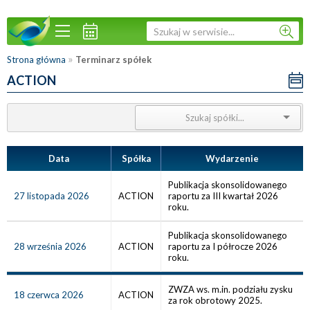
»
Strona główna
Terminarz spółek
ACTION
Data
Spółka
Wydarzenie
Publikacja skonsolidowanego
27 listopada 2026
ACTION
raportu za III kwartał 2026
roku.
Publikacja skonsolidowanego
28 września 2026
ACTION
raportu za I półrocze 2026
roku.
ZWZA ws. m.in. podziału zysku
18 czerwca 2026
ACTION
za rok obrotowy 2025.