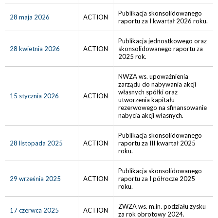
Publikacja skonsolidowanego
28 maja 2026
ACTION
raportu za I kwartał 2026 roku.
Publikacja jednostkowego oraz
28 kwietnia 2026
ACTION
skonsolidowanego raportu za
2025 rok.
NWZA ws. upoważnienia
zarządu do nabywania akcji
własnych spółki oraz
15 stycznia 2026
ACTION
utworzenia kapitału
rezerwowego na sfinansowanie
nabycia akcji własnych.
Publikacja skonsolidowanego
28 listopada 2025
ACTION
raportu za III kwartał 2025
roku.
Publikacja skonsolidowanego
29 września 2025
ACTION
raportu za I półrocze 2025
roku.
ZWZA ws. m.in. podziału zysku
17 czerwca 2025
ACTION
za rok obrotowy 2024.