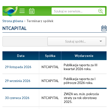
»
Strona główna
Terminarz spółek
NTCAPITAL
Data
Spółka
Wydarzenie
Publikacja raportu za III
29 listopada 2026
NTCAPITAL
kwartał 2026 roku.
Publikacja raportu za I
29 września 2026
NTCAPITAL
półrocze 2026 roku.
ZWZA ws. m.in. pokrycia
30 czerwca 2026
NTCAPITAL
straty za rok obrotowy
2025.