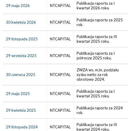
Publikacja raportu za I
29 maja 2026
NTCAPITAL
kwartał 2026 roku.
Publikacja raportu za 2025
30 kwietnia 2026
NTCAPITAL
rok.
Publikacja raportu za III
29 listopada 2025
NTCAPITAL
kwartał 2025 roku.
Publikacja raportu za I
29 września 2025
NTCAPITAL
półrocze 2025 roku.
ZWZA ws. m.in. podziału
30 czerwca 2025
NTCAPITAL
zysku netto za rok
obrotowy 2024.
Publikacja raportu za I
29 maja 2025
NTCAPITAL
kwartał 2025 roku.
Publikacja raportu za 2024
29 kwietnia 2025
NTCAPITAL
rok.
Publikacja raportu za III
29 listopada 2024
NTCAPITAL
kwartał 2024 roku.