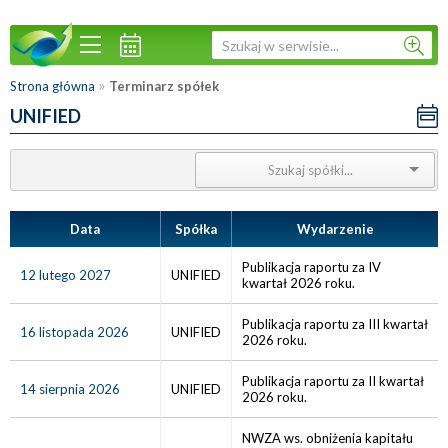
»
Strona główna
Terminarz spółek
UNIFIED
Data
Spółka
Wydarzenie
Publikacja raportu za IV
12 lutego 2027
UNIFIED
kwartał 2026 roku.
Publikacja raportu za III kwartał
16 listopada 2026
UNIFIED
2026 roku.
Publikacja raportu za II kwartał
14 sierpnia 2026
UNIFIED
2026 roku.
NWZA ws. obniżenia kapitału