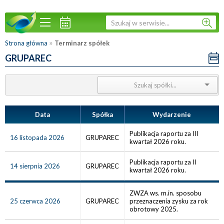
»
Strona główna
Terminarz spółek
GRUPAREC
Data
Spółka
Wydarzenie
Publikacja raportu za III
16 listopada 2026
GRUPAREC
kwartał 2026 roku.
Publikacja raportu za II
14 sierpnia 2026
GRUPAREC
kwartał 2026 roku.
ZWZA ws. m.in. sposobu
25 czerwca 2026
GRUPAREC
przeznaczenia zysku za rok
obrotowy 2025.