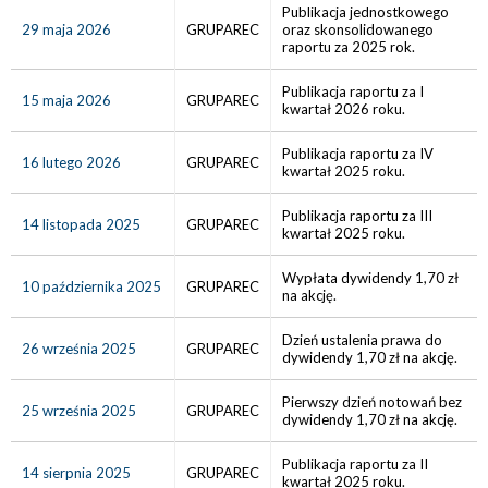
Publikacja jednostkowego
29 maja 2026
GRUPAREC
oraz skonsolidowanego
raportu za 2025 rok.
Publikacja raportu za I
15 maja 2026
GRUPAREC
kwartał 2026 roku.
Publikacja raportu za IV
16 lutego 2026
GRUPAREC
kwartał 2025 roku.
Publikacja raportu za III
14 listopada 2025
GRUPAREC
kwartał 2025 roku.
Wypłata dywidendy 1,70 zł
10 października 2025
GRUPAREC
na akcję.
Dzień ustalenia prawa do
26 września 2025
GRUPAREC
dywidendy 1,70 zł na akcję.
Pierwszy dzień notowań bez
25 września 2025
GRUPAREC
dywidendy 1,70 zł na akcję.
Publikacja raportu za II
14 sierpnia 2025
GRUPAREC
kwartał 2025 roku.