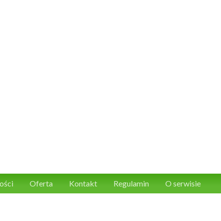
ości
Oferta
Kontakt
Regulamin
O serwisie