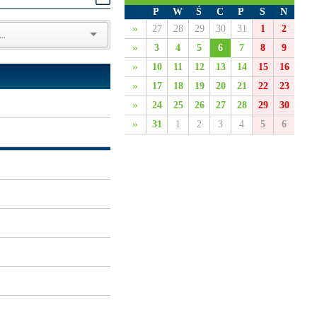
P
W
Ś
C
P
S
N
»
27
28
29
30
31
1
2
»
3
4
5
6
7
8
9
»
10
11
12
13
14
15
16
»
17
18
19
20
21
22
23
»
24
25
26
27
28
29
30
»
31
1
2
3
4
5
6