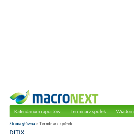
Kalendarium raportów
Terminarz spółek
Wiadom
»
Strona główna
Terminarz spółek
DITIX