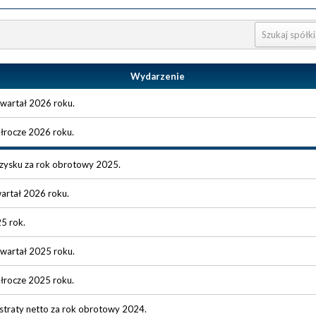
Wydarzenie
 kwartał 2026 roku.
ółrocze 2026 roku.
 zysku za rok obrotowy 2025.
wartał 2026 roku.
25 rok.
 kwartał 2025 roku.
ółrocze 2025 roku.
straty netto za rok obrotowy 2024.