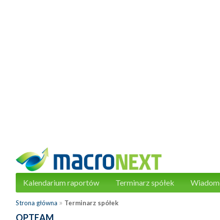
Kalendarium raportów
Terminarz spółek
Wiadom
»
Strona główna
Terminarz spółek
OPTEAM