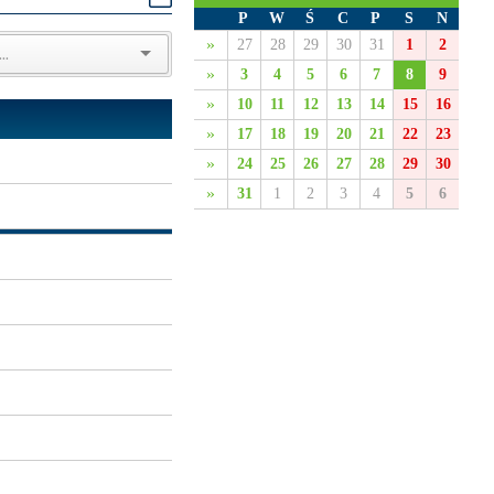
P
W
Ś
C
P
S
N
»
27
28
29
30
31
1
2
»
3
4
5
6
7
8
9
»
10
11
12
13
14
15
16
»
17
18
19
20
21
22
23
»
24
25
26
27
28
29
30
»
31
1
2
3
4
5
6