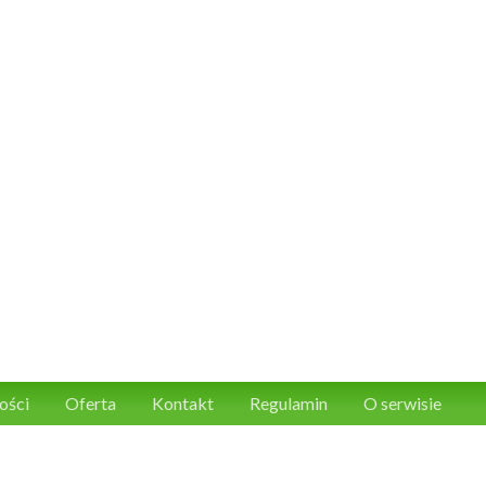
ości
Oferta
Kontakt
Regulamin
O serwisie