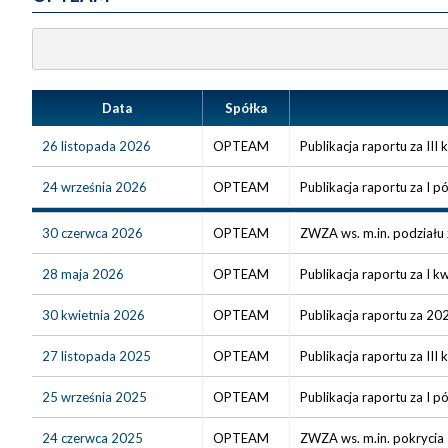
Data
Spółka
26 listopada 2026
OPTEAM
Publikacja raportu za III
24 września 2026
OPTEAM
Publikacja raportu za I p
30 czerwca 2026
OPTEAM
ZWZA ws. m.in. podziału
28 maja 2026
OPTEAM
Publikacja raportu za I k
30 kwietnia 2026
OPTEAM
Publikacja raportu za 20
27 listopada 2025
OPTEAM
Publikacja raportu za III
25 września 2025
OPTEAM
Publikacja raportu za I p
24 czerwca 2025
OPTEAM
ZWZA ws. m.in. pokrycia 