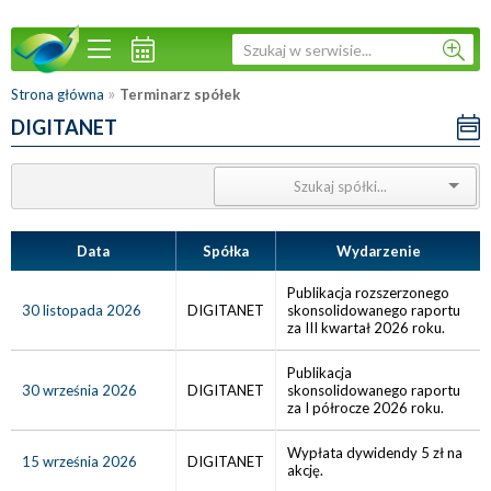
»
Strona główna
Terminarz spółek
DIGITANET
Data
Spółka
Wydarzenie
Publikacja rozszerzonego
30 listopada 2026
DIGITANET
skonsolidowanego raportu
za III kwartał 2026 roku.
Publikacja
30 września 2026
DIGITANET
skonsolidowanego raportu
za I półrocze 2026 roku.
Wypłata dywidendy 5 zł na
15 września 2026
DIGITANET
akcję.