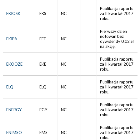
Publikacja raportu
EKIOSK
EKS
NC
za II kwartał 2017
roku.
Pierwszy dzień
notowań bez
EKIPA
EEE
NC
dywidendy 0,02 zł
na akcję.
Publikacja raportu
EKOOZE
EKE
NC
za II kwartał 2017
roku.
Publikacja raportu
ELQ
ELQ
NC
za II kwartał 2017
roku.
Publikacja raportu
ENERGY
EGY
NC
za II kwartał 2017
roku.
Publikacja raportu
ENIMSO
EMS
NC
za II kwartał 2017
roku.