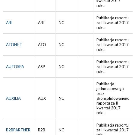
kwartał 2017
roku.
Publikacja raportu
ARI
ARI
NC
za II kwartał 2017
roku.
Publikacja raportu
ATONHT
ATO
NC
za II kwartał 2017
roku.
Publikacja raportu
AUTOSPA
ASP
NC
za II kwartał 2017
roku.
Publikacja
jednostkowego
oraz
AUXILIA
AUX
NC
skonsolidowanego
raportu za II
kwartał 2017
roku.
Publikacja raportu
B2BPARTNER
B2B
NC
za II kwartał 2017
roku