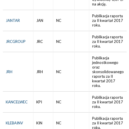
na akcję.
Publikacja raportu
JANTAR
JAN
NC
za II kwartał 2017
roku.
Publikacja raportu
JRCGROUP
JRC
NC
za II kwartał 2017
roku.
Publikacja
jednostkowego
oraz
JRH
JRH
NC
skonsolidowanego
raportu za II
kwartał 2017
roku.
Publikacja raportu
KANCELWEC
KPI
NC
za II kwartał 2017
roku.
Publikacja raportu
KLEBAINV
KIN
NC
za II kwartał 2017
roku.