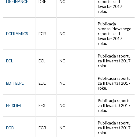
DRFINANCE
DRF
NC
raportu za II
kwartał 2017
roku.
Publikacja
skonsolidowanego
ECERAMICS
ECR
NC
raportu za II
kwartał 2017
roku.
Publikacja raportu
ECL
ECL
NC
za II kwartał 2017
roku.
Publikacja raportu
EDITELPL
EDL
NC
za II kwartał 2017
roku.
Publikacja raportu
EFIXDM
EFX
NC
za II kwartał 2017
roku.
Publikacja raportu
EGB
EGB
NC
za II kwartał 2017
roku.