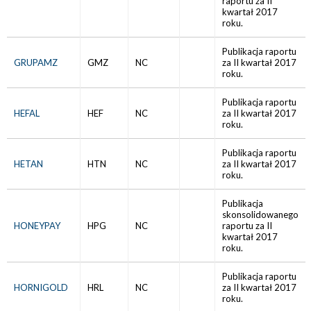
raportu za II
kwartał 2017
roku.
Publikacja raportu
GRUPAMZ
GMZ
NC
za II kwartał 2017
roku.
Publikacja raportu
HEFAL
HEF
NC
za II kwartał 2017
roku.
Publikacja raportu
HETAN
HTN
NC
za II kwartał 2017
roku.
Publikacja
skonsolidowanego
HONEYPAY
HPG
NC
raportu za II
kwartał 2017
roku.
Publikacja raportu
HORNIGOLD
HRL
NC
za II kwartał 2017
roku.