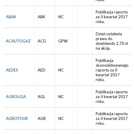
Publikacja raportu
ABAK
ABK
NC
za II kwartał 2017
roku.
Dzień ustalenia
prawa do
ACAUTOGAZ
ACG
GPW
dywidendy 2,70 zł
na akcję.
Publikacja
skonsolidowanego
AEDES
AED
NC
raportu za II
kwartał 2017
roku.
Publikacja raportu
AGROLIGA
AGL
NC
za II kwartał 2017
roku.
Publikacja raportu
AGROTOUR
AGR
NC
za II kwartał 2017
roku.