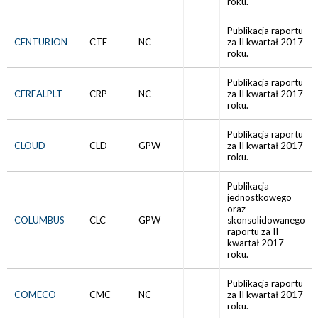
roku.
Publikacja raportu
CENTURION
CTF
NC
za II kwartał 2017
roku.
Publikacja raportu
CEREALPLT
CRP
NC
za II kwartał 2017
roku.
Publikacja raportu
CLOUD
CLD
GPW
za II kwartał 2017
roku.
Publikacja
jednostkowego
oraz
COLUMBUS
CLC
GPW
skonsolidowanego
raportu za II
kwartał 2017
roku.
Publikacja raportu
COMECO
CMC
NC
za II kwartał 2017
roku.