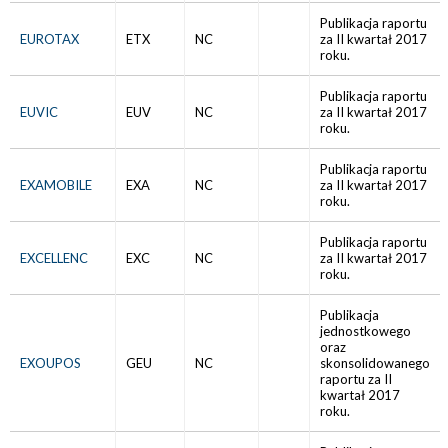
Publikacja raportu
EUROTAX
ETX
NC
za II kwartał 2017
roku.
Publikacja raportu
EUVIC
EUV
NC
za II kwartał 2017
roku.
Publikacja raportu
EXAMOBILE
EXA
NC
za II kwartał 2017
roku.
Publikacja raportu
EXCELLENC
EXC
NC
za II kwartał 2017
roku.
Publikacja
jednostkowego
oraz
EXOUPOS
GEU
NC
skonsolidowanego
raportu za II
kwartał 2017
roku.