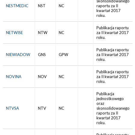
skonsolidowanego
NESTMEDIC
NST
NC
raportu za II
kwartał 2017
roku.
Publikacja raportu
NETWISE
NTW
NC
za II kwartał 2017
roku.
Publikacja raportu
NIEWIADOW
GNS
GPW
za II kwartał 2017
roku.
Publikacja raportu
NOVINA
NOV
NC
za II kwartał 2017
roku.
Publikacja
jednostkowego
oraz
NTVSA
NTV
NC
skonsolidowanego
raportu za II
kwartał 2017
roku.