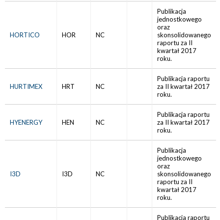
Publikacja
jednostkowego
oraz
HORTICO
HOR
NC
skonsolidowanego
raportu za II
kwartał 2017
roku.
Publikacja raportu
HURTIMEX
HRT
NC
za II kwartał 2017
roku.
Publikacja raportu
HYENERGY
HEN
NC
za II kwartał 2017
roku.
Publikacja
jednostkowego
oraz
I3D
I3D
NC
skonsolidowanego
raportu za II
kwartał 2017
roku.
Publikacja raportu