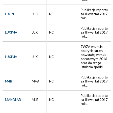
Publikacja raportu
LUON
LUO
NC
za II kwartał 2017
roku.
Publikacja raportu
LUXIMA
LUX
NC
za II kwartał 2017
roku.
ZWZA ws. m.in.
pokrycia straty
powstałej w roku
LUXIMA
LUX
NC
obrotowym 2016
oraz dalszego
istnienia spółki.
Publikacja raportu
M4B
M4B
NC
za II kwartał 2017
roku.
Publikacja raportu
MAKOLAB
MLB
NC
za II kwartał 2017
roku.