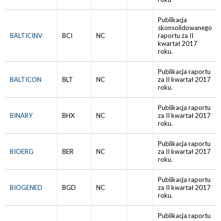
Publikacja
skonsolidowanego
BALTICINV
BCI
NC
raportu za II
kwartał 2017
roku.
Publikacja raportu
BALTICON
BLT
NC
za II kwartał 2017
roku.
Publikacja raportu
BINARY
BHX
NC
za II kwartał 2017
roku.
Publikacja raportu
BIOERG
BER
NC
za II kwartał 2017
roku.
Publikacja raportu
BIOGENED
BGD
NC
za II kwartał 2017
roku.
Publikacja raportu