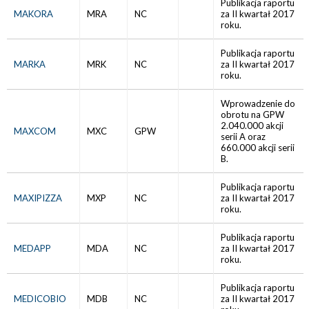
Publikacja raportu
MAKORA
MRA
NC
za II kwartał 2017
roku.
Publikacja raportu
MARKA
MRK
NC
za II kwartał 2017
roku.
Wprowadzenie do
obrotu na GPW
2.040.000 akcji
MAXCOM
MXC
GPW
serii A oraz
660.000 akcji serii
B.
Publikacja raportu
MAXIPIZZA
MXP
NC
za II kwartał 2017
roku.
Publikacja raportu
MEDAPP
MDA
NC
za II kwartał 2017
roku.
Publikacja raportu
MEDICOBIO
MDB
NC
za II kwartał 2017