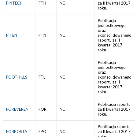
FINTECH
FTH
NC
za II kwartał 2017
roku.
Publikacja
jednostkowego
oraz
FITEN
FTN
NC
skonsolidowanego
raportu za II
kwartał 2017
roku.
Publikacja
jednostkowego
oraz
FOOTHILLS
FTL
NC
skonsolidowanego
raportu za II
kwartał 2017
roku.
Publikacja raportu
FOREVEREN
FOR
NC
za II kwartał 2017
roku.
Publikacja raportu
FORPOSTA
FPO
NC
za II kwartał 2017
roku.