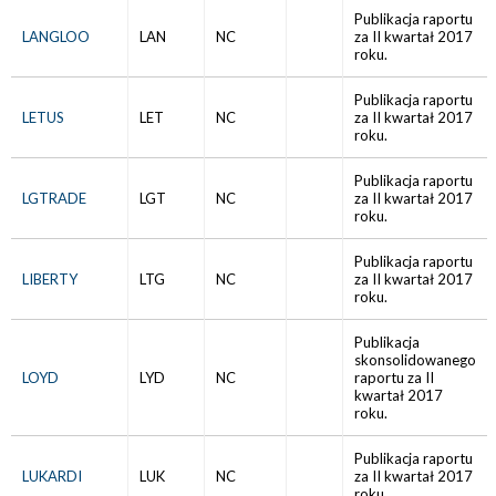
Publikacja raportu
LANGLOO
LAN
NC
za II kwartał 2017
roku.
Publikacja raportu
LETUS
LET
NC
za II kwartał 2017
roku.
Publikacja raportu
LGTRADE
LGT
NC
za II kwartał 2017
roku.
Publikacja raportu
LIBERTY
LTG
NC
za II kwartał 2017
roku.
Publikacja
skonsolidowanego
LOYD
LYD
NC
raportu za II
kwartał 2017
roku.
Publikacja raportu
LUKARDI
LUK
NC
za II kwartał 2017
roku.