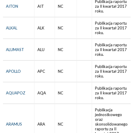
Publikacja raportu
AITON
AIT
NC
za II kwartał 2017
roku.
Publikacja raportu
ALKAL
ALK
NC
za II kwartał 2017
roku.
Publikacja raportu
ALUMAST
ALU
NC
za II kwartał 2017
roku.
Publikacja raportu
APOLLO
APC
NC
za II kwartał 2017
roku.
Publikacja raportu
AQUAPOZ
AQA
NC
za II kwartał 2017
roku.
Publikacja
jednostkowego
oraz
ARAMUS
ARA
NC
skonsolidowanego
raportu za II