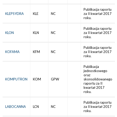
Publikacja raportu
KLEPSYDRA
KLE
NC
za II kwartał 2017
roku.
Publikacja raportu
KLON
KLN
NC
za II kwartał 2017
roku.
Publikacja raportu
KOFAMA
KFM
NC
za II kwartał 2017
roku.
Publikacja
jednostkowego
oraz
KOMPUTRON
KOM
GPW
skonsolidowanego
raportu za II
kwartał 2017
roku.
Publikacja raportu
LABOCANNA
LCN
NC
za II kwartał 2017
roku.