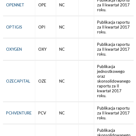
Publikacja raportu
OPENNET
OPE
NC
za II kwartał 2017
roku.
Publikacja raportu
OPTIGIS
OPI
NC
za II kwartał 2017
roku.
Publikacja raportu
OXYGEN
OXY
NC
za II kwartał 2017
roku.
Publikacja
jednostkowego
oraz
OZECAPITAL
OZE
NC
skonsolidowanego
raportu za II
kwartał 2017
roku.
Publikacja raportu
PCHVENTURE
PCV
NC
za II kwartał 2017
roku.
Publikacja
skonsolidowanego