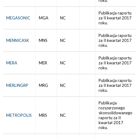
roku.
Publikacja raportu
MEGASONIC
MGA
NC
za II kwartał 2017
roku.
Publikacja raportu
MENNICASK
MNS
NC
za II kwartał 2017
roku.
Publikacja raportu
MERA
MER
NC
za II kwartał 2017
roku.
Publikacja raportu
MERLINGRP
MRG
NC
za II kwartał 2017
roku.
Publikacja
rozszerzonego
skonsolidowanego
METROPOLIS
MRS
NC
raportu za II
kwartał 2017
roku.