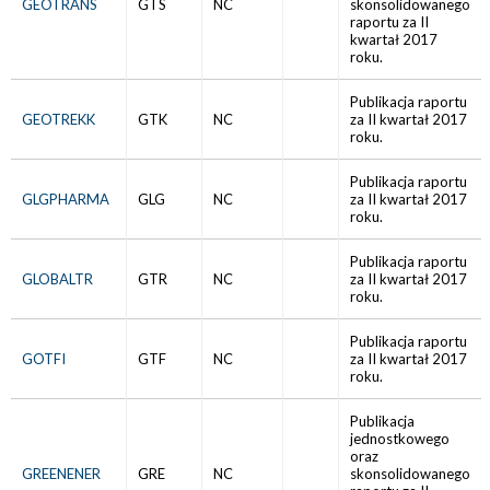
GEOTRANS
GTS
NC
skonsolidowanego
raportu za II
kwartał 2017
roku.
Publikacja raportu
GEOTREKK
GTK
NC
za II kwartał 2017
roku.
Publikacja raportu
GLGPHARMA
GLG
NC
za II kwartał 2017
roku.
Publikacja raportu
GLOBALTR
GTR
NC
za II kwartał 2017
roku.
Publikacja raportu
GOTFI
GTF
NC
za II kwartał 2017
roku.
Publikacja
jednostkowego
oraz
GREENENER
GRE
NC
skonsolidowanego