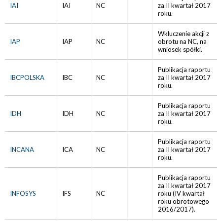
IAI
IAI
NC
za II kwartał 2017
roku.
Wkluczenie akcji z
IAP
IAP
NC
obrotu na NC, na
wniosek spółki.
Publikacja raportu
IBCPOLSKA
IBC
NC
za II kwartał 2017
roku.
Publikacja raportu
IDH
IDH
NC
za II kwartał 2017
roku.
Publikacja raportu
INCANA
ICA
NC
za II kwartał 2017
roku.
Publikacja raportu
za II kwartał 2017
INFOSYS
IFS
NC
roku (IV kwartał
roku obrotowego
2016/2017).