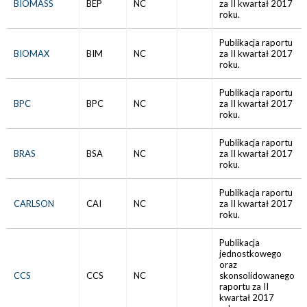
BIOMASS
BEP
NC
za II kwartał 2017
roku.
Publikacja raportu
BIOMAX
BIM
NC
za II kwartał 2017
roku.
Publikacja raportu
BPC
BPC
NC
za II kwartał 2017
roku.
Publikacja raportu
BRAS
BSA
NC
za II kwartał 2017
roku.
Publikacja raportu
CARLSON
CAI
NC
za II kwartał 2017
roku.
Publikacja
jednostkowego
oraz
CCS
CCS
NC
skonsolidowanego
raportu za II
kwartał 2017