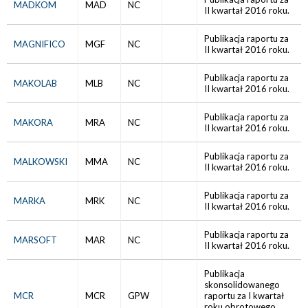
MADKOM
MAD
NC
II kwartał 2016 roku.
Publikacja raportu za
MAGNIFICO
MGF
NC
II kwartał 2016 roku.
Publikacja raportu za
MAKOLAB
MLB
NC
II kwartał 2016 roku.
Publikacja raportu za
MAKORA
MRA
NC
II kwartał 2016 roku.
Publikacja raportu za
MALKOWSKI
MMA
NC
II kwartał 2016 roku.
Publikacja raportu za
MARKA
MRK
NC
II kwartał 2016 roku.
Publikacja raportu za
MARSOFT
MAR
NC
II kwartał 2016 roku.
Publikacja
skonsolidowanego
MCR
MCR
GPW
raportu za I kwartał
roku obrotowego