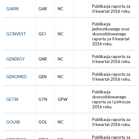
Publikacja raportu za
GARIN
GAR
NC
II kwartał 2016 roku.
Publikacja
jednostkowego oraz
GCINVEST
GCI
NC
skonsolidowanego
raportu za II kwartał
2016 roku.
Publikacja raportu za
GENERGY
GNR
NC
II kwartał 2016 roku.
Publikacja raportu za
GENOMED
GEN
NC
II kwartał 2016 roku.
Publikacja
skonsolidowanego
GETIN
GTN
GPW
raportu za I półrocze
2016 roku.
Publikacja raportu za
GOLAB
GOL
NC
II kwartał 2016 roku.
Publikacja raportu za