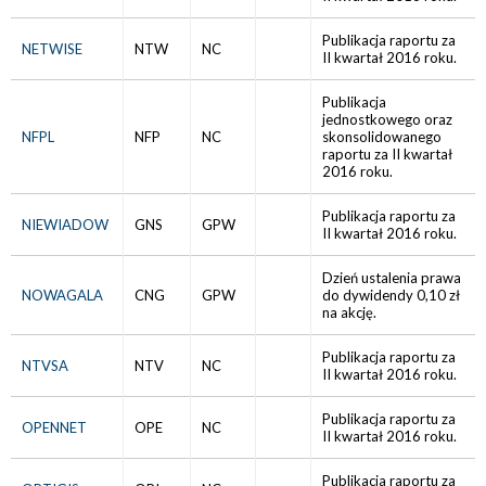
Publikacja raportu za
NETWISE
NTW
NC
II kwartał 2016 roku.
Publikacja
jednostkowego oraz
NFPL
NFP
NC
skonsolidowanego
raportu za II kwartał
2016 roku.
Publikacja raportu za
NIEWIADOW
GNS
GPW
II kwartał 2016 roku.
Dzień ustalenia prawa
NOWAGALA
CNG
GPW
do dywidendy 0,10 zł
na akcję.
Publikacja raportu za
NTVSA
NTV
NC
II kwartał 2016 roku.
Publikacja raportu za
OPENNET
OPE
NC
II kwartał 2016 roku.
Publikacja raportu za