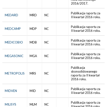
2016/2017.
Publikacja raportu za
MEDARD
MRD
NC
II kwartał 2016 roku.
Publikacja raportu za
MEDCAMP
MDP
NC
II kwartał 2016 roku.
Publikacja raportu za
MEDICOBIO
MDB
NC
II kwartał 2016 roku.
Publikacja raportu za
MEGASONIC
MGA
NC
II kwartał 2016 roku.
Publikacja
skonsolidowanego
METROPOLIS
MRS
NC
raportu za II kwartał
2016 roku.
Publikacja raportu za
MIDVEN
MID
NC
II kwartał 2016 roku.
Publikacja raportu za
MILISYS
MLM
NC
II kwartał 2016 roku.