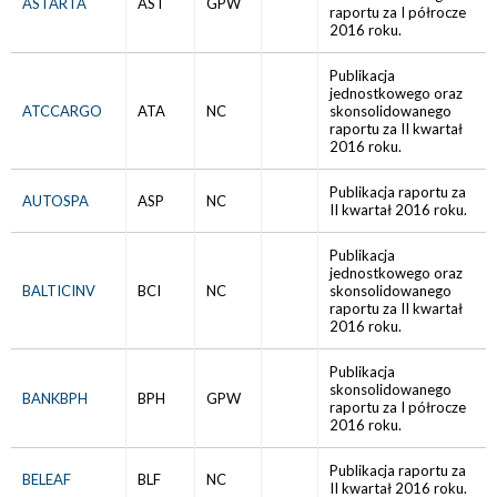
ASTARTA
AST
GPW
raportu za I półrocze
2016 roku.
Publikacja
jednostkowego oraz
ATCCARGO
ATA
NC
skonsolidowanego
raportu za II kwartał
2016 roku.
Publikacja raportu za
AUTOSPA
ASP
NC
II kwartał 2016 roku.
Publikacja
jednostkowego oraz
BALTICINV
BCI
NC
skonsolidowanego
raportu za II kwartał
2016 roku.
Publikacja
skonsolidowanego
BANKBPH
BPH
GPW
raportu za I półrocze
2016 roku.
Publikacja raportu za
BELEAF
BLF
NC
II kwartał 2016 roku.