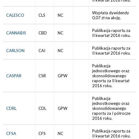
II kwartał 2016 roku.
Wypłata dywidendy
CALESCO
CLS
NC
0,07 zł na akcję.
Publikacja raportu za
CANNABIS
CBD
NC
II kwartał 2016 roku.
Publikacja raportu za
CARLSON
CAI
NC
II kwartał 2016 roku.
Publikacja
jednostkowego oraz
CASPAR
CSR
GPW
skonsolidowanego
raportu za II kwartał
2016 roku.
Publikacja
jednostkowego oraz
CDRL
CDL
GPW
skonsolidowanego
raportu za I półrocze
2016 roku.
Publikacja raportu za
CFSA
CFS
NC
II kwartał 2016 roku.