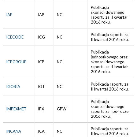
Publikacja
skonsolidowanego
IAP
IAP
NC
raportu za II kwartał
2016 roku.
Publikacja raportu za
ICECODE
ICG
NC
II kwartał 2016 roku.
Publikacja
jednostkowego oraz
ICPGROUP
ICP
NC
skonsolidowanego
raportu za II kwartał
2016 roku.
Publikacja raportu za
IGORIA
IGT
NC
II kwartał 2016 roku.
Publikacja
skonsolidowanego
IMPEXMET
IPX
GPW
raportu za I półrocze
2016 roku.
Publikacja raportu za
INCANA
ICA
NC
II kwartał 2016 roku.