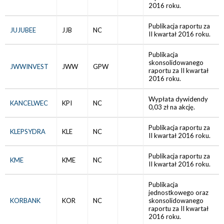
2016 roku.
Publikacja raportu za
JUJUBEE
JJB
NC
II kwartał 2016 roku.
Publikacja
skonsolidowanego
JWWINVEST
JWW
GPW
raportu za II kwartał
2016 roku.
Wypłata dywidendy
KANCELWEC
KPI
NC
0,03 zł na akcję.
Publikacja raportu za
KLEPSYDRA
KLE
NC
II kwartał 2016 roku.
Publikacja raportu za
KME
KME
NC
II kwartał 2016 roku.
Publikacja
jednostkowego oraz
KORBANK
KOR
NC
skonsolidowanego
raportu za II kwartał
2016 roku.