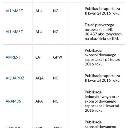
Publikacja raportu za
ALUMAST
ALU
NC
II kwartał 2016 roku.
Dzień pierwszego
notowania na NC
ALUMAST
ALU
NC
38.457 akcji zwykłych
na okaziciela serii M.
Publikacja
skonsolidowanego
AMREST
EAT
GPW
raportu za I półrocze
2016 roku.
Publikacja raportu za
AQUAPOZ
AQA
NC
II kwartał 2016 roku.
Publikacja
jednostkowego oraz
ARAMUS
ARA
NC
skonsolidowanego
raportu za II kwartał
2016 roku.
Publikacja
skonsolidowanego