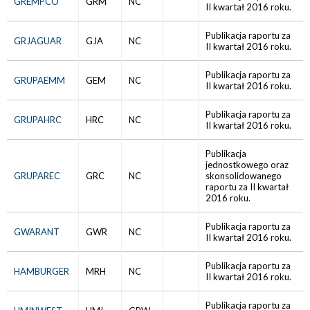
GREMPCO
GRM
NC
II kwartał 2016 roku.
Publikacja raportu za
GRJAGUAR
GJA
NC
II kwartał 2016 roku.
Publikacja raportu za
GRUPAEMM
GEM
NC
II kwartał 2016 roku.
Publikacja raportu za
GRUPAHRC
HRC
NC
II kwartał 2016 roku.
Publikacja
jednostkowego oraz
GRUPAREC
GRC
NC
skonsolidowanego
raportu za II kwartał
2016 roku.
Publikacja raportu za
GWARANT
GWR
NC
II kwartał 2016 roku.
Publikacja raportu za
HAMBURGER
MRH
NC
II kwartał 2016 roku.
Publikacja raportu za