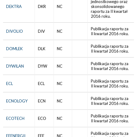
jednostkowego oraz
DEKTRA
DKR
NC
skonsolidowanego
raportu za II kwartał
2016 roku.
Publikacja raportu za
DIVOLIO
DIV
NC
II kwartał 2016 roku.
Publikacja raportu za
DOMLEK
DLK
NC
II kwartał 2016 roku.
Publikacja raportu za
DYWILAN
DYW
NC
II kwartał 2016 roku.
Publikacja raportu za
ECL
ECL
NC
II kwartał 2016 roku.
Publikacja raportu za
ECNOLOGY
ECN
NC
II kwartał 2016 roku.
Publikacja raportu za
ECOTECH
ECO
NC
II kwartał 2016 roku.
Publikacja raportu za
EFENERGII
EFE
NC