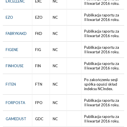
EXCELLENC
EXC
NC
II kwartał 2016 roku.
Publikacja raportu za
EZO
EZO
NC
II kwartał 2016 roku.
Publikacja raportu za
FABRYKAKD
FKD
NC
II kwartał 2016 roku.
Publikacja raportu za
FIGENE
FIG
NC
II kwartał 2016 roku.
Publikacja raportu za
FINHOUSE
FIN
NC
II kwartał 2016 roku.
Po zakończeniu sesji
FITEN
FTN
NC
spółka opuści skład
indeksu NCIndex.
Publikacja raportu za
FORPOSTA
FPO
NC
II kwartał 2016 roku.
Publikacja raportu za
GAMEDUST
GDC
NC
II kwartał 2016 roku.