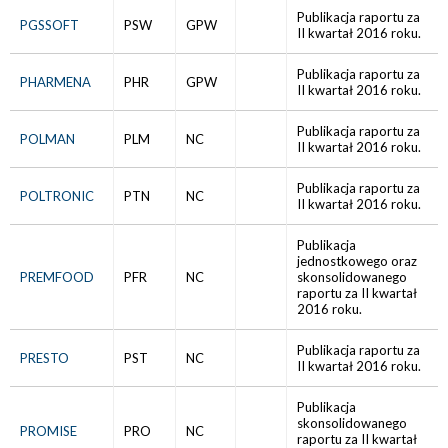
Publikacja raportu za
PGSSOFT
PSW
GPW
II kwartał 2016 roku.
Publikacja raportu za
PHARMENA
PHR
GPW
II kwartał 2016 roku.
Publikacja raportu za
POLMAN
PLM
NC
II kwartał 2016 roku.
Publikacja raportu za
POLTRONIC
PTN
NC
II kwartał 2016 roku.
Publikacja
jednostkowego oraz
PREMFOOD
PFR
NC
skonsolidowanego
raportu za II kwartał
2016 roku.
Publikacja raportu za
PRESTO
PST
NC
II kwartał 2016 roku.
Publikacja
skonsolidowanego
PROMISE
PRO
NC
raportu za II kwartał