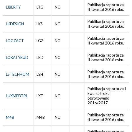
Publikacja raportu za
LIBERTY
LTG
NC
II kwartał 2016 roku.
Publikacja raportu za
LKDESIGN
LKS
NC
II kwartał 2016 roku.
Publikacja raportu za
LOGZACT
LGZ
NC
II kwartał 2016 roku.
Publikacja raportu za
LOKATYBUD
LBD
NC
II kwartał 2016 roku.
Publikacja raportu za
LSTECHHOM
LSH
NC
II kwartał 2016 roku.
Publikacja raportu za I
kwartał roku
LUXMEDTRI
LXT
NC
obrotowego
2016/2017.
Publikacja raportu za
M4B
M4B
NC
II kwartał 2016 roku.
Publikacja raportu za