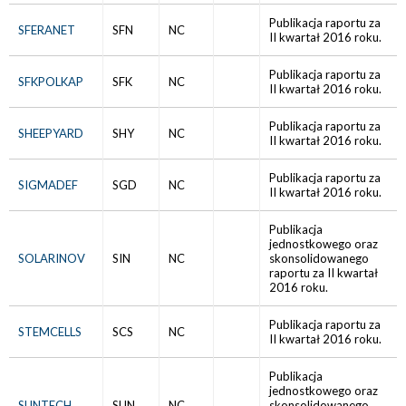
Publikacja raportu za
SFERANET
SFN
NC
II kwartał 2016 roku.
Publikacja raportu za
SFKPOLKAP
SFK
NC
II kwartał 2016 roku.
Publikacja raportu za
SHEEPYARD
SHY
NC
II kwartał 2016 roku.
Publikacja raportu za
SIGMADEF
SGD
NC
II kwartał 2016 roku.
Publikacja
jednostkowego oraz
SOLARINOV
SIN
NC
skonsolidowanego
raportu za II kwartał
2016 roku.
Publikacja raportu za
STEMCELLS
SCS
NC
II kwartał 2016 roku.
Publikacja
jednostkowego oraz
SUNTECH
SUN
NC
skonsolidowanego