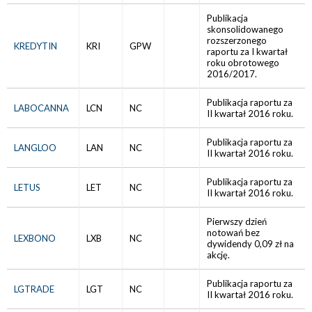
Publikacja
skonsolidowanego
rozszerzonego
KREDYTIN
KRI
GPW
raportu za I kwartał
roku obrotowego
2016/2017.
Publikacja raportu za
LABOCANNA
LCN
NC
II kwartał 2016 roku.
Publikacja raportu za
LANGLOO
LAN
NC
II kwartał 2016 roku.
Publikacja raportu za
LETUS
LET
NC
II kwartał 2016 roku.
Pierwszy dzień
notowań bez
LEXBONO
LXB
NC
dywidendy 0,09 zł na
akcję.
Publikacja raportu za
LGTRADE
LGT
NC
II kwartał 2016 roku.