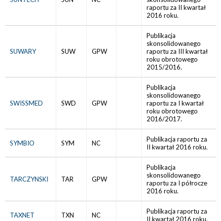
raportu za II kwartał
2016 roku.
Publikacja
skonsolidowanego
SUWARY
SUW
GPW
raportu za III kwartał
roku obrotowego
2015/2016.
Publikacja
skonsolidowanego
SWISSMED
SWD
GPW
raportu za I kwartał
roku obrotowego
2016/2017.
Publikacja raportu za
SYMBIO
SYM
NC
II kwartał 2016 roku.
Publikacja
skonsolidowanego
TARCZYNSKI
TAR
GPW
raportu za I półrocze
2016 roku.
Publikacja raportu za
TAXNET
TXN
NC
II kwartał 2016 roku.