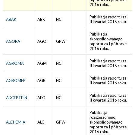
2016 roku.
Publikacja raportu za
ABAK
ABK
NC
II kwartał 2016 roku.
Publikacja
skonsolidowanego
AGORA
AGO
GPW
raportu za I półrocze
2016 roku.
Publikacja raportu za
AGROMA
AGM
NC
II kwartał 2016 roku.
Publikacja raportu za
AGROMEP
AGP
NC
II kwartał 2016 roku.
Publikacja raportu za
AKCEPTFIN
AFC
NC
II kwartał 2016 roku.
Publikacja
rozszerzonego
ALCHEMIA
ALC
GPW
skonsolidowanego
raportu za I półrocze
2016 roku.