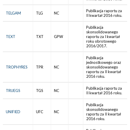
Publikacja raportu za
TELGAM
TLG
NC
II kwartał 2016 roku.
Publikacja
skonsolidowanego
TEXT
TXT
GPW
raportu za I kwartał
roku obrotowego
2016/2017.
Publikacja
jednostkowego oraz
TROPHYRES
TPR
NC
skonsolidowanego
raportu za II kwartał
2016 roku.
Publikacja raportu za
TRUEGS
TGS
NC
II kwartał 2016 roku.
Publikacja
skonsolidowanego
UNIFIED
UFC
NC
raportu za II kwartał
2016 roku.