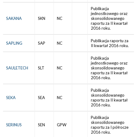
Publikacja
jednostkowego oraz
SAKANA
SKN
NC
skonsolidowanego
raportu za II kwartał
2016 roku.
Publikacja raportu za
SAPLING
SAP
NC
II kwartał 2016 roku.
Publikacja
jednostkowego oraz
SAULETECH
SLT
NC
skonsolidowanego
raportu za II kwartał
2016 roku.
Publikacja
skonsolidowanego
SEKA
SEA
NC
raportu za II kwartał
2016 roku.
Publikacja
skonsolidowanego
SERINUS
SEN
GPW
raportu za I półrocze
2016 roku.