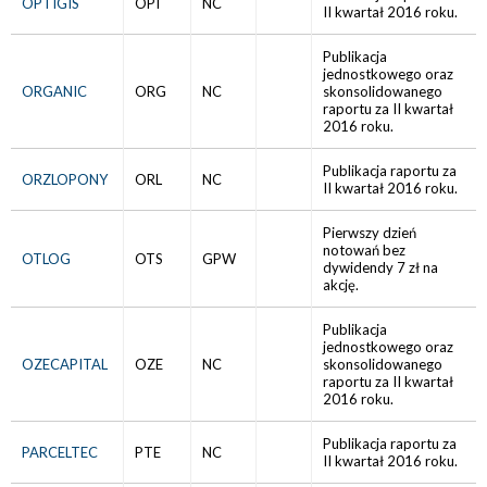
OPTIGIS
OPI
NC
II kwartał 2016 roku.
Publikacja
jednostkowego oraz
ORGANIC
ORG
NC
skonsolidowanego
raportu za II kwartał
2016 roku.
Publikacja raportu za
ORZLOPONY
ORL
NC
II kwartał 2016 roku.
Pierwszy dzień
notowań bez
OTLOG
OTS
GPW
dywidendy 7 zł na
akcję.
Publikacja
jednostkowego oraz
OZECAPITAL
OZE
NC
skonsolidowanego
raportu za II kwartał
2016 roku.
Publikacja raportu za
PARCELTEC
PTE
NC
II kwartał 2016 roku.