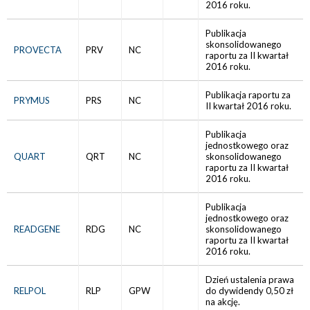
2016 roku.
Publikacja
skonsolidowanego
PROVECTA
PRV
NC
raportu za II kwartał
2016 roku.
Publikacja raportu za
PRYMUS
PRS
NC
II kwartał 2016 roku.
Publikacja
jednostkowego oraz
QUART
QRT
NC
skonsolidowanego
raportu za II kwartał
2016 roku.
Publikacja
jednostkowego oraz
READGENE
RDG
NC
skonsolidowanego
raportu za II kwartał
2016 roku.
Dzień ustalenia prawa
RELPOL
RLP
GPW
do dywidendy 0,50 zł
na akcję.