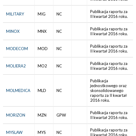
Publikacja raportu za
MILITARY
MIG
NC
II kwartał 2016 roku.
Publikacja raportu za
MINOX
MNX
NC
II kwartał 2016 roku.
Publikacja raportu za
MODECOM
MOD
NC
II kwartał 2016 roku.
Publikacja raportu za
MOLIERA2
MO2
NC
II kwartał 2016 roku.
Publikacja
jednostkowego oraz
MOLMEDICA
MLD
NC
skonsolidowanego
raportu za II kwartał
2016 roku.
Publikacja raportu za
MORIZON
MZN
GPW
II kwartał 2016 roku.
Publikacja raportu za
MYSLAW
MYS
NC
II kwartał 2016 roku.