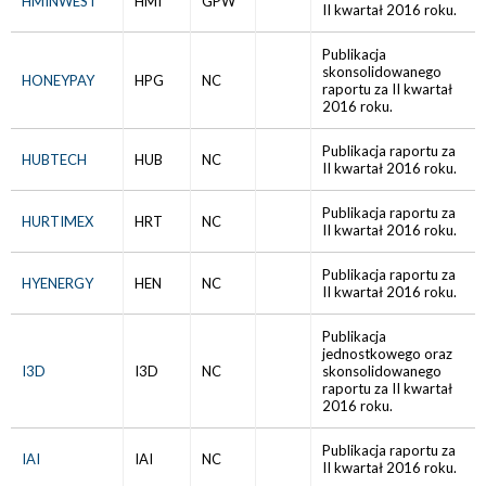
HMINWEST
HMI
GPW
II kwartał 2016 roku.
Publikacja
skonsolidowanego
HONEYPAY
HPG
NC
raportu za II kwartał
2016 roku.
Publikacja raportu za
HUBTECH
HUB
NC
II kwartał 2016 roku.
Publikacja raportu za
HURTIMEX
HRT
NC
II kwartał 2016 roku.
Publikacja raportu za
HYENERGY
HEN
NC
II kwartał 2016 roku.
Publikacja
jednostkowego oraz
I3D
I3D
NC
skonsolidowanego
raportu za II kwartał
2016 roku.
Publikacja raportu za
IAI
IAI
NC
II kwartał 2016 roku.