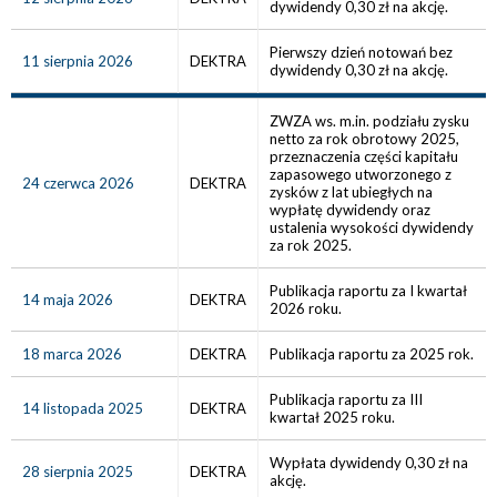
dywidendy 0,30 zł na akcję.
Pierwszy dzień notowań bez
11 sierpnia 2026
DEKTRA
dywidendy 0,30 zł na akcję.
ZWZA ws. m.in. podziału zysku
netto za rok obrotowy 2025,
przeznaczenia części kapitału
zapasowego utworzonego z
24 czerwca 2026
DEKTRA
zysków z lat ubiegłych na
wypłatę dywidendy oraz
ustalenia wysokości dywidendy
za rok 2025.
Publikacja raportu za I kwartał
14 maja 2026
DEKTRA
2026 roku.
18 marca 2026
DEKTRA
Publikacja raportu za 2025 rok.
Publikacja raportu za III
14 listopada 2025
DEKTRA
kwartał 2025 roku.
Wypłata dywidendy 0,30 zł na
28 sierpnia 2025
DEKTRA
akcję.