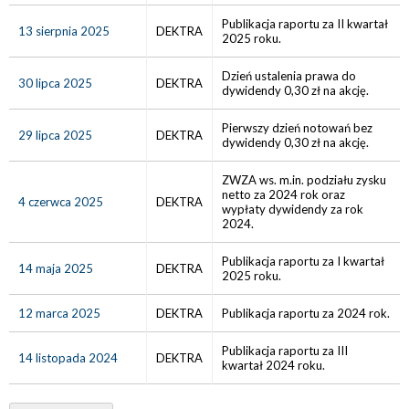
Publikacja raportu za II kwartał
13 sierpnia 2025
DEKTRA
2025 roku.
Dzień ustalenia prawa do
30 lipca 2025
DEKTRA
dywidendy 0,30 zł na akcję.
Pierwszy dzień notowań bez
29 lipca 2025
DEKTRA
dywidendy 0,30 zł na akcję.
ZWZA ws. m.in. podziału zysku
netto za 2024 rok oraz
4 czerwca 2025
DEKTRA
wypłaty dywidendy za rok
2024.
Publikacja raportu za I kwartał
14 maja 2025
DEKTRA
2025 roku.
12 marca 2025
DEKTRA
Publikacja raportu za 2024 rok.
Publikacja raportu za III
14 listopada 2024
DEKTRA
kwartał 2024 roku.