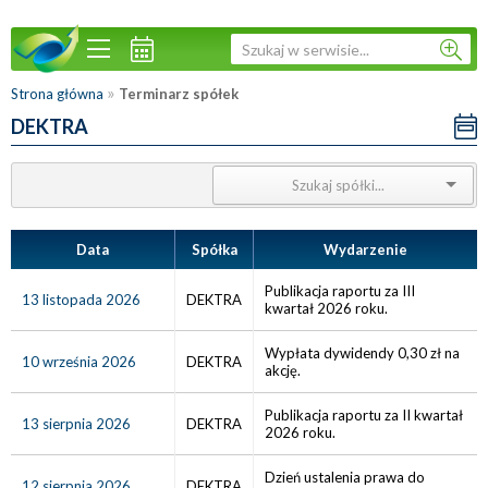
»
Strona główna
Terminarz spółek
DEKTRA
Data
Spółka
Wydarzenie
Publikacja raportu za III
13 listopada 2026
DEKTRA
kwartał 2026 roku.
Wypłata dywidendy 0,30 zł na
10 września 2026
DEKTRA
akcję.
Publikacja raportu za II kwartał
13 sierpnia 2026
DEKTRA
2026 roku.
Dzień ustalenia prawa do
12 sierpnia 2026
DEKTRA