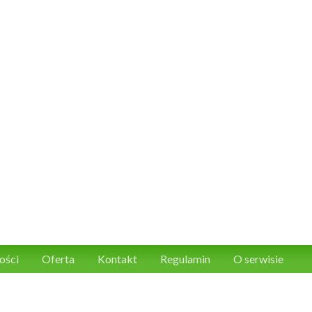
ości
Oferta
Kontakt
Regulamin
O serwisie