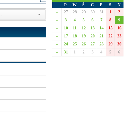
P
W
Ś
C
P
S
N
»
27
28
29
30
31
1
2
»
3
4
5
6
7
8
9
»
10
11
12
13
14
15
16
»
17
18
19
20
21
22
23
»
24
25
26
27
28
29
30
»
31
1
2
3
4
5
6