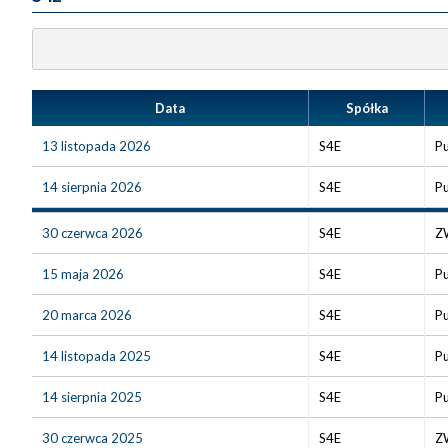
Data
Spółka
13 listopada 2026
S4E
Pu
14 sierpnia 2026
S4E
Pu
30 czerwca 2026
S4E
ZW
15 maja 2026
S4E
Pu
20 marca 2026
S4E
Pu
14 listopada 2025
S4E
Pu
14 sierpnia 2025
S4E
Pu
30 czerwca 2025
S4E
ZW