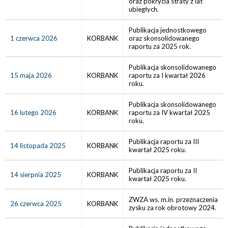
oraz pokrycia straty z lat
ubiegłych.
Publikacja jednostkowego
1 czerwca 2026
KORBANK
oraz skonsolidowanego
raportu za 2025 rok.
Publikacja skonsolidowanego
15 maja 2026
KORBANK
raportu za I kwartał 2026
roku.
Publikacja skonsolidowanego
16 lutego 2026
KORBANK
raportu za IV kwartał 2025
roku.
Publikacja raportu za III
14 listopada 2025
KORBANK
kwartał 2025 roku.
Publikacja raportu za II
14 sierpnia 2025
KORBANK
kwartał 2025 roku.
ZWZA ws. m.in. przeznaczenia
26 czerwca 2025
KORBANK
zysku za rok obrotowy 2024.