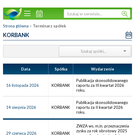
»
Strona główna
Terminarz spółek
KORBANK
Data
Spółka
Wydarzenie
Publikacja skonsolidowanego
16 listopada 2026
KORBANK
raportu za III kwartał 2026
roku.
Publikacja skonsolidowanego
14 sierpnia 2026
KORBANK
raportu za II kwartał 2026
roku.
ZWZA ws. m.in. przeznaczenia
zysku za rok obrotowy 2025
29 czerwca 2026
KORBANK