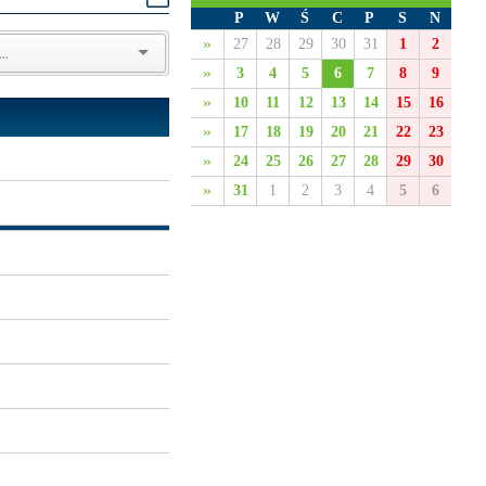
P
W
Ś
C
P
S
N
»
27
28
29
30
31
1
2
»
3
4
5
6
7
8
9
»
10
11
12
13
14
15
16
»
17
18
19
20
21
22
23
»
24
25
26
27
28
29
30
»
31
1
2
3
4
5
6