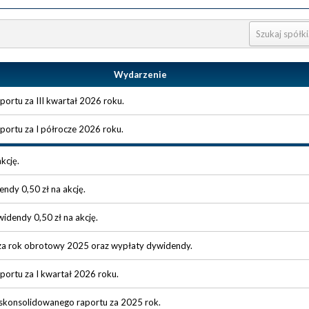
Wydarzenie
ortu za III kwartał 2026 roku.
portu za I półrocze 2026 roku.
kcję.
ndy 0,50 zł na akcję.
idendy 0,50 zł na akcję.
 za rok obrotowy 2025 oraz wypłaty dywidendy.
portu za I kwartał 2026 roku.
 skonsolidowanego raportu za 2025 rok.