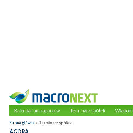
Kalendarium raportów
Terminarz spółek
Wiadom
»
Strona główna
Terminarz spółek
AGORA