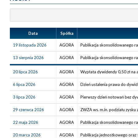
Data
Spółka
19 listopada 2026
AGORA
Publikacja skonsolidowanego rap
13 sierpnia 2026
AGORA
Publikacja skonsolidowanego ra
20 lipca 2026
AGORA
Wypłata dywidendy 0,50 zł na a
6 lipca 2026
AGORA
Dzień ustalenia prawa do dywide
3 lipca 2026
AGORA
Pierwszy dzień notowań bez dyw
29 czerwca 2026
AGORA
ZWZA ws. m.in. podziału zysku
22 maja 2026
AGORA
Publikacja skonsolidowanego ra
20 marca 2026
AGORA
Publikacja jednostkowego oraz