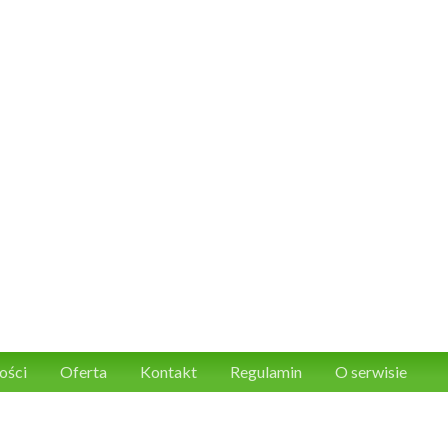
ości
Oferta
Kontakt
Regulamin
O serwisie