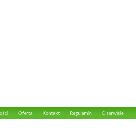
ości
Oferta
Kontakt
Regulamin
O serwisie