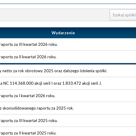
Wydarzenie
aportu za III kwartał 2026 roku.
aportu za II kwartał 2026 roku.
y netto za rok obrotowy 2025 oraz dalszego istnienia spółki.
NC 114.368.000 akcji serii I oraz 1.833.472 akcji serii J.
aportu za I kwartał 2026 roku.
z skonsolidowanego raportu za 2025 rok.
aportu za III kwartał 2025 roku.
aportu za II kwartał 2025 roku.