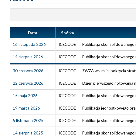
Data
Spółka
16 listopada 2026
ICECODE
Publikacja skonsolidowanego r
14 sierpnia 2026
ICECODE
Publikacja skonsolidowanego r
30 czerwca 2026
ICECODE
ZWZA ws. m.in. pokrycia strat
22 czerwca 2026
ICECODE
Dzień pierwszego notowania na 
15 maja 2026
ICECODE
Publikacja skonsolidowanego r
19 marca 2026
ICECODE
Publikacja jednostkowego ora
5 listopada 2025
ICECODE
Publikacja skonsolidowanego r
14 sierpnia 2025
ICECODE
Publikacja skonsolidowanego r