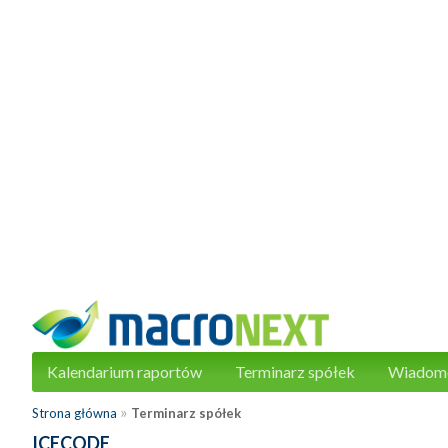
Kalendarium raportów
Terminarz spółek
Wiadom
»
Strona główna
Terminarz spółek
ICECODE