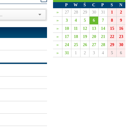
P
W
Ś
C
P
S
N
»
27
28
29
30
31
1
2
»
3
4
5
6
7
8
9
»
10
11
12
13
14
15
16
»
17
18
19
20
21
22
23
»
24
25
26
27
28
29
30
»
31
1
2
3
4
5
6