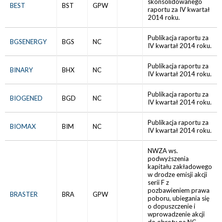
skonsolidowanego
BEST
BST
GPW
raportu za IV kwartał
2014 roku.
Publikacja raportu za
BGSENERGY
BGS
NC
IV kwartał 2014 roku.
Publikacja raportu za
BINARY
BHX
NC
IV kwartał 2014 roku.
Publikacja raportu za
BIOGENED
BGD
NC
IV kwartał 2014 roku.
Publikacja raportu za
BIOMAX
BIM
NC
IV kwartał 2014 roku.
NWZA ws.
podwyższenia
kapitału zakładowego
w drodze emisji akcji
serii F z
pozbawieniem prawa
BRASTER
BRA
GPW
poboru, ubiegania się
o dopuszczenie i
wprowadzenie akcji