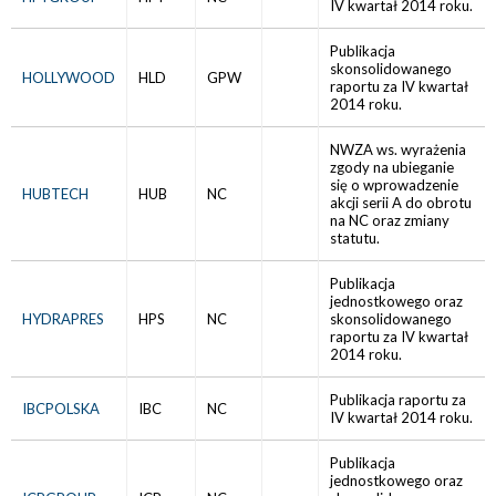
IV kwartał 2014 roku.
Publikacja
skonsolidowanego
HOLLYWOOD
HLD
GPW
raportu za IV kwartał
2014 roku.
NWZA ws. wyrażenia
zgody na ubieganie
się o wprowadzenie
HUBTECH
HUB
NC
akcji serii A do obrotu
na NC oraz zmiany
statutu.
Publikacja
jednostkowego oraz
HYDRAPRES
HPS
NC
skonsolidowanego
raportu za IV kwartał
2014 roku.
Publikacja raportu za
IBCPOLSKA
IBC
NC
IV kwartał 2014 roku.
Publikacja
jednostkowego oraz