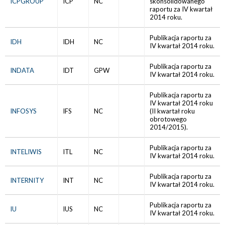
ICPGROUP
ICP
NC
skonsolidowanego
raportu za IV kwartał
2014 roku.
Publikacja raportu za
IDH
IDH
NC
IV kwartał 2014 roku.
Publikacja raportu za
INDATA
IDT
GPW
IV kwartał 2014 roku.
Publikacja raportu za
IV kwartał 2014 roku
INFOSYS
IFS
NC
(II kwartał roku
obrotowego
2014/2015).
Publikacja raportu za
INTELIWIS
ITL
NC
IV kwartał 2014 roku.
Publikacja raportu za
INTERNITY
INT
NC
IV kwartał 2014 roku.
Publikacja raportu za
IU
IUS
NC
IV kwartał 2014 roku.