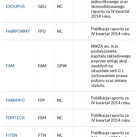
jednostkowego oraz
EXOUPOS
GEU
NC
skonsolidowanego
raportu za IV kwartał
2014 roku.
Publikacja raportu za
FABRFORMY
FFO
NC
IV kwartał 2014 roku.
NWZA ws. m.in.
podwyższenia
kapitału zakładowego
poprzez emisję akcji
FAM
FAM
GPW
zwykłych na
okaziciela serii G z
zachowaniem prawa
poboru oraz zmiany
statutu.
Publikacja raportu za
FARMYFO
FFP
NC
IV kwartał 2014 roku.
Publikacja raportu za
FEMTECH
FEM
NC
IV kwartał 2014 roku.
Publikacja raportu za
FITEN
FTN
NC