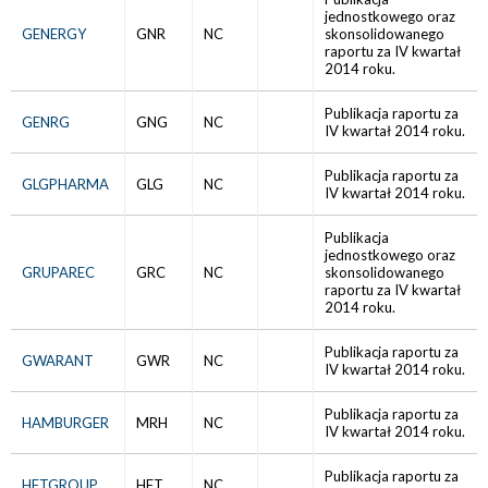
jednostkowego oraz
GENERGY
GNR
NC
skonsolidowanego
raportu za IV kwartał
2014 roku.
Publikacja raportu za
GENRG
GNG
NC
IV kwartał 2014 roku.
Publikacja raportu za
GLGPHARMA
GLG
NC
IV kwartał 2014 roku.
Publikacja
jednostkowego oraz
GRUPAREC
GRC
NC
skonsolidowanego
raportu za IV kwartał
2014 roku.
Publikacja raportu za
GWARANT
GWR
NC
IV kwartał 2014 roku.
Publikacja raportu za
HAMBURGER
MRH
NC
IV kwartał 2014 roku.
Publikacja raportu za
HFTGROUP
HFT
NC