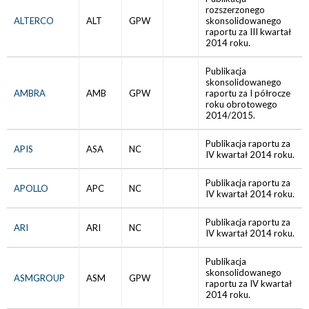
rozszerzonego
ALTERCO
ALT
GPW
skonsolidowanego
raportu za III kwartał
2014 roku.
Publikacja
skonsolidowanego
AMBRA
AMB
GPW
raportu za I półrocze
roku obrotowego
2014/2015.
Publikacja raportu za
APIS
ASA
NC
IV kwartał 2014 roku.
Publikacja raportu za
APOLLO
APC
NC
IV kwartał 2014 roku.
Publikacja raportu za
ARI
ARI
NC
IV kwartał 2014 roku.
Publikacja
skonsolidowanego
ASMGROUP
ASM
GPW
raportu za IV kwartał
2014 roku.