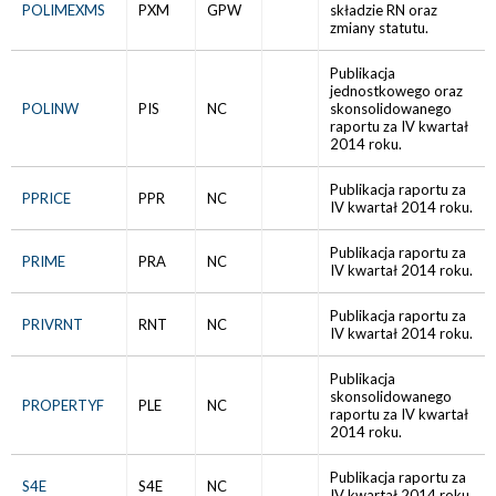
POLIMEXMS
PXM
GPW
składzie RN oraz
zmiany statutu.
Publikacja
jednostkowego oraz
POLINW
PIS
NC
skonsolidowanego
raportu za IV kwartał
2014 roku.
Publikacja raportu za
PPRICE
PPR
NC
IV kwartał 2014 roku.
Publikacja raportu za
PRIME
PRA
NC
IV kwartał 2014 roku.
Publikacja raportu za
PRIVRNT
RNT
NC
IV kwartał 2014 roku.
Publikacja
skonsolidowanego
PROPERTYF
PLE
NC
raportu za IV kwartał
2014 roku.
Publikacja raportu za
S4E
S4E
NC
IV kwartał 2014 roku.