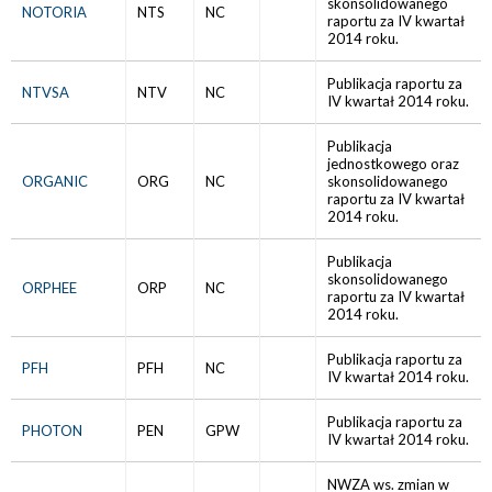
skonsolidowanego
NOTORIA
NTS
NC
raportu za IV kwartał
2014 roku.
Publikacja raportu za
NTVSA
NTV
NC
IV kwartał 2014 roku.
Publikacja
jednostkowego oraz
ORGANIC
ORG
NC
skonsolidowanego
raportu za IV kwartał
2014 roku.
Publikacja
skonsolidowanego
ORPHEE
ORP
NC
raportu za IV kwartał
2014 roku.
Publikacja raportu za
PFH
PFH
NC
IV kwartał 2014 roku.
Publikacja raportu za
PHOTON
PEN
GPW
IV kwartał 2014 roku.
NWZA ws. zmian w