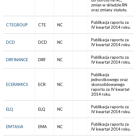
do obrotu na NC,
zmian w składzie RN
oraz zmiany statutu.
Publikacja raportu za
CTEGROUP
CTE
NC
IV kwartał 2014 roku.
Publikacja raportu za
DCD
DCD
NC
IV kwartał 2014 roku.
Publikacja raportu za
DRFINANCE
DRF
NC
IV kwartał 2014 roku.
Publikacja
jednostkowego oraz
ECERAMICS
ECR
NC
skonsolidowanego
raportu za IV kwartał
2014 roku.
Publikacja raportu za
ELQ
ELQ
NC
IV kwartał 2014 roku.
Publikacja raportu za
EMTASIA
EMA
NC
IV kwartał 2014 roku.