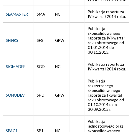
Publikacja raportu za
SEAMASTER
SMA
NC
IV kwartał 2014 roku.
Publikacja
skonsolidowanego
raportu za IV kwartał
SFINKS
SFS
GPW
roku obrotowego od
01.01.2014 do
30.11.2015.
Publikacja raportu za
SIGMADEF
SGD
NC
IV kwartał 2014 roku.
Publikacja
rozszerzonego
skonsolidowanego
SOHODEV
SHD
GPW
raportu za I kwartał
roku obrotowego od
01.10.2014 r. do
30.09.2015 r.
Publikacja
jednostkowego oraz
SPAC1
SP1
NC
skonsolidowanego