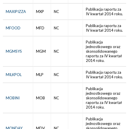
Publikacja raportu za
MAXIPIZZA
MXP
NC
IV kwartał 2014 roku.
Publikacja raportu za
MFOOD
MFD
NC
IV kwartał 2014 roku.
Publikacja
jednostkowego oraz
MGMSYS
MGM
NC
skonsolidowanego
raportu za IV kwartał
2014 roku.
Publikacja raportu za
MILKPOL
MLP
NC
IV kwartał 2014 roku.
Publikacja
jednostkowego oraz
MOBINI
MOB
NC
skonsolidowanego
raportu za IV kwartał
2014 roku.
Publikacja
jednostkowego oraz
MONDAY
MDV
NC
skonsolidowanego