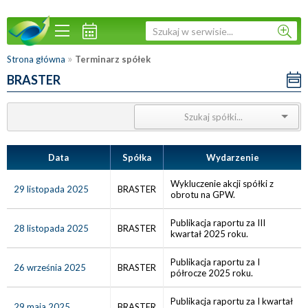
»
Strona główna
Terminarz spółek
BRASTER
Data
Spółka
Wydarzenie
Wykluczenie akcji spółki z
29 listopada 2025
BRASTER
obrotu na GPW.
Publikacja raportu za III
28 listopada 2025
BRASTER
kwartał 2025 roku.
Publikacja raportu za I
26 września 2025
BRASTER
półrocze 2025 roku.
Publikacja raportu za I kwartał
29 maja 2025
BRASTER