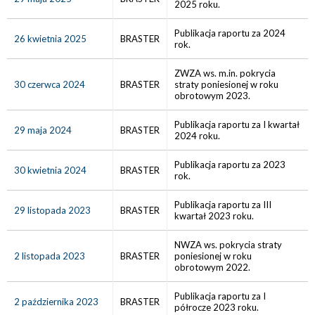
2025 roku.
Publikacja raportu za 2024
26 kwietnia 2025
BRASTER
rok.
ZWZA ws. m.in. pokrycia
30 czerwca 2024
BRASTER
straty poniesionej w roku
obrotowym 2023.
Publikacja raportu za I kwartał
29 maja 2024
BRASTER
2024 roku.
Publikacja raportu za 2023
30 kwietnia 2024
BRASTER
rok.
Publikacja raportu za III
29 listopada 2023
BRASTER
kwartał 2023 roku.
NWZA ws. pokrycia straty
2 listopada 2023
BRASTER
poniesionej w roku
obrotowym 2022.
Publikacja raportu za I
2 października 2023
BRASTER
półrocze 2023 roku.