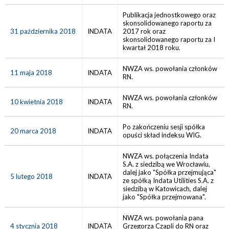
Publikacja jednostkowego oraz
skonsolidowanego raportu za
31 października 2018
INDATA
2017 rok oraz
skonsolidowanego raportu za I
kwartał 2018 roku.
NWZA ws. powołania członków
11 maja 2018
INDATA
RN.
NWZA ws. powołania członków
10 kwietnia 2018
INDATA
RN.
Po zakończeniu sesji spółka
20 marca 2018
INDATA
opuści skład indeksu WIG.
NWZA ws. połączenia Indata
S.A. z siedzibą we Wrocławiu,
dalej jako "Spółka przejmująca"
5 lutego 2018
INDATA
ze spółką Indata Utilities S.A. z
siedzibą w Katowicach, dalej
jako "Spółka przejmowana".
NWZA ws. powołania pana
4 stycznia 2018
INDATA
Grzegorza Czapli do RN oraz