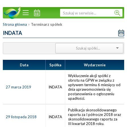
»
Strona główna
Terminarz spółek
INDATA
Data
Spółka
Wydarzenie
Wykluczenie akcji spółki z
obrotu na GPW w związku z
upływem terminu 6 miesięcy od
27 marca 2019
INDATA
dnia uprawomocnienia się
postanowienia o ogłoszeniu
upadłości.
Publikacja skonsolidowanego
raportu za I półrocze 2018 oraz
29 listopada 2018
INDATA
skonsolidowanego raportu za
III kwartał 2018 roku.