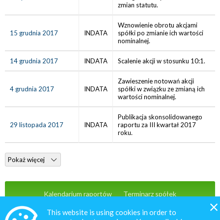
zmian statutu.
Wznowienie obrotu akcjami
15 grudnia 2017
INDATA
spółki po zmianie ich wartości
nominalnej.
14 grudnia 2017
INDATA
Scalenie akcji w stosunku 10:1.
Zawieszenie notowań akcji
4 grudnia 2017
INDATA
spółki w związku ze zmianą ich
wartości nominalnej.
Publikacja skonsolidowanego
29 listopada 2017
INDATA
raportu za III kwartał 2017
roku.
Pokaż więcej
Kalendarium raportów
Terminarz spółek
Wiadomości
Oferta
Kontakt
This website is using cookies in order to