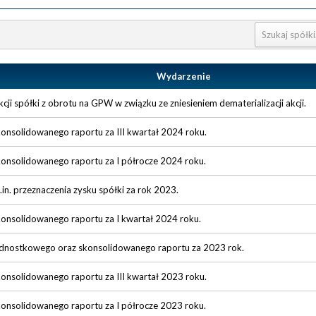
Wydarzenie
cji spółki z obrotu na GPW w związku ze zniesieniem dematerializacji akcji.
konsolidowanego raportu za III kwartał 2024 roku.
konsolidowanego raportu za I półrocze 2024 roku.
n. przeznaczenia zysku spółki za rok 2023.
konsolidowanego raportu za I kwartał 2024 roku.
jednostkowego oraz skonsolidowanego raportu za 2023 rok.
konsolidowanego raportu za III kwartał 2023 roku.
konsolidowanego raportu za I półrocze 2023 roku.