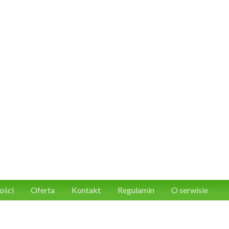
ości
Oferta
Kontakt
Regulamin
O serwisie