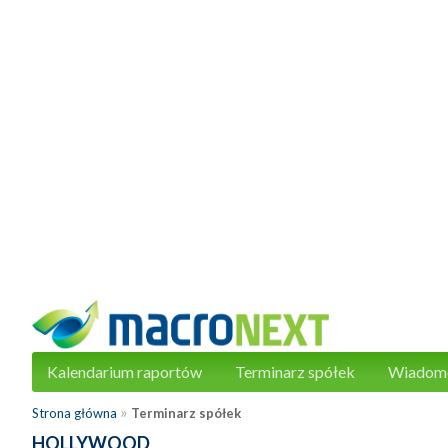
Kalendarium raportów
Terminarz spółek
Wiadom
»
Strona główna
Terminarz spółek
HOLLYWOOD