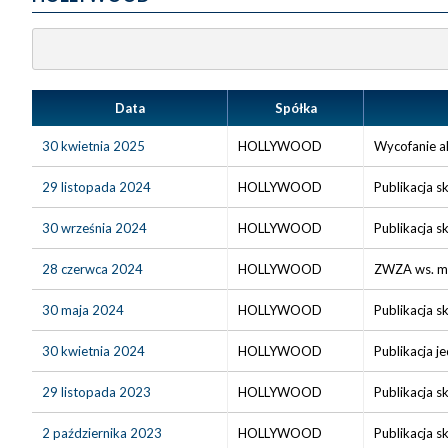
Data
Spółka
30 kwietnia 2025
HOLLYWOOD
Wycofanie ak
29 listopada 2024
HOLLYWOOD
Publikacja s
30 września 2024
HOLLYWOOD
Publikacja s
28 czerwca 2024
HOLLYWOOD
ZWZA ws. m.i
30 maja 2024
HOLLYWOOD
Publikacja s
30 kwietnia 2024
HOLLYWOOD
Publikacja 
29 listopada 2023
HOLLYWOOD
Publikacja s
2 października 2023
HOLLYWOOD
Publikacja s