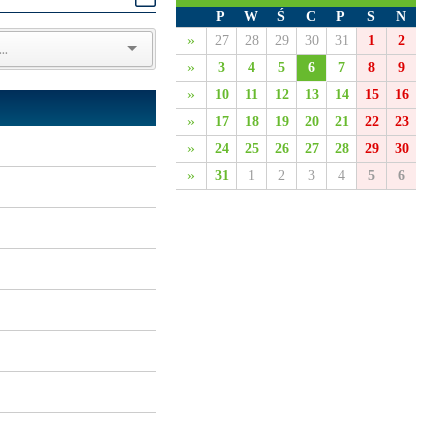
P
W
Ś
C
P
S
N
»
27
28
29
30
31
1
2
»
3
4
5
6
7
8
9
»
10
11
12
13
14
15
16
»
17
18
19
20
21
22
23
»
24
25
26
27
28
29
30
»
31
1
2
3
4
5
6