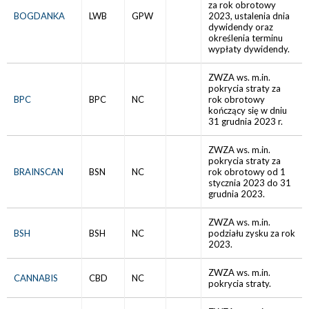
za rok obrotowy
BOGDANKA
LWB
GPW
2023, ustalenia dnia
dywidendy oraz
określenia terminu
wypłaty dywidendy.
ZWZA ws. m.in.
pokrycia straty za
BPC
BPC
NC
rok obrotowy
kończący się w dniu
31 grudnia 2023 r.
ZWZA ws. m.in.
pokrycia straty za
BRAINSCAN
BSN
NC
rok obrotowy od 1
stycznia 2023 do 31
grudnia 2023.
ZWZA ws. m.in.
BSH
BSH
NC
podziału zysku za rok
2023.
ZWZA ws. m.in.
CANNABIS
CBD
NC
pokrycia straty.