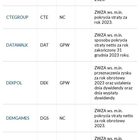
ZWZA ws. m.in.
CTEGROUP
CTE
NC
pokrycia straty za
rok 2023.
ZWZA ws. m.in.
sposobu pokrycia
DATAWALK
DAT
GPW
straty netto za rok
zakończony 31
grudnia 2023 roku.
ZWZA ws. m.in.
przeznaczenia zysku
za rok obrotowy
DEKPOL
DEK
GPW
2023 oraz ustalenia
dnia dywidendy oraz
dnia wypłaty
dywidendy.
ZWZA ws. m.in.
pokrycia straty netto
DEMGAMES
DGS
NC
za rok obrotowy
2023.
ZWZA ws. m.in.