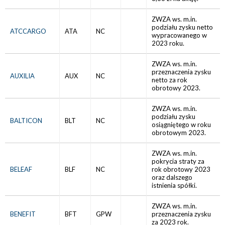
ZWZA ws. m.in.
podziału zysku netto
ATCCARGO
ATA
NC
wypracowanego w
2023 roku.
ZWZA ws. m.in.
przeznaczenia zysku
AUXILIA
AUX
NC
netto za rok
obrotowy 2023.
ZWZA ws. m.in.
podziału zysku
BALTICON
BLT
NC
osiągniętego w roku
obrotowym 2023.
ZWZA ws. m.in.
pokrycia straty za
BELEAF
BLF
NC
rok obrotowy 2023
oraz dalszego
istnienia spółki.
ZWZA ws. m.in.
BENEFIT
BFT
GPW
przeznaczenia zysku
za 2023 rok.