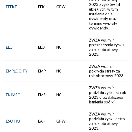
2023 z zysków lat
EFEKT
EFK
GPW
ubiegłych, w tym
ustalenia dnia
dywidendy oraz
terminu wypłaty
dywidendy.
ZWZA ws. m.in.
przeznaczenia zysku
ELQ
ELQ
NC
za rok obrotowy
2023.
ZWZA ws. m.in.
EMPLOCITY
EMP
NC
pokrycia straty za
rok obrotowy 2023.
ZWZA ws. m.in.
podziału zysku za rok
ENIMSO
EMS
NC
2023 oraz dalszego
istnienia spółki.
ZWZA ws. m.in.
podziału zysku netto
ESOTIQ
EAH
GPW
za rok obrotowy
2023.