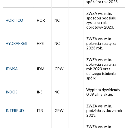
spółki za rok 2023.
ZWZA ws. m.in.
sposobu podziału
HORTICO
HOR
NC
zysku za rok
obrotowy 2023.
ZWZA ws. m.in.
HYDRAPRES
HPS
NC
pokrycia straty za
2023 rok.
ZWZA ws. m.in.
pokrycia straty za
IDMSA
IDM
GPW
rok 2023 oraz
dalszego istnienia
spółki.
Wypłata dywidendy
INDOS
INS
NC
0,39 zł na akcję.
ZWZA ws. m.in.
INTERBUD
ITB
GPW
podziału zysku za rok
2023.
ZWZA ws. m.in.