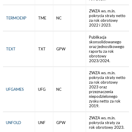
ZWZA ws. m.in.
pokrycia straty netto
TERMOEXP
TME
NC
za rok obrotowy
2022 i 2023.
Publikacja
skonsolidowanego
oraz jednostkowego
TEXT
TXT
GPW
raportu za rok
obrotowy
2023/2024.
ZWZA ws. m.in.
pokrycia straty netto
za rok obrotowy
2023 oraz
UFGAMES
UFG
NC
przeznaczenia
niepodzielonego
zysku netto za rok
2019.
ZWZA ws. m.in.
UNFOLD
UNF
GPW
pokrycia straty za
rok obrotowy 2023.