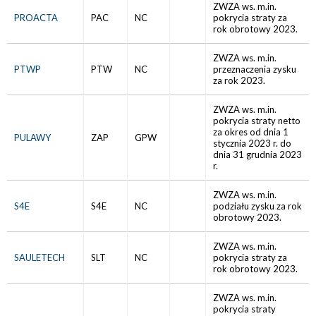
ZWZA ws. m.in.
PROACTA
PAC
NC
pokrycia straty za
rok obrotowy 2023.
ZWZA ws. m.in.
PTWP
PTW
NC
przeznaczenia zysku
za rok 2023.
ZWZA ws. m.in.
pokrycia straty netto
za okres od dnia 1
PULAWY
ZAP
GPW
stycznia 2023 r. do
dnia 31 grudnia 2023
r.
ZWZA ws. m.in.
S4E
S4E
NC
podziału zysku za rok
obrotowy 2023.
ZWZA ws. m.in.
SAULETECH
SLT
NC
pokrycia straty za
rok obrotowy 2023.
ZWZA ws. m.in.
pokrycia straty