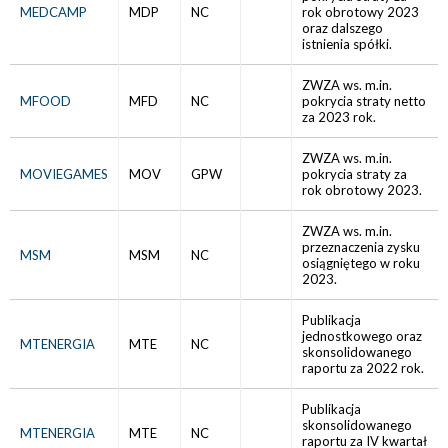
MEDCAMP
MDP
NC
rok obrotowy 2023
oraz dalszego
istnienia spółki.
ZWZA ws. m.in.
MFOOD
MFD
NC
pokrycia straty netto
za 2023 rok.
ZWZA ws. m.in.
MOVIEGAMES
MOV
GPW
pokrycia straty za
rok obrotowy 2023.
ZWZA ws. m.in.
przeznaczenia zysku
MSM
MSM
NC
osiągniętego w roku
2023.
Publikacja
jednostkowego oraz
MTENERGIA
MTE
NC
skonsolidowanego
raportu za 2022 rok.
Publikacja
skonsolidowanego
MTENERGIA
MTE
NC
raportu za IV kwartał