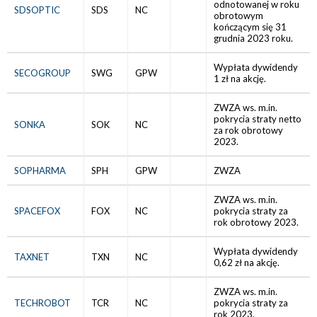
odnotowanej w roku
SDSOPTIC
SDS
NC
obrotowym
kończącym się 31
grudnia 2023 roku.
Wypłata dywidendy
SECOGROUP
SWG
GPW
1 zł na akcję.
ZWZA ws. m.in.
pokrycia straty netto
SONKA
SOK
NC
za rok obrotowy
2023.
SOPHARMA
SPH
GPW
ZWZA
ZWZA ws. m.in.
SPACEFOX
FOX
NC
pokrycia straty za
rok obrotowy 2023.
Wypłata dywidendy
TAXNET
TXN
NC
0,62 zł na akcję.
ZWZA ws. m.in.
TECHROBOT
TCR
NC
pokrycia straty za
rok 2023.