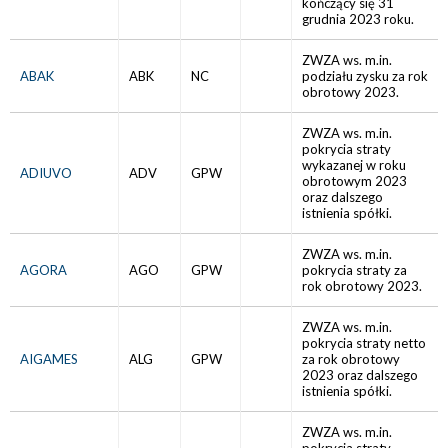
kończący się 31
grudnia 2023 roku.
ZWZA ws. m.in.
ABAK
ABK
NC
podziału zysku za rok
obrotowy 2023.
ZWZA ws. m.in.
pokrycia straty
wykazanej w roku
ADIUVO
ADV
GPW
obrotowym 2023
oraz dalszego
istnienia spółki.
ZWZA ws. m.in.
AGORA
AGO
GPW
pokrycia straty za
rok obrotowy 2023.
ZWZA ws. m.in.
pokrycia straty netto
AIGAMES
ALG
GPW
za rok obrotowy
2023 oraz dalszego
istnienia spółki.
ZWZA ws. m.in.