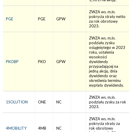
ZWZA ws. m.in.
pokrycia straty netto
PGE
PGE
GPW
za rok obrotowy
2023.
ZWZA ws. m.in.
podziału zysku
osiągniętego w 2023
roku, ustalenia
wysokości
PKOBP
PKO
GPW
dywidendy
przypadającej na
jedną akcję, dnia
dywidendy oraz
określenia terminu
wypłaty dywidendy.
ZWZA ws. m.in.
1SOLUTION
ONE
NC
podziału zysku za rok
2023.
ZWZA ws. m.in.
pokrycia straty za
4MOBILITY
4MB
NC
rok obrotowy