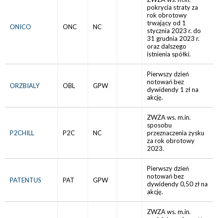
pokrycia straty za
rok obrotowy
trwający od 1
ONICO
ONC
NC
stycznia 2023 r. do
31 grudnia 2023 r.
oraz dalszego
istnienia spółki.
Pierwszy dzień
notowań bez
ORZBIALY
OBL
GPW
dywidendy 1 zł na
akcję.
ZWZA ws. m.in.
sposobu
P2CHILL
P2C
NC
przeznaczenia zysku
za rok obrotowy
2023.
Pierwszy dzień
notowań bez
PATENTUS
PAT
GPW
dywidendy 0,50 zł na
akcję.
ZWZA ws. m.in.