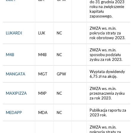
do 31 grudnia 2023
roku na zwiększenie
kapitału
zapasowego.
ZWZA ws. m.in.
LUKARDI
LUK
NC
pokrycia straty za
rok obrotowy 2023.
ZWZA ws. m.in.
M4B
M4B
NC
sposobu podziału
zysku za rok 2023.
Wypłata dywidendy
MANGATA
MGT
GPW
6,75 zł na akcję.
ZWZA ws. m.in.
MAXIPIZZA
MXP
NC
przeznaczenia zysku
za rok 2023.
Publikacja raportu za
MEDAPP
MDA
NC
2023 rok.
ZWZA ws. m.in.
pokrycia straty za