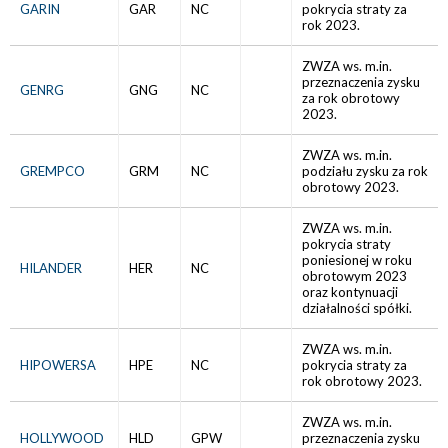
GARIN
GAR
NC
pokrycia straty za
rok 2023.
ZWZA ws. m.in.
przeznaczenia zysku
GENRG
GNG
NC
za rok obrotowy
2023.
ZWZA ws. m.in.
GREMPCO
GRM
NC
podziału zysku za rok
obrotowy 2023.
ZWZA ws. m.in.
pokrycia straty
poniesionej w roku
HILANDER
HER
NC
obrotowym 2023
oraz kontynuacji
działalności spółki.
ZWZA ws. m.in.
HIPOWERSA
HPE
NC
pokrycia straty za
rok obrotowy 2023.
ZWZA ws. m.in.
HOLLYWOOD
HLD
GPW
przeznaczenia zysku