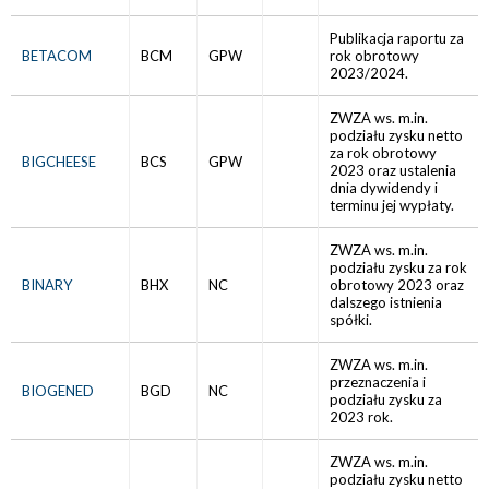
Publikacja raportu za
BETACOM
BCM
GPW
rok obrotowy
2023/2024.
ZWZA ws. m.in.
podziału zysku netto
za rok obrotowy
BIGCHEESE
BCS
GPW
2023 oraz ustalenia
dnia dywidendy i
terminu jej wypłaty.
ZWZA ws. m.in.
podziału zysku za rok
BINARY
BHX
NC
obrotowy 2023 oraz
dalszego istnienia
spółki.
ZWZA ws. m.in.
przeznaczenia i
BIOGENED
BGD
NC
podziału zysku za
2023 rok.
ZWZA ws. m.in.
podziału zysku netto