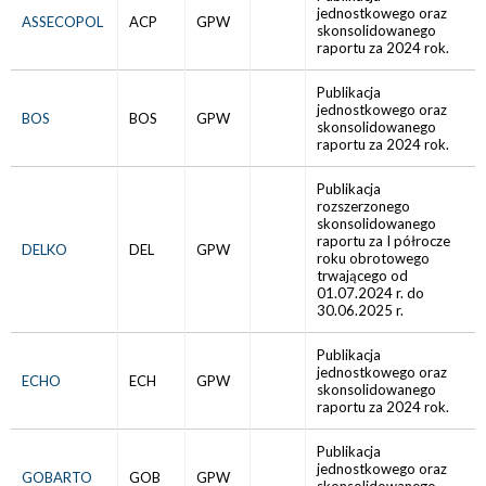
jednostkowego oraz
ASSECOPOL
ACP
GPW
skonsolidowanego
raportu za 2024 rok.
Publikacja
jednostkowego oraz
BOS
BOS
GPW
skonsolidowanego
raportu za 2024 rok.
Publikacja
rozszerzonego
skonsolidowanego
raportu za I półrocze
DELKO
DEL
GPW
roku obrotowego
trwającego od
01.07.2024 r. do
30.06.2025 r.
Publikacja
jednostkowego oraz
ECHO
ECH
GPW
skonsolidowanego
raportu za 2024 rok.
Publikacja
jednostkowego oraz
GOBARTO
GOB
GPW