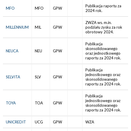
Publikacja raportu za
MFO
MFO
GPW
2024 rok.
ZWZA ws. m.in.
MILLENNIUM
MIL
GPW
podziału zysku za rok
obrotowy 2024.
Publikacja
skonsolidowanego
NEUCA
NEU
GPW
oraz jednostkowego
raportu za 2024 rok.
Publikacja
jednostkowego oraz
SELVITA
SLV
GPW
skonsolidowanego
raportu za 2024 rok.
Publikacja
jednostkowego oraz
TOYA
TOA
GPW
skonsolidowanego
raportu za 2024 rok.
UNICREDIT
UCG
GPW
WZA