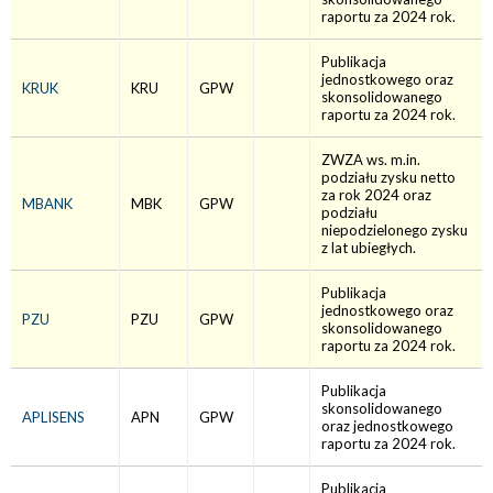
raportu za 2024 rok.
Publikacja
jednostkowego oraz
KRUK
KRU
GPW
skonsolidowanego
raportu za 2024 rok.
ZWZA ws. m.in.
podziału zysku netto
za rok 2024 oraz
MBANK
MBK
GPW
podziału
niepodzielonego zysku
z lat ubiegłych.
Publikacja
jednostkowego oraz
PZU
PZU
GPW
skonsolidowanego
raportu za 2024 rok.
Publikacja
skonsolidowanego
APLISENS
APN
GPW
oraz jednostkowego
raportu za 2024 rok.
Publikacja