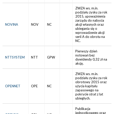
ZWZA ws. m.in.
podziału zysku za rok
2015, upoważnienia
zarządu do nabycia
NOVINA
NOV
NC
akcji własnych oraz
ubiegania się o
wprowadzenie akcji
serii A do obrotu na
NC.
Pierwszy dzień
notowań bez
NTTSYSTEM
NTT
GPW
dywidendy 0,32 zł na
akcję.
ZWZA ws. m.in.
podziału zysku za rok
obrotowy 2015 oraz
OPENNET
OPE
NC
użycia kapitału
zapasowego na
pokrycie strat z lat
ubiegłych.
Publikacja
jednostkowego oraz