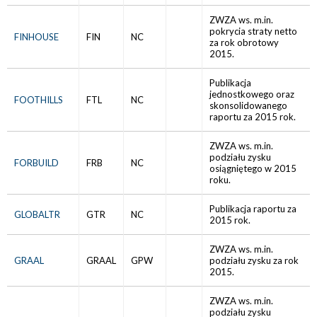
ZWZA ws. m.in.
pokrycia straty netto
FINHOUSE
FIN
NC
za rok obrotowy
2015.
Publikacja
jednostkowego oraz
FOOTHILLS
FTL
NC
skonsolidowanego
raportu za 2015 rok.
ZWZA ws. m.in.
podziału zysku
FORBUILD
FRB
NC
osiągniętego w 2015
roku.
Publikacja raportu za
GLOBALTR
GTR
NC
2015 rok.
ZWZA ws. m.in.
GRAAL
GRAAL
GPW
podziału zysku za rok
2015.
ZWZA ws. m.in.
podziału zysku