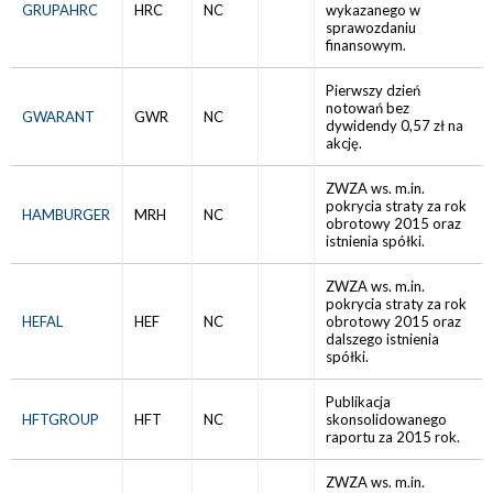
GRUPAHRC
HRC
NC
wykazanego w
sprawozdaniu
finansowym.
Pierwszy dzień
notowań bez
GWARANT
GWR
NC
dywidendy 0,57 zł na
akcję.
ZWZA ws. m.in.
pokrycia straty za rok
HAMBURGER
MRH
NC
obrotowy 2015 oraz
istnienia spółki.
ZWZA ws. m.in.
pokrycia straty za rok
HEFAL
HEF
NC
obrotowy 2015 oraz
dalszego istnienia
spółki.
Publikacja
HFTGROUP
HFT
NC
skonsolidowanego
raportu za 2015 rok.
ZWZA ws. m.in.