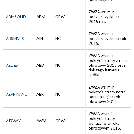
ZWZA ws. m.in.
ABMSOLID
ABM
GPW
podziału zysku za
2015 rok.
ZWZA ws. m.in.
ABSINVEST
AIN
NC
podziału zysku za rok
2015.
ZWZA ws. m.in.
pokrycia straty za rok
AEDES
AED
NC
obrotowy 2015 oraz
dalszego istnienia
spółki.
ZWZA ws. m.in.
pokrycia straty netto
AERFINANC
AER
NC
poniesionej za rok
obrotowy 2015.
ZWZA ws.m.in.
pokrycia straty
AIRWAY
AWM
GPW
wykazanej w roku
obrotowym 2015.