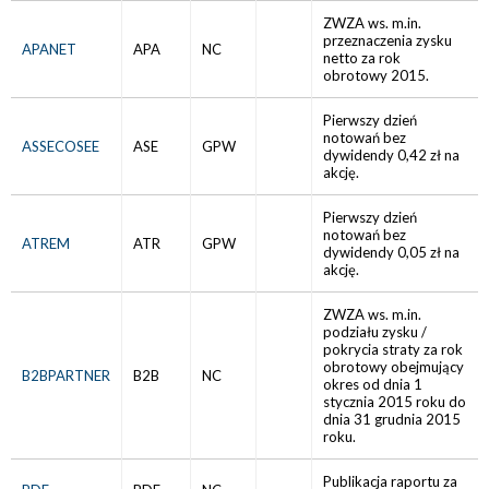
ZWZA ws. m.in.
przeznaczenia zysku
APANET
APA
NC
netto za rok
obrotowy 2015.
Pierwszy dzień
notowań bez
ASSECOSEE
ASE
GPW
dywidendy 0,42 zł na
akcję.
Pierwszy dzień
notowań bez
ATREM
ATR
GPW
dywidendy 0,05 zł na
akcję.
ZWZA ws. m.in.
podziału zysku /
pokrycia straty za rok
obrotowy obejmujący
B2BPARTNER
B2B
NC
okres od dnia 1
stycznia 2015 roku do
dnia 31 grudnia 2015
roku.
Publikacja raportu za