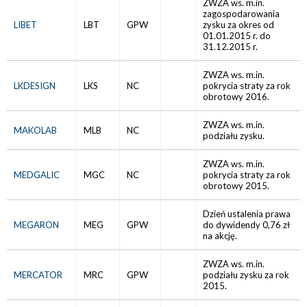
ZWZA ws. m.in.
zagospodarowania
LIBET
LBT
GPW
zysku za okres od
01.01.2015 r. do
31.12.2015 r.
ZWZA ws. m.in.
LKDESIGN
LKS
NC
pokrycia straty za rok
obrotowy 2016.
ZWZA ws. m.in.
MAKOLAB
MLB
NC
podziału zysku.
ZWZA ws. m.in.
MEDGALIC
MGC
NC
pokrycia straty za rok
obrotowy 2015.
Dzień ustalenia prawa
MEGARON
MEG
GPW
do dywidendy 0,76 zł
na akcję.
ZWZA ws. m.in.
MERCATOR
MRC
GPW
podziału zysku za rok
2015.