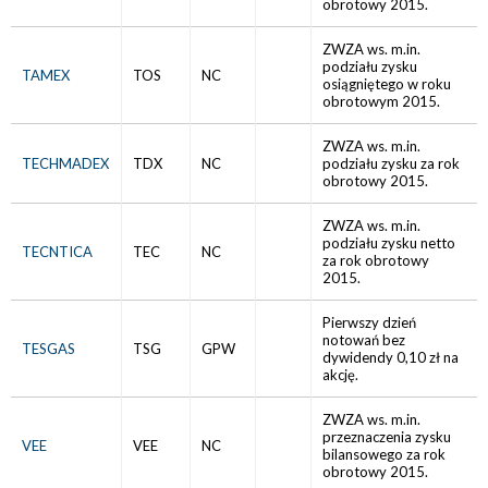
obrotowy 2015.
ZWZA ws. m.in.
podziału zysku
TAMEX
TOS
NC
osiągniętego w roku
obrotowym 2015.
ZWZA ws. m.in.
TECHMADEX
TDX
NC
podziału zysku za rok
obrotowy 2015.
ZWZA ws. m.in.
podziału zysku netto
TECNTICA
TEC
NC
za rok obrotowy
2015.
Pierwszy dzień
notowań bez
TESGAS
TSG
GPW
dywidendy 0,10 zł na
akcję.
ZWZA ws. m.in.
przeznaczenia zysku
VEE
VEE
NC
bilansowego za rok
obrotowy 2015.