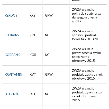
ZWZA ws. m.in.
pokrycia straty oraz
KERDOS
KRS
GPW
dalszego istnienia
spółki.
ZWZA ws. m.in.
KLEBAINV
KIN
NC
sposobu podziału
zysku za 2015 rok.
ZWZA ws. m.in.
przeznaczenia zysku
KORBANK
KOR
NC
netto za rok
obrotowy 2015.
ZWZA ws. m.in.
KRVITAMIN
KVT
GPW
podziału zysku za rok
obrotowy 2015.
ZWZA ws. m.in.
podziału zysku netto
LGTRADE
LGT
NC
za rok obrotowy
2015.