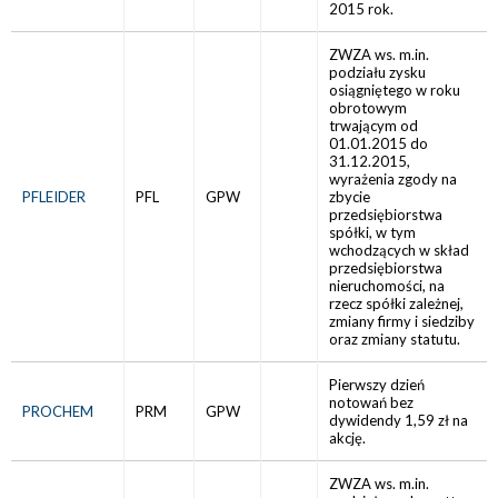
2015 rok.
ZWZA ws. m.in.
podziału zysku
osiągniętego w roku
obrotowym
trwającym od
01.01.2015 do
31.12.2015,
wyrażenia zgody na
PFLEIDER
PFL
GPW
zbycie
przedsiębiorstwa
spółki, w tym
wchodzących w skład
przedsiębiorstwa
nieruchomości, na
rzecz spółki zależnej,
zmiany firmy i siedziby
oraz zmiany statutu.
Pierwszy dzień
notowań bez
PROCHEM
PRM
GPW
dywidendy 1,59 zł na
akcję.
ZWZA ws. m.in.