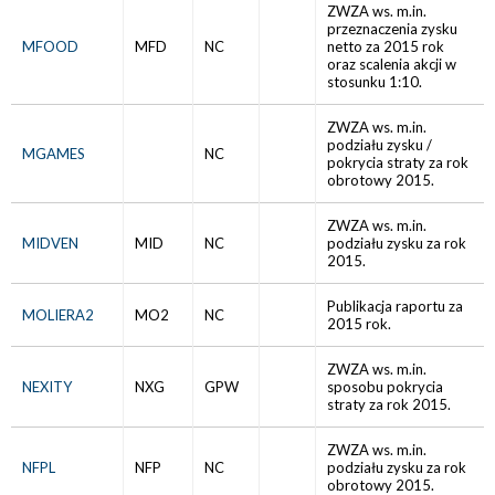
ZWZA ws. m.in.
przeznaczenia zysku
MFOOD
MFD
NC
netto za 2015 rok
oraz scalenia akcji w
stosunku 1:10.
ZWZA ws. m.in.
podziału zysku /
MGAMES
NC
pokrycia straty za rok
obrotowy 2015.
ZWZA ws. m.in.
MIDVEN
MID
NC
podziału zysku za rok
2015.
Publikacja raportu za
MOLIERA2
MO2
NC
2015 rok.
ZWZA ws. m.in.
NEXITY
NXG
GPW
sposobu pokrycia
straty za rok 2015.
ZWZA ws. m.in.
NFPL
NFP
NC
podziału zysku za rok
obrotowy 2015.