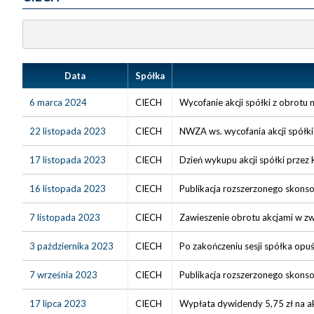
Data
Spółka
6 marca 2024
CIECH
Wycofanie akcji spółki z obrotu
22 listopada 2023
CIECH
NWZA ws. wycofania akcji spółk
17 listopada 2023
CIECH
Dzień wykupu akcji spółki przez KI
16 listopada 2023
CIECH
Publikacja rozszerzonego skonso
7 listopada 2023
CIECH
Zawieszenie obrotu akcjami w z
3 października 2023
CIECH
Po zakończeniu sesji spółka opu
7 września 2023
CIECH
Publikacja rozszerzonego skonso
17 lipca 2023
CIECH
Wypłata dywidendy 5,75 zł na ak