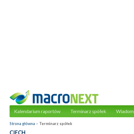
Kalendarium raportów
Terminarz spółek
Wiadom
»
Strona główna
Terminarz spółek
CIECH