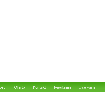
ości
Oferta
Kontakt
Regulamin
O serwisie