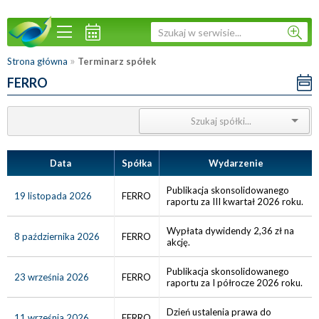
»
Strona główna
Terminarz spółek
FERRO
Data
Spółka
Wydarzenie
Publikacja skonsolidowanego
19 listopada 2026
FERRO
raportu za III kwartał 2026 roku.
Wypłata dywidendy 2,36 zł na
8 października 2026
FERRO
akcję.
Publikacja skonsolidowanego
23 września 2026
FERRO
raportu za I półrocze 2026 roku.
Dzień ustalenia prawa do
11 września 2026
FERRO