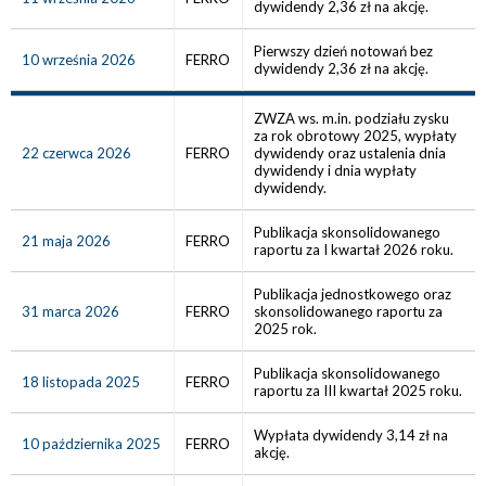
dywidendy 2,36 zł na akcję.
Pierwszy dzień notowań bez
10 września 2026
FERRO
dywidendy 2,36 zł na akcję.
ZWZA ws. m.in. podziału zysku
za rok obrotowy 2025, wypłaty
22 czerwca 2026
FERRO
dywidendy oraz ustalenia dnia
dywidendy i dnia wypłaty
dywidendy.
Publikacja skonsolidowanego
21 maja 2026
FERRO
raportu za I kwartał 2026 roku.
Publikacja jednostkowego oraz
31 marca 2026
FERRO
skonsolidowanego raportu za
2025 rok.
Publikacja skonsolidowanego
18 listopada 2025
FERRO
raportu za III kwartał 2025 roku.
Wypłata dywidendy 3,14 zł na
10 października 2025
FERRO
akcję.