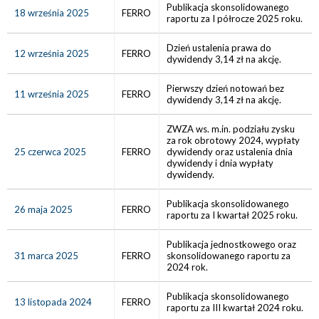
Publikacja skonsolidowanego
18 września 2025
FERRO
raportu za I półrocze 2025 roku.
Dzień ustalenia prawa do
12 września 2025
FERRO
dywidendy 3,14 zł na akcję.
Pierwszy dzień notowań bez
11 września 2025
FERRO
dywidendy 3,14 zł na akcję.
ZWZA ws. m.in. podziału zysku
za rok obrotowy 2024, wypłaty
25 czerwca 2025
FERRO
dywidendy oraz ustalenia dnia
dywidendy i dnia wypłaty
dywidendy.
Publikacja skonsolidowanego
26 maja 2025
FERRO
raportu za I kwartał 2025 roku.
Publikacja jednostkowego oraz
31 marca 2025
FERRO
skonsolidowanego raportu za
2024 rok.
Publikacja skonsolidowanego
13 listopada 2024
FERRO
raportu za III kwartał 2024 roku.