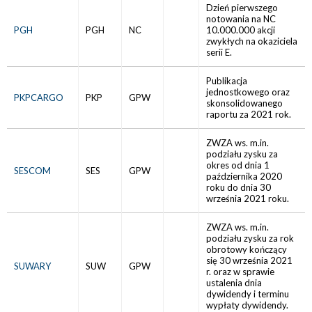
Dzień pierwszego
notowania na NC
PGH
PGH
NC
10.000.000 akcji
zwykłych na okaziciela
serii E.
Publikacja
jednostkowego oraz
PKPCARGO
PKP
GPW
skonsolidowanego
raportu za 2021 rok.
ZWZA ws. m.in.
podziału zysku za
okres od dnia 1
SESCOM
SES
GPW
października 2020
roku do dnia 30
września 2021 roku.
ZWZA ws. m.in.
podziału zysku za rok
obrotowy kończący
się 30 września 2021
SUWARY
SUW
GPW
r. oraz w sprawie
ustalenia dnia
dywidendy i terminu
wypłaty dywidendy.