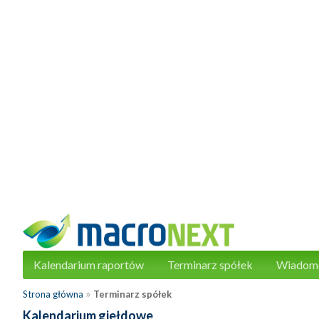
Kalendarium raportów
Terminarz spółek
Wiadom
»
Strona główna
Terminarz spółek
Kalendarium giełdowe