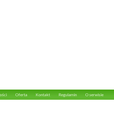
ości
Oferta
Kontakt
Regulamin
O serwisie