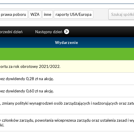
prawa poboru
WZA
inne
raporty USA/Europa
rzedni dzień
Następny dzień
Wydarzenie
portu za rok obrotowy 2021/2022.
ez dywidendy 0,28 zł na akcję.
ez dywidendy 0,60 zł na akcję.
 zmiany polityki wynagrodzeń osób zarządzających i nadzorujących oraz zat
y członków zarządu, powołania wiceprezesa zarządu oraz ustalenia zasad i 
ki.