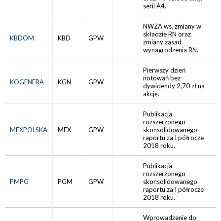
serii A4.
NWZA ws. zmiany w
składzie RN oraz
KBDOM
KBD
GPW
zmiany zasad
wynagrodzenia RN.
Pierwszy dzień
notowań bez
KOGENERA
KGN
GPW
dywidendy 2,70 zł na
akcję.
Publikacja
rozszerzonego
MEXPOLSKA
MEX
GPW
skonsolidowanego
raportu za I półrocze
2018 roku.
Publikacja
rozszerzonego
PMPG
PGM
GPW
skonsolidowanego
raportu za I półrocze
2018 roku.
Wprowadzenie do