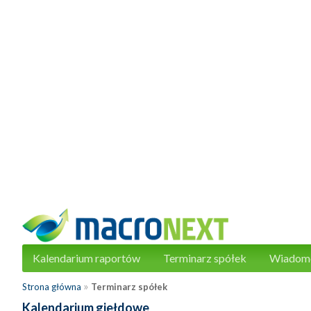
Kalendarium raportów
Terminarz spółek
Wiadom
»
Strona główna
Terminarz spółek
Kalendarium giełdowe