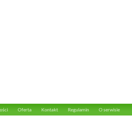
ości
Oferta
Kontakt
Regulamin
O serwisie