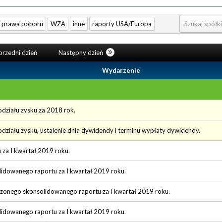
prawa poboru
WZA
inne
raporty USA/Europa
rzedni dzień
Następny dzień
Wydarzenie
działu zysku za 2018 rok.
działu zysku, ustalenie dnia dywidendy i terminu wypłaty dywidendy.
u za I kwartał 2019 roku.
lidowanego raportu za I kwartał 2019 roku.
rzonego skonsolidowanego raportu za I kwartał 2019 roku.
lidowanego raportu za I kwartał 2019 roku.