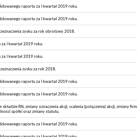
lidowanego raportu za I kwartał 2019 roku.
lidowanego raportu za I kwartał 2019 roku.
rzeznaczenia zysku za rok obrotowy 2018.
u za I kwartał 2019 roku.
u za I kwartał 2019 roku.
zeznaczenia zysku za rok 2018.
lidowanego raportu za I kwartał 2019 roku.
lidowanego raportu za I kwartał 2019 roku.
kładzie RN, zmiany oznaczenia akcji, scalenia (połączenia) akcji, zmiany firm
lności spółki oraz zmiany statutu.
lidowanego raportu za I kwartał 2019 roku.
lidowanego raportu za I kwartał 2019 roku.