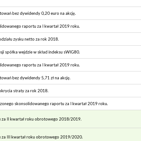
otowań bez dywidendy 0,20 euro na akcję.
lidowanego raportu za I kwartał 2019 roku.
działu zysku netto za rok 2018.
sji spółka wejdzie w skład indeksu sWIG80.
lidowanego raportu za I kwartał 2019 roku.
towań bez dywidendy 5,71 zł na akcję.
krycia straty za rok 2018.
rzonego skonsolidowanego raportu za I kwartał 2019 roku.
u za II kwartał roku obrotowego 2018/2019.
u za III kwartał roku obrotowego 2019/2020.