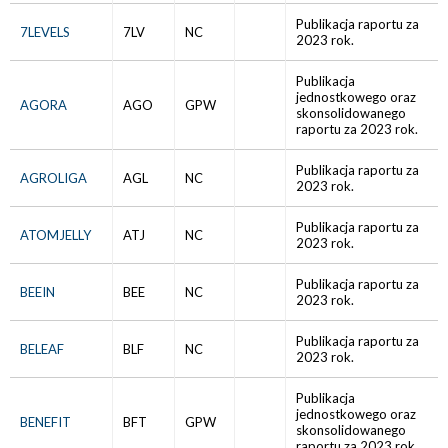
Publikacja raportu za
7LEVELS
7LV
NC
2023 rok.
Publikacja
jednostkowego oraz
AGORA
AGO
GPW
skonsolidowanego
raportu za 2023 rok.
Publikacja raportu za
AGROLIGA
AGL
NC
2023 rok.
Publikacja raportu za
ATOMJELLY
ATJ
NC
2023 rok.
Publikacja raportu za
BEEIN
BEE
NC
2023 rok.
Publikacja raportu za
BELEAF
BLF
NC
2023 rok.
Publikacja
jednostkowego oraz
BENEFIT
BFT
GPW
skonsolidowanego
raportu za 2023 rok.