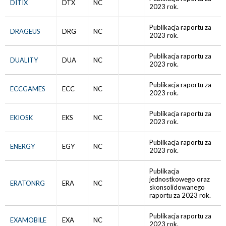
DITIX
DTX
NC
2023 rok.
Publikacja raportu za
DRAGEUS
DRG
NC
2023 rok.
Publikacja raportu za
DUALITY
DUA
NC
2023 rok.
Publikacja raportu za
ECCGAMES
ECC
NC
2023 rok.
Publikacja raportu za
EKIOSK
EKS
NC
2023 rok.
Publikacja raportu za
ENERGY
EGY
NC
2023 rok.
Publikacja
jednostkowego oraz
ERATONRG
ERA
NC
skonsolidowanego
raportu za 2023 rok.
Publikacja raportu za
EXAMOBILE
EXA
NC
2023 rok.