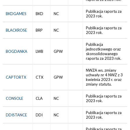
Publikacja raportu za
BKDGAMES
BKD
NC
2023 rok.
Publikacja raportu za
BLACKROSE
BRP
NC
2023 rok.
Publikacja
jednostkowego oraz
BOGDANKA
LWB
GPW
skonsolidowanego
raportu za 2023 rok.
NWZA ws. zmiany
uchwały nr 4 NWZ z 3
CAPTORTX
CTX
GPW
kwietnia 2023 r. oraz
zmiany statutu.
Publikacja raportu za
CONSOLE
CLA
NC
2023 rok.
Publikacja raportu za
DDISTANCE
DDI
NC
2023 rok.
Publikacja raportu za