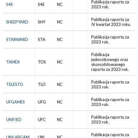
Publikacja raportu za
S4E
S4E
NC
2023 rok.
Publikacja raportu za
SHEEPYARD
SHY
NC
IV kwartał 2023 roku.
Publikacja raportu za
STARWARD
STA
NC
2023 rok.
Publikacja
jednostkowego oraz
TAMEX
TOS
NC
skonsolidowanego
raportu za 2023 rok.
Publikacja raportu za
TELESTO
TLO
NC
2023 rok.
Publikacja raportu za
UFGAMES
UFG
NC
2023 rok.
Publikacja raportu za
UNIFIED
UFC
NC
2023 rok.
Publikacja raportu za
UNILABGAM
UNL
NC