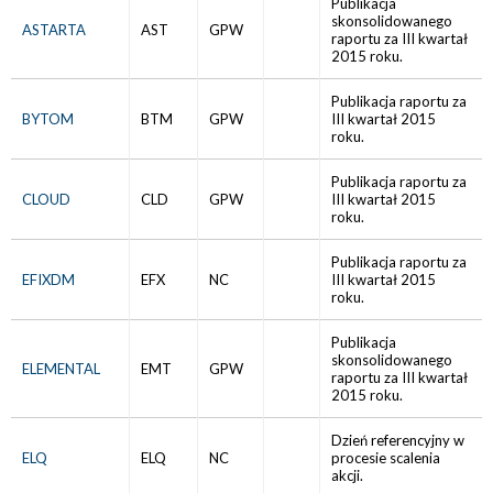
Publikacja
skonsolidowanego
ASTARTA
AST
GPW
raportu za III kwartał
2015 roku.
Publikacja raportu za
BYTOM
BTM
GPW
III kwartał 2015
roku.
Publikacja raportu za
CLOUD
CLD
GPW
III kwartał 2015
roku.
Publikacja raportu za
EFIXDM
EFX
NC
III kwartał 2015
roku.
Publikacja
skonsolidowanego
ELEMENTAL
EMT
GPW
raportu za III kwartał
2015 roku.
Dzień referencyjny w
ELQ
ELQ
NC
procesie scalenia
akcji.