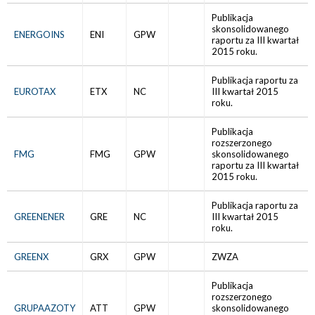
Publikacja
skonsolidowanego
ENERGOINS
ENI
GPW
raportu za III kwartał
2015 roku.
Publikacja raportu za
EUROTAX
ETX
NC
III kwartał 2015
roku.
Publikacja
rozszerzonego
FMG
FMG
GPW
skonsolidowanego
raportu za III kwartał
2015 roku.
Publikacja raportu za
GREENENER
GRE
NC
III kwartał 2015
roku.
GREENX
GRX
GPW
ZWZA
Publikacja
rozszerzonego
GRUPAAZOTY
ATT
GPW
skonsolidowanego