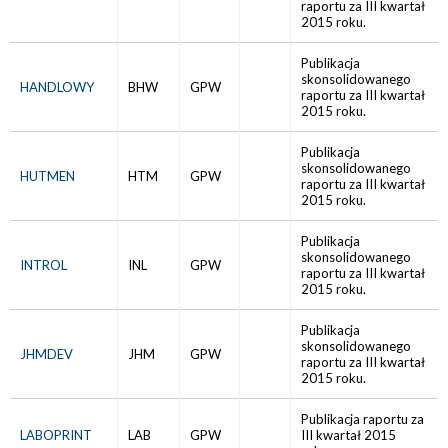
raportu za III kwartał
2015 roku.
Publikacja
skonsolidowanego
HANDLOWY
BHW
GPW
raportu za III kwartał
2015 roku.
Publikacja
skonsolidowanego
HUTMEN
HTM
GPW
raportu za III kwartał
2015 roku.
Publikacja
skonsolidowanego
INTROL
INL
GPW
raportu za III kwartał
2015 roku.
Publikacja
skonsolidowanego
JHMDEV
JHM
GPW
raportu za III kwartał
2015 roku.
Publikacja raportu za
LABOPRINT
LAB
GPW
III kwartał 2015