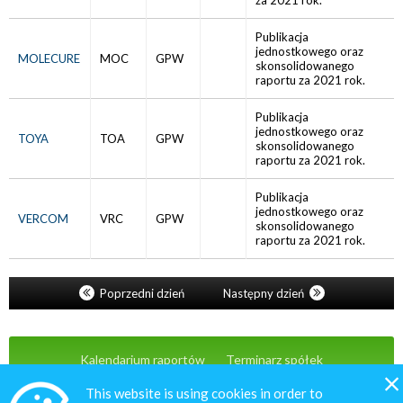
za 2021 rok.
Publikacja
jednostkowego oraz
MOLECURE
MOC
GPW
skonsolidowanego
raportu za 2021 rok.
Publikacja
jednostkowego oraz
TOYA
TOA
GPW
skonsolidowanego
raportu za 2021 rok.
Publikacja
jednostkowego oraz
VERCOM
VRC
GPW
skonsolidowanego
raportu za 2021 rok.
Poprzedni dzień
Następny dzień
Kalendarium raportów
Terminarz spółek
Wiadomości
Oferta
Kontakt
This website is using cookies in order to