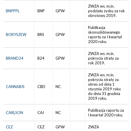
ZWZA ws. m.in.
BNPPPL
BNP
GPW
podziału zysku za rok
obrotowy 2019.
Publikacja
skonsolidowanego
BORYSZEW
BRS
GPW
raportu za I kwartał
2020 roku.
ZWZA ws. m.in.
BRAND24
B24
GPW
pokrycia straty za
rok 2019.
ZWZA ws. m.in.
pokrycia straty za
okres od dnia 1
CANNABIS
CBD
NC
stycznia 2019 roku
do dnia 31 grudnia
2019 roku.
Publikacja raportu za
CARLSON
CAI
NC
I kwartał 2020 roku.
CEZ
CEZ
GPW
ZWZA