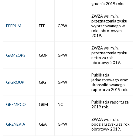
grudnia 2019 roku.
ZWZA ws. m.in.
przeznaczenia zysku
FEERUM
FEE
GPW
wypracowanego w
roku obrotowym
2019.
ZWZA ws. m.in.
przeznaczenia zysku
GAMEOPS
GOP
GPW
netto za rok
obrotowy 2019.
Publikacja
jednostkowego oraz
GIGROUP
GIG
GPW
skonsolidowanego
raportu za 2019 rok.
Publikacja raportu za
GREMPCO
GRM
NC
2019 rok.
ZWZA ws. m.in.
GRENEVIA
GEA
GPW
podziału zysku za rok
obrotowy 2019.