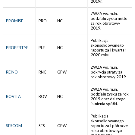
2019r.
ZWZA ws. m.in.
podziału zysku netto
PROMISE
PRO
NC
za rok obrotowy
2019.
Publikacja
skonsolidowanego
PROPERTYF
PLE
NC
raportu za I kwartał
2020 roku.
ZWZA ws. m.in.
REINO
RNC
GPW
pokrycia straty za
rok obrotowy 2019.
ZWZA ws. m.in.
podziału zysku za rok
ROVITA
ROV
NC
2019 oraz dalszego
istnienia spółki.
Publikacja
skonsolidowanego
SESCOM
SES
GPW
raportu za I półrocze
roku obrotowego