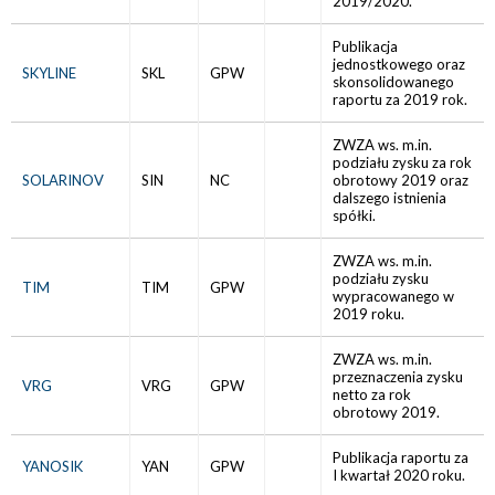
2019/2020.
Publikacja
jednostkowego oraz
SKYLINE
SKL
GPW
skonsolidowanego
raportu za 2019 rok.
ZWZA ws. m.in.
podziału zysku za rok
SOLARINOV
SIN
NC
obrotowy 2019 oraz
dalszego istnienia
spółki.
ZWZA ws. m.in.
podziału zysku
TIM
TIM
GPW
wypracowanego w
2019 roku.
ZWZA ws. m.in.
przeznaczenia zysku
VRG
VRG
GPW
netto za rok
obrotowy 2019.
Publikacja raportu za
YANOSIK
YAN
GPW
I kwartał 2020 roku.