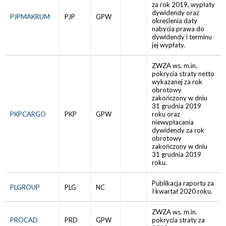
za rok 2019, wypłaty
dywidendy oraz
PJPMAKRUM
PJP
GPW
określenia daty
nabycia prawa do
dywidendy i terminu
jej wypłaty.
ZWZA ws. m.in.
pokrycia straty netto
wykazanej za rok
obrotowy
zakończony w dniu
31 grudnia 2019
PKPCARGO
PKP
GPW
roku oraz
niewypłacania
dywidendy za rok
obrotowy
zakończony w dniu
31 grudnia 2019
roku.
Publikacja raportu za
PLGROUP
PLG
NC
I kwartał 2020 roku.
ZWZA ws. m.in.
PROCAD
PRD
GPW
pokrycia straty za