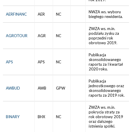
NWZA ws. wyboru
AERFINANC
AER
NC
biegłego rewidenta.
ZWZA ws. m.in.
podziału zysku za
AGROTOUR
AGR
NC
poprzedni rok
obrotowy 2019.
Publikacja
skonsolidowanego
APS
APS
NC
raportu za I kwartał
2020 roku.
Publikacja
jednostkowego oraz
AWBUD
AWB
GPW
skonsolidowanego
raportu za 2019 rok.
ZWZA ws. m.in.
pokrycia straty za
BINARY
BHX
NC
rok obrotowy 2019
oraz dalszego
istnienia spółki.