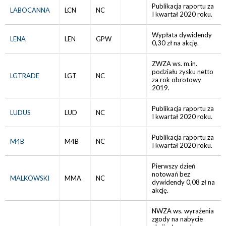
Publikacja raportu za
LABOCANNA
LCN
NC
I kwartał 2020 roku.
Wypłata dywidendy
LENA
LEN
GPW
0,30 zł na akcję.
ZWZA ws. m.in.
podziału zysku netto
LGTRADE
LGT
NC
za rok obrotowy
2019.
Publikacja raportu za
LUDUS
LUD
NC
I kwartał 2020 roku.
Publikacja raportu za
M4B
M4B
NC
I kwartał 2020 roku.
Pierwszy dzień
notowań bez
MALKOWSKI
MMA
NC
dywidendy 0,08 zł na
akcję.
NWZA ws. wyrażenia
zgody na nabycie