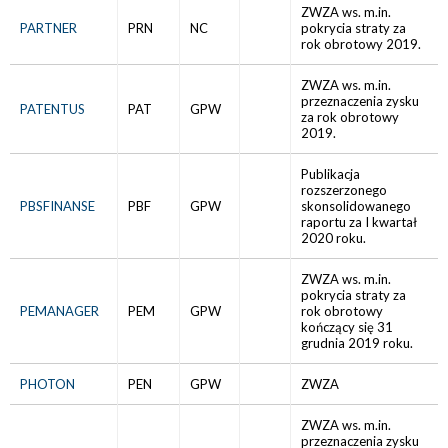
ZWZA ws. m.in.
PARTNER
PRN
NC
pokrycia straty za
rok obrotowy 2019.
ZWZA ws. m.in.
przeznaczenia zysku
PATENTUS
PAT
GPW
za rok obrotowy
2019.
Publikacja
rozszerzonego
PBSFINANSE
PBF
GPW
skonsolidowanego
raportu za I kwartał
2020 roku.
ZWZA ws. m.in.
pokrycia straty za
PEMANAGER
PEM
GPW
rok obrotowy
kończący się 31
grudnia 2019 roku.
PHOTON
PEN
GPW
ZWZA
ZWZA ws. m.in.
przeznaczenia zysku