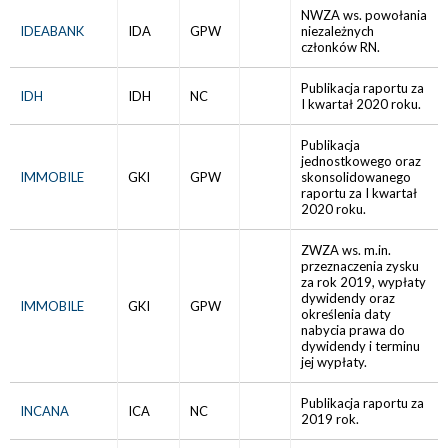
NWZA ws. powołania
IDEABANK
IDA
GPW
niezależnych
członków RN.
Publikacja raportu za
IDH
IDH
NC
I kwartał 2020 roku.
Publikacja
jednostkowego oraz
IMMOBILE
GKI
GPW
skonsolidowanego
raportu za I kwartał
2020 roku.
ZWZA ws. m.in.
przeznaczenia zysku
za rok 2019, wypłaty
dywidendy oraz
IMMOBILE
GKI
GPW
określenia daty
nabycia prawa do
dywidendy i terminu
jej wypłaty.
Publikacja raportu za
INCANA
ICA
NC
2019 rok.