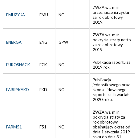
ZWZA ws. m.in.
przeznaczenia zysku
EMUZYKA
EMU
NC
za rok obrotowy
2019.
ZWZA ws. m.in.
pokrycia straty netto
ENERGA
ENG
GPW
za rok obrotowy
2019.
Publikacja raportu za
EUROSNACK
ECK
NC
2019 rok.
Publikacja
jednostkowego oraz
FABRYKAKD
FKD
NC
skonsolidowanego
raportu za I kwartał
2020 roku.
ZWZA ws. m.in.
pokrycia straty za
rok obrotowy
FARM51
F51
NC
obejmujący okres od
dnia 1 stycznia 2019
roku do dnia 31