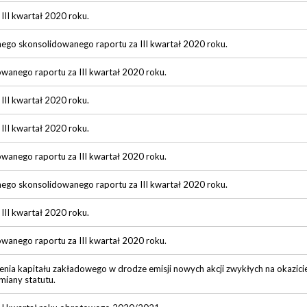
 III kwartał 2020 roku.
nego skonsolidowanego raportu za III kwartał 2020 roku.
owanego raportu za III kwartał 2020 roku.
 III kwartał 2020 roku.
 III kwartał 2020 roku.
owanego raportu za III kwartał 2020 roku.
nego skonsolidowanego raportu za III kwartał 2020 roku.
 III kwartał 2020 roku.
owanego raportu za III kwartał 2020 roku.
a kapitału zakładowego w drodze emisji nowych akcji zwykłych na okaziciela
miany statutu.