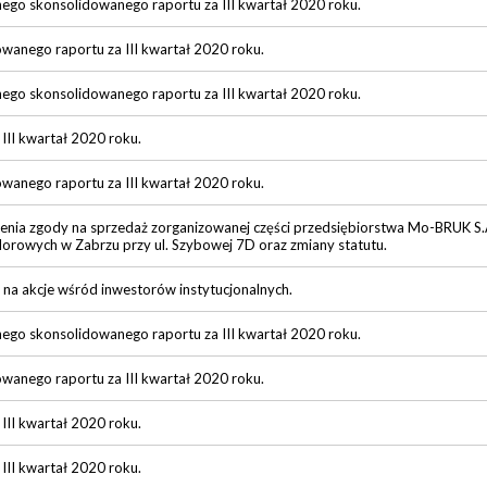
nego skonsolidowanego raportu za III kwartał 2020 roku.
owanego raportu za III kwartał 2020 roku.
nego skonsolidowanego raportu za III kwartał 2020 roku.
 III kwartał 2020 roku.
owanego raportu za III kwartał 2020 roku.
nia zgody na sprzedaż zorganizowanej części przedsiębiorstwa Mo-BRUK S.
olorowych w Zabrzu przy ul. Szybowej 7D oraz zmiany statutu.
na akcje wśród inwestorów instytucjonalnych.
nego skonsolidowanego raportu za III kwartał 2020 roku.
owanego raportu za III kwartał 2020 roku.
 III kwartał 2020 roku.
 III kwartał 2020 roku.