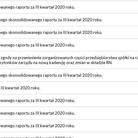
owanego raportu za III kwartał 2020 roku.
nego skonsolidowanego raportu za III kwartał 2020 roku.
nego skonsolidowanego raportu za III kwartał 2020 roku.
owanego raportu za III kwartał 2020 roku.
gody na przeniesienie zorganizowanych części przedsiębiorstwa spółki na r
członków zarządu na nową kadencję oraz zmian w składzie RN.
nego skonsolidowanego raportu za III kwartał 2020 roku.
 III kwartał 2020 roku.
owanego raportu za III kwartał 2020 roku.
owanego raportu za III kwartał 2020 roku.
owanego raportu za III kwartał 2020 roku.