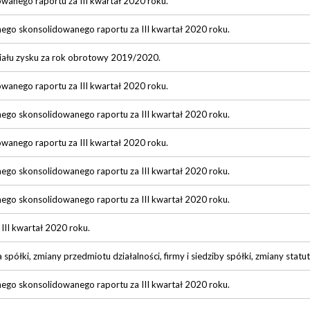
owanego raportu za III kwartał 2020 roku.
nego skonsolidowanego raportu za III kwartał 2020 roku.
iału zysku za rok obrotowy 2019/2020.
owanego raportu za III kwartał 2020 roku.
nego skonsolidowanego raportu za III kwartał 2020 roku.
owanego raportu za III kwartał 2020 roku.
nego skonsolidowanego raportu za III kwartał 2020 roku.
nego skonsolidowanego raportu za III kwartał 2020 roku.
 III kwartał 2020 roku.
półki, zmiany przedmiotu działalności, firmy i siedziby spółki, zmiany statu
nego skonsolidowanego raportu za III kwartał 2020 roku.