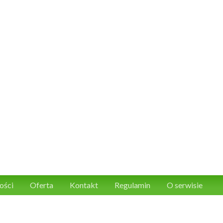
ości
Oferta
Kontakt
Regulamin
O serwisie