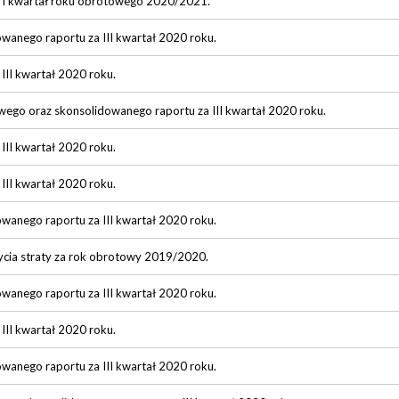
za I kwartał roku obrotowego 2020/2021.
owanego raportu za III kwartał 2020 roku.
 III kwartał 2020 roku.
wego oraz skonsolidowanego raportu za III kwartał 2020 roku.
 III kwartał 2020 roku.
 III kwartał 2020 roku.
owanego raportu za III kwartał 2020 roku.
ycia straty za rok obrotowy 2019/2020.
owanego raportu za III kwartał 2020 roku.
 III kwartał 2020 roku.
owanego raportu za III kwartał 2020 roku.