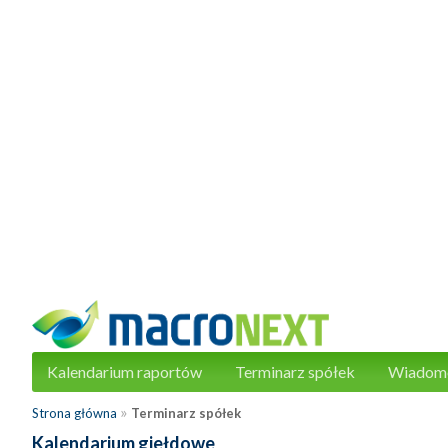
Kalendarium raportów
Terminarz spółek
Wiadom
»
Strona główna
Terminarz spółek
Kalendarium giełdowe