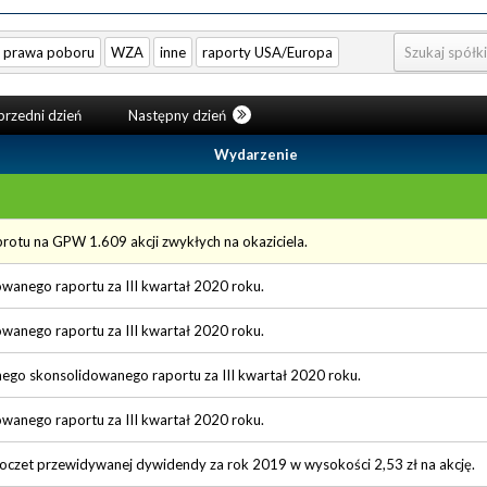
prawa poboru
WZA
inne
raporty USA/Europa
rzedni dzień
Następny dzień
Wydarzenie
otu na GPW 1.609 akcji zwykłych na okaziciela.
owanego raportu za III kwartał 2020 roku.
owanego raportu za III kwartał 2020 roku.
nego skonsolidowanego raportu za III kwartał 2020 roku.
owanego raportu za III kwartał 2020 roku.
poczet przewidywanej dywidendy za rok 2019 w wysokości 2,53 zł na akcję.