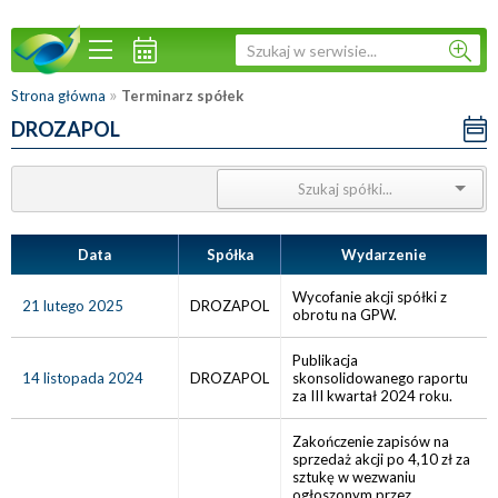
»
Strona główna
Terminarz spółek
DROZAPOL
Data
Spółka
Wydarzenie
Wycofanie akcji spółki z
21 lutego 2025
DROZAPOL
obrotu na GPW.
Publikacja
14 listopada 2024
DROZAPOL
skonsolidowanego raportu
za III kwartał 2024 roku.
Zakończenie zapisów na
sprzedaż akcji po 4,10 zł za
sztukę w wezwaniu
ogłoszonym przez