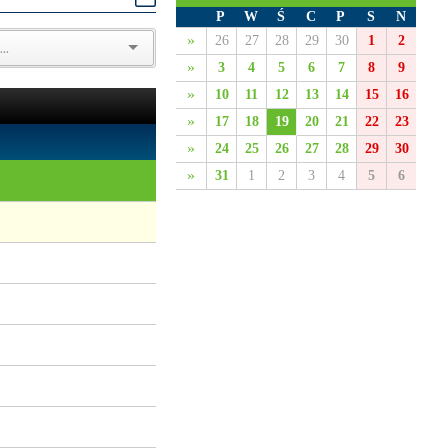
P
W
Ś
C
P
S
N
»
26
27
28
29
30
1
2
»
3
4
5
6
7
8
9
»
10
11
12
13
14
15
16
»
17
18
19
20
21
22
23
»
24
25
26
27
28
29
30
»
31
1
2
3
4
5
6