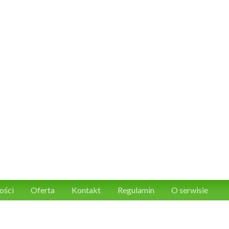
ości
Oferta
Kontakt
Regulamin
O serwisie