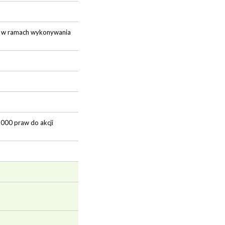
 E w ramach wykonywania
.000 praw do akcji