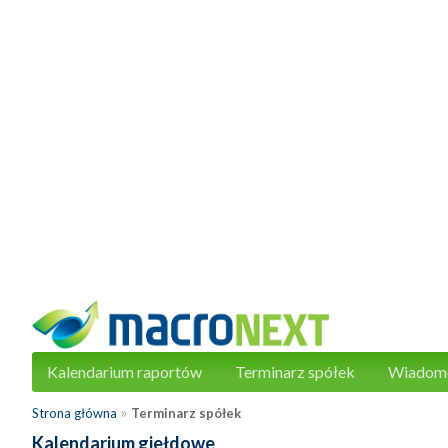
Kalendarium raportów
Terminarz spółek
Wiadom
»
Strona główna
Terminarz spółek
Kalendarium giełdowe