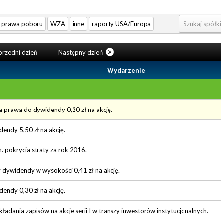
prawa poboru
WZA
inne
raporty USA/Europa
rzedni dzień
Następny dzień
Wydarzenie
ia prawa do dywidendy 0,20 zł na akcję.
endy 5,50 zł na akcję.
. pokrycia straty za rok 2016.
y dywidendy w wysokości 0,41 zł na akcję.
endy 0,30 zł na akcję.
ładania zapisów na akcje serii I w transzy inwestorów instytucjonalnych.