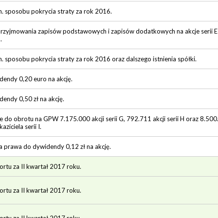
. sposobu pokrycia straty za rok 2016.
przyjmowania zapisów podstawowych i zapisów dodatkowych na akcje serii
.
. sposobu pokrycia straty za rok 2016 oraz dalszego istnienia spółki.
endy 0,20 euro na akcję.
endy 0,50 zł na akcję.
do obrotu na GPW 7.175.000 akcji serii G, 792.711 akcji serii H oraz 8.500
ziciela serii I.
ia prawa do dywidendy 0,12 zł na akcję.
ortu za II kwartał 2017 roku.
ortu za II kwartał 2017 roku.
ortu za II kwartał 2017 roku.