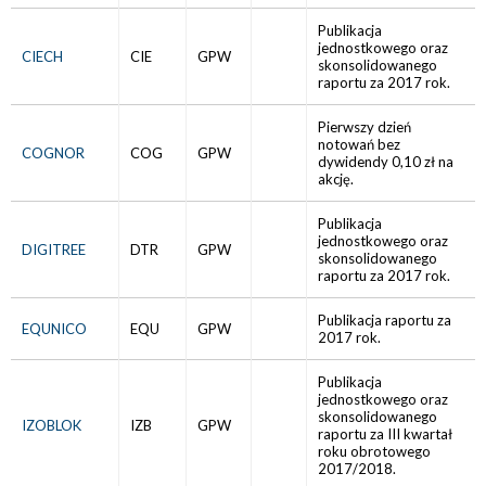
Publikacja
jednostkowego oraz
CIECH
CIE
GPW
skonsolidowanego
raportu za 2017 rok.
Pierwszy dzień
notowań bez
COGNOR
COG
GPW
dywidendy 0,10 zł na
akcję.
Publikacja
jednostkowego oraz
DIGITREE
DTR
GPW
skonsolidowanego
raportu za 2017 rok.
Publikacja raportu za
EQUNICO
EQU
GPW
2017 rok.
Publikacja
jednostkowego oraz
skonsolidowanego
IZOBLOK
IZB
GPW
raportu za III kwartał
roku obrotowego
2017/2018.