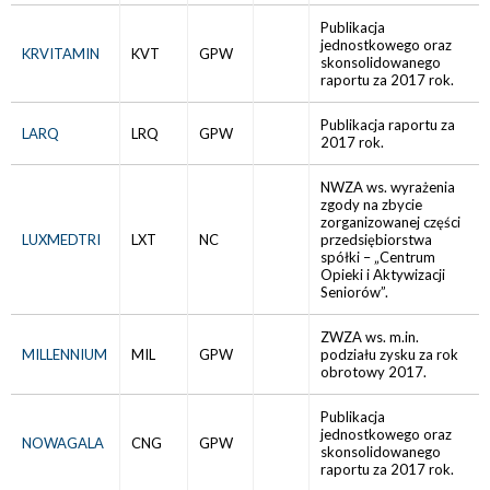
Publikacja
jednostkowego oraz
KRVITAMIN
KVT
GPW
skonsolidowanego
raportu za 2017 rok.
Publikacja raportu za
LARQ
LRQ
GPW
2017 rok.
NWZA ws. wyrażenia
zgody na zbycie
zorganizowanej części
LUXMEDTRI
LXT
NC
przedsiębiorstwa
spółki – „Centrum
Opieki i Aktywizacji
Seniorów”.
ZWZA ws. m.in.
MILLENNIUM
MIL
GPW
podziału zysku za rok
obrotowy 2017.
Publikacja
jednostkowego oraz
NOWAGALA
CNG
GPW
skonsolidowanego
raportu za 2017 rok.