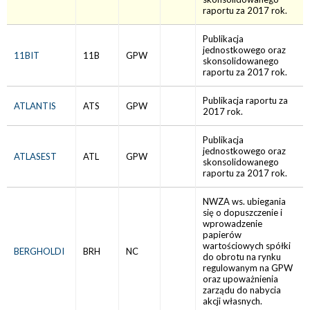
raportu za 2017 rok.
Publikacja
jednostkowego oraz
11BIT
11B
GPW
skonsolidowanego
raportu za 2017 rok.
Publikacja raportu za
ATLANTIS
ATS
GPW
2017 rok.
Publikacja
jednostkowego oraz
ATLASEST
ATL
GPW
skonsolidowanego
raportu za 2017 rok.
NWZA ws. ubiegania
się o dopuszczenie i
wprowadzenie
papierów
wartościowych spółki
BERGHOLDI
BRH
NC
do obrotu na rynku
regulowanym na GPW
oraz upoważnienia
zarządu do nabycia
akcji własnych.