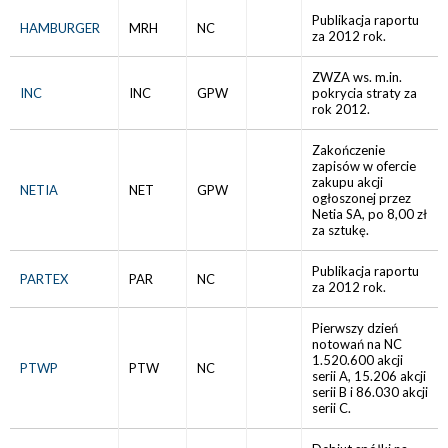
Publikacja raportu
HAMBURGER
MRH
NC
za 2012 rok.
ZWZA ws. m.in.
INC
INC
GPW
pokrycia straty za
rok 2012.
Zakończenie
zapisów w ofercie
zakupu akcji
NETIA
NET
GPW
ogłoszonej przez
Netia SA, po 8,00 zł
za sztukę.
Publikacja raportu
PARTEX
PAR
NC
za 2012 rok.
Pierwszy dzień
notowań na NC
1.520.600 akcji
PTWP
PTW
NC
serii A, 15.206 akcji
serii B i 86.030 akcji
serii C.