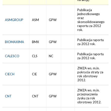
Publikacja
jednostkowego
oraz
ASMGROUP
ASM
GPW
skonsolidowanego
raportu za 2012
rok.
Publikacja raportu
BIOMAXIMA
BMX
GPW
za 2012 rok.
Publikacja raportu
CALESCO
CLS
NC
za 2012 rok.
ZWZA ws. m.in.
pokrycia straty za
CIECH
CIE
GPW
rok obrotowy
2012.
ZWZA ws. m.in.
przeznaczenia
CNT
CNT
GPW
zysku za rok
obrotowy 2012.