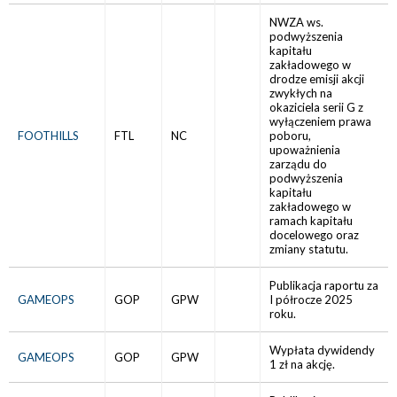
NWZA ws.
podwyższenia
kapitału
zakładowego w
drodze emisji akcji
zwykłych na
okaziciela serii G z
wyłączeniem prawa
FOOTHILLS
FTL
NC
poboru,
upoważnienia
zarządu do
podwyższenia
kapitału
zakładowego w
ramach kapitału
docelowego oraz
zmiany statutu.
Publikacja raportu za
GAMEOPS
GOP
GPW
I półrocze 2025
roku.
Wypłata dywidendy
GAMEOPS
GOP
GPW
1 zł na akcję.