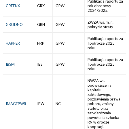
Publikacja raportu za
GREENX
GRX
GPW
rok obrotowy
2024/2025.
ZWZA ws. m.in.
GRODNO
GRN
GPW
pokrycia straty.
Publikacja raportu za
HARPER
HRP
GPW
I półrocze 2025
roku.
Publikacja raportu za
IBSM
IBS
GPW
I półrocze 2025
roku.
NWZA ws.
podwyższenia
kapitału
zakładowego,
pozbawienia prawa
IMAGEPWR
IPW
NC
poboru, zmiany
statutu oraz
zatwierdzenia
powołania członka
RN w drodze
kooptacji.