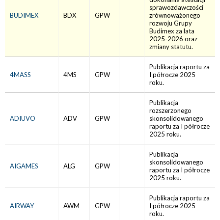
sprawozdawczości
BUDIMEX
BDX
GPW
zrównoważonego
rozwoju Grupy
Budimex za lata
2025-2026 oraz
zmiany statutu.
Publikacja raportu za
4MASS
4MS
GPW
I półrocze 2025
roku.
Publikacja
rozszerzonego
ADIUVO
ADV
GPW
skonsolidowanego
raportu za I półrocze
2025 roku.
Publikacja
skonsolidowanego
AIGAMES
ALG
GPW
raportu za I półrocze
2025 roku.
Publikacja raportu za
AIRWAY
AWM
GPW
I półrocze 2025
roku.