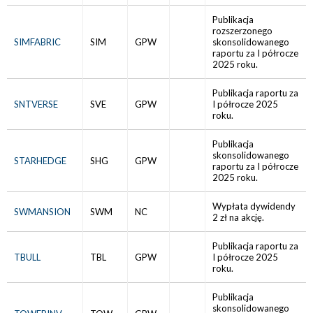
Publikacja
rozszerzonego
SIMFABRIC
SIM
GPW
skonsolidowanego
raportu za I półrocze
2025 roku.
Publikacja raportu za
SNTVERSE
SVE
GPW
I półrocze 2025
roku.
Publikacja
skonsolidowanego
STARHEDGE
SHG
GPW
raportu za I półrocze
2025 roku.
Wypłata dywidendy
SWMANSION
SWM
NC
2 zł na akcję.
Publikacja raportu za
TBULL
TBL
GPW
I półrocze 2025
roku.
Publikacja
skonsolidowanego