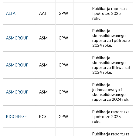
Publikacja raportu za
ALTA
AAT
GPW
I półrocze 2025
roku.
Publikacja
skonsolidowanego
ASMGROUP
ASM
GPW
raportu za I półrocze
2024 roku.
Publikacja
skonsolidowanego
ASMGROUP
ASM
GPW
raportu za III kwartał
2024 roku.
Publikacja
jednostkowego i
ASMGROUP
ASM
GPW
skonsolidowanego
raportu za 2024 rok.
Publikacja raportu za
BIGCHEESE
BCS
GPW
I półrocze 2025
roku.
Publikacja raportu za