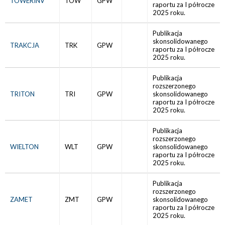
TOWERINV
TOW
GPW
raportu za I półrocze
2025 roku.
Publikacja
skonsolidowanego
TRAKCJA
TRK
GPW
raportu za I półrocze
2025 roku.
Publikacja
rozszerzonego
TRITON
TRI
GPW
skonsolidowanego
raportu za I półrocze
2025 roku.
Publikacja
rozszerzonego
WIELTON
WLT
GPW
skonsolidowanego
raportu za I półrocze
2025 roku.
Publikacja
rozszerzonego
ZAMET
ZMT
GPW
skonsolidowanego
raportu za I półrocze
2025 roku.