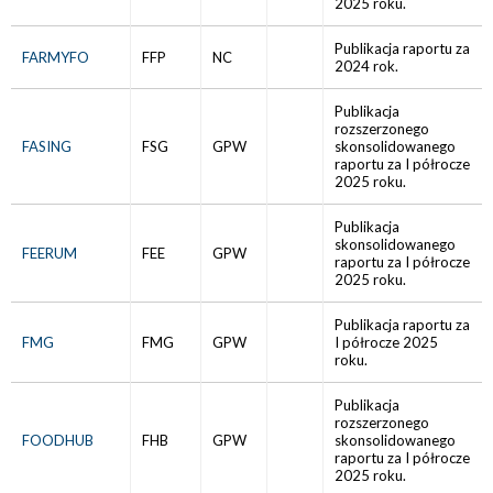
2025 roku.
Publikacja raportu za
FARMYFO
FFP
NC
2024 rok.
Publikacja
rozszerzonego
FASING
FSG
GPW
skonsolidowanego
raportu za I półrocze
2025 roku.
Publikacja
skonsolidowanego
FEERUM
FEE
GPW
raportu za I półrocze
2025 roku.
Publikacja raportu za
FMG
FMG
GPW
I półrocze 2025
roku.
Publikacja
rozszerzonego
FOODHUB
FHB
GPW
skonsolidowanego
raportu za I półrocze
2025 roku.