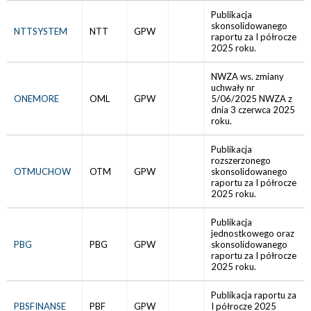
Publikacja
skonsolidowanego
NTTSYSTEM
NTT
GPW
raportu za I półrocze
2025 roku.
NWZA ws. zmiany
uchwały nr
ONEMORE
OML
GPW
5/06/2025 NWZA z
dnia 3 czerwca 2025
roku.
Publikacja
rozszerzonego
OTMUCHOW
OTM
GPW
skonsolidowanego
raportu za I półrocze
2025 roku.
Publikacja
jednostkowego oraz
PBG
PBG
GPW
skonsolidowanego
raportu za I półrocze
2025 roku.
Publikacja raportu za
PBSFINANSE
PBF
GPW
I półrocze 2025