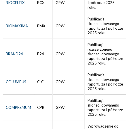
BIOCELTIX
BCX
GPW
I półrocze 2025
roku.
Publikacja
skonsolidowanego
BIOMAXIMA
BMX
GPW
raportu za I półrocze
2025 roku.
Publikacja
rozszerzonego
BRAND24
B24
GPW
skonsolidowanego
raportu za I półrocze
2025 roku.
Publikacja
skonsolidowanego
COLUMBUS
CLC
GPW
raportu za I półrocze
2025 roku.
Publikacja
skonsolidowanego
COMPREMUM
CPR
GPW
raportu za I półrocze
2025 roku.
Wprowadzenie do