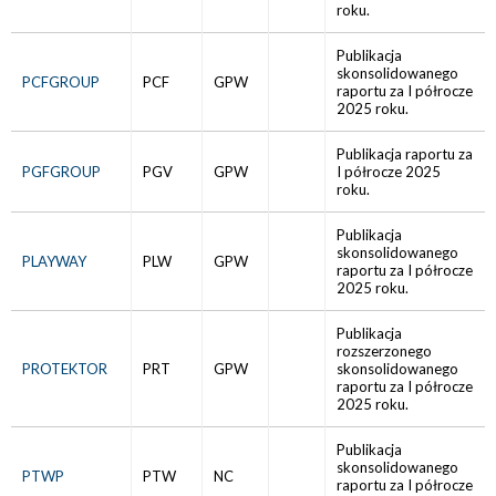
roku.
Publikacja
skonsolidowanego
PCFGROUP
PCF
GPW
raportu za I półrocze
2025 roku.
Publikacja raportu za
PGFGROUP
PGV
GPW
I półrocze 2025
roku.
Publikacja
skonsolidowanego
PLAYWAY
PLW
GPW
raportu za I półrocze
2025 roku.
Publikacja
rozszerzonego
PROTEKTOR
PRT
GPW
skonsolidowanego
raportu za I półrocze
2025 roku.
Publikacja
skonsolidowanego
PTWP
PTW
NC
raportu za I półrocze