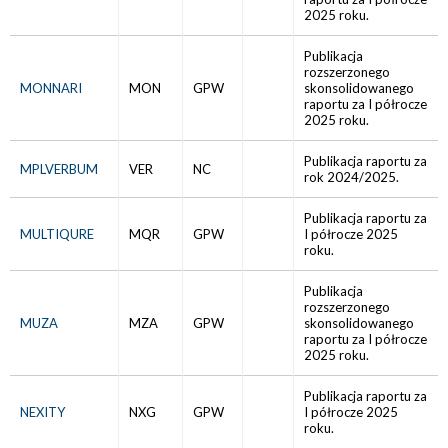
2025 roku.
Publikacja
rozszerzonego
MONNARI
MON
GPW
skonsolidowanego
raportu za I półrocze
2025 roku.
Publikacja raportu za
MPLVERBUM
VER
NC
rok 2024/2025.
Publikacja raportu za
MULTIQURE
MQR
GPW
I półrocze 2025
roku.
Publikacja
rozszerzonego
MUZA
MZA
GPW
skonsolidowanego
raportu za I półrocze
2025 roku.
Publikacja raportu za
NEXITY
NXG
GPW
I półrocze 2025
roku.