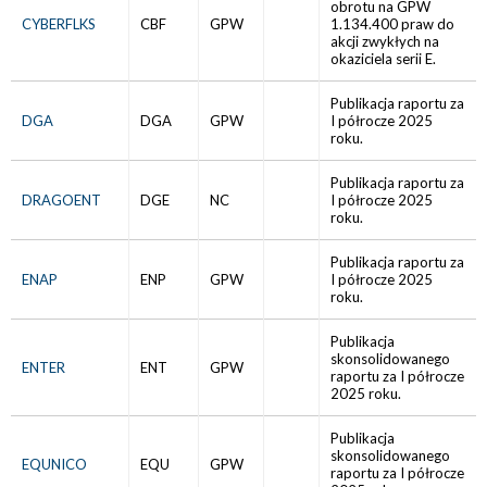
obrotu na GPW
CYBERFLKS
CBF
GPW
1.134.400 praw do
akcji zwykłych na
okaziciela serii E.
Publikacja raportu za
DGA
DGA
GPW
I półrocze 2025
roku.
Publikacja raportu za
DRAGOENT
DGE
NC
I półrocze 2025
roku.
Publikacja raportu za
ENAP
ENP
GPW
I półrocze 2025
roku.
Publikacja
skonsolidowanego
ENTER
ENT
GPW
raportu za I półrocze
2025 roku.
Publikacja
skonsolidowanego
EQUNICO
EQU
GPW
raportu za I półrocze