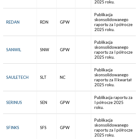
2025 roku.
Publikacja
skonsolidowanego
REDAN
RDN
GPW
raportu za I półrocze
2025 roku.
Publikacja
skonsolidowanego
SANWIL
SNW
GPW
raportu za I półrocze
2025 roku.
Publikacja
skonsolidowanego
SAULETECH
SLT
NC
raportu za II kwartał
2025 roku.
Publikacja raportu za
SERINUS
SEN
GPW
I półrocze 2025
roku.
Publikacja
skonsolidowanego
SFINKS
SFS
GPW
raportu za I półrocze
2025 roku.