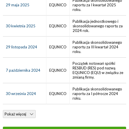
Publikacja skonsolidowanego
29 maja 2025
EQUNICO
raportu za I kwartał 2025
roku.
Publikacja jednostkowego i
30 kwietnia 2025
EQUNICO
skonsolidowanego raportu za
2024 rok.
Publikacja skonsolidowanego
29 listopada 2024
EQUNICO
raportu za III kwartał 2024
roku.
Początek notowań spółki
RESBUD (RES) pod nazwą
7 października 2024
EQUNICO
EQUNICO (EQU) w związku ze
zmianą firmy.
Publikacja skonsolidowanego
30 września 2024
EQUNICO
raportu za I półrocze 2024
roku.
Pokaż więcej