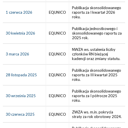
Publikacja skonsolidowanego
1 czerwca 2026
EQUNICO
raportu za I kwartał 2026
roku.
Publikacja jednostkowego i
30 kwietnia 2026
EQUNICO
skonsolidowanego raportu za
2025 rok.
NWZA ws. ustalenia liczby
3 marca 2026
EQUNICO
członków RN bieżącej
kadencji oraz zmiany statutu.
Publikacja skonsolidowanego
28 listopada 2025
EQUNICO
raportu za III kwartał 2025
roku.
Publikacja skonsolidowanego
30 września 2025
EQUNICO
raportu za I półrocze 2025
roku.
ZWZA ws. m.in. pokrycia
30 czerwca 2025
EQUNICO
straty za rok obrotowy 2024.