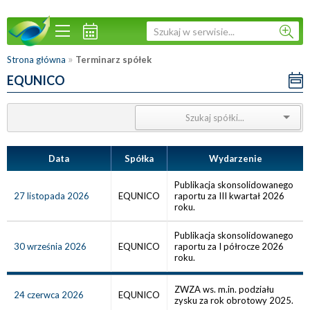
»
Strona główna
Terminarz spółek
EQUNICO
Data
Spółka
Wydarzenie
Publikacja skonsolidowanego
27 listopada 2026
EQUNICO
raportu za III kwartał 2026
roku.
Publikacja skonsolidowanego
30 września 2026
EQUNICO
raportu za I półrocze 2026
roku.
ZWZA ws. m.in. podziału
24 czerwca 2026
EQUNICO
zysku za rok obrotowy 2025.