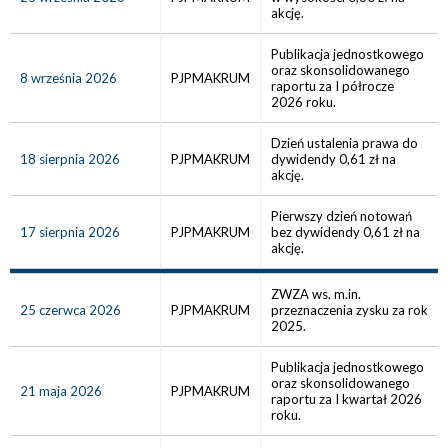
akcję.
Publikacja jednostkowego
oraz skonsolidowanego
8 września 2026
PJPMAKRUM
raportu za I półrocze
2026 roku.
Dzień ustalenia prawa do
18 sierpnia 2026
PJPMAKRUM
dywidendy 0,61 zł na
akcję.
Pierwszy dzień notowań
17 sierpnia 2026
PJPMAKRUM
bez dywidendy 0,61 zł na
akcję.
ZWZA ws. m.in.
25 czerwca 2026
PJPMAKRUM
przeznaczenia zysku za rok
2025.
Publikacja jednostkowego
oraz skonsolidowanego
21 maja 2026
PJPMAKRUM
raportu za I kwartał 2026
roku.