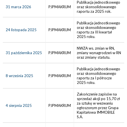
Publikacja jednostkowego
31 marca 2026
PJPMAKRUM
oraz skonsolidowanego
raportu za 2025 rok.
Publikacja jednostkowego
oraz skonsolidowanego
24 listopada 2025
PJPMAKRUM
raportu za III kwartał
2025 roku.
NWZA ws. zmian w RN,
31 października 2025
PJPMAKRUM
zmiany wynagrodzeń w RN
oraz zmiany statutu.
Publikacja jednostkowego
oraz skonsolidowanego
8 września 2025
PJPMAKRUM
raportu za I półrocze
2025 roku.
Zakończenie zapisów na
sprzedaż akcji po 15,70 zł
za sztukę w wezwaniu
4 sierpnia 2025
PJPMAKRUM
ogłoszonym przez Grupa
Kapitałowa IMMOBILE
S.A.