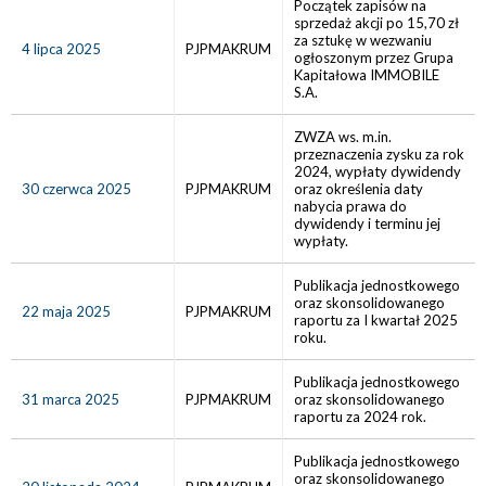
Początek zapisów na
sprzedaż akcji po 15,70 zł
za sztukę w wezwaniu
4 lipca 2025
PJPMAKRUM
ogłoszonym przez Grupa
Kapitałowa IMMOBILE
S.A.
ZWZA ws. m.in.
przeznaczenia zysku za rok
2024, wypłaty dywidendy
30 czerwca 2025
PJPMAKRUM
oraz określenia daty
nabycia prawa do
dywidendy i terminu jej
wypłaty.
Publikacja jednostkowego
oraz skonsolidowanego
22 maja 2025
PJPMAKRUM
raportu za I kwartał 2025
roku.
Publikacja jednostkowego
31 marca 2025
PJPMAKRUM
oraz skonsolidowanego
raportu za 2024 rok.
Publikacja jednostkowego
oraz skonsolidowanego